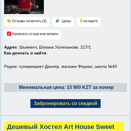
Отзывы почитать (3)
Цены
на карте
Написать отзыв или вопрос
Адрес
: Шымкент, Шокана Уалиханова, 217/1
Как доехать и найти
:
Рядом: супермаркет Данияр, магазин Феркан, школа №40
Минимальная цена: 15 900 KZT за номер
Забронировать со скидкой
Дешевый Хостел Art House Sweet