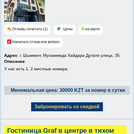
Отзывы почитать (1)
Цены
на карте
Написать отзыв или вопрос
Адрес
: г. Шымкент, Мухаммеда Хайдара Дулати улица, 35
Описание
:
У нас есть 1, 2 местные номера.
Минимальная цена: 30000 KZT за номер в сутки
Забронировать со скидкой
Гостиница Graf в центре в тихом