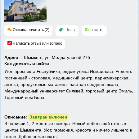
Отзывы почитать (2)
Цены
на карте
Написать отзыв или вопрос
Адрес
: г. Шымкент, ул. Молдагуловой 27б
Как доехать и найти
:
Угол проспекта Республики, рядом улица Исмаилова. Рядом с
гостиницей - столовая, медицинский центр, парикмахерская,
аптека, продуктовые магазины, частная средняя школа,
Международный университет Силквей, торговый центр Эмиль,
Торговый дом Борз
Описание
:
Завтрак включен
В наличии 1, 2 местные номера. Новый небольшой отель в
центре Шымкента.
Уют, гармония, красота и ничего лишнего в
отеле. Добро пожаловать!