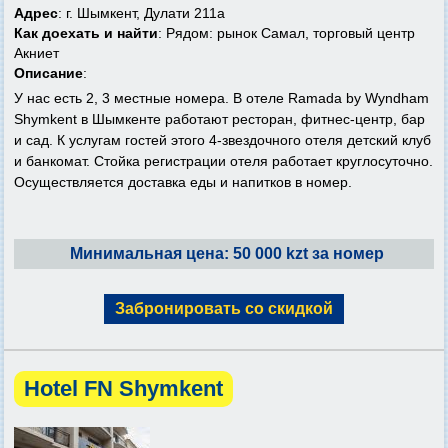
Адрес
: г. Шымкент, Дулати 211а
Как доехать и найти
: Рядом: рынок Самал, торговый центр
Акниет
Описание
:
У нас есть 2, 3 местные номера. В отеле Ramada by Wyndham
Shymkent в Шымкенте работают ресторан, фитнес-центр, бар
и сад. К услугам гостей этого 4-звездочного отеля детский клуб
и банкомат. Стойка регистрации отеля работает круглосуточно.
Осуществляется доставка еды и напитков в номер.
Минимальная цена: 50 000 kzt за номер
Забронировать со скидкой
Hotel FN Shymkent