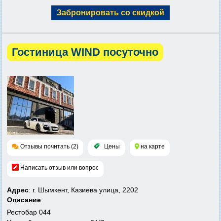
Забронировать со скидкой
Гостиница WIND посуточно
Отзывы почитать (2)
Цены
на карте
Написать отзыв или вопрос
Адрес
: г. Шымкент, Казиева улица, 2202
Описание
:
Рестобар 044