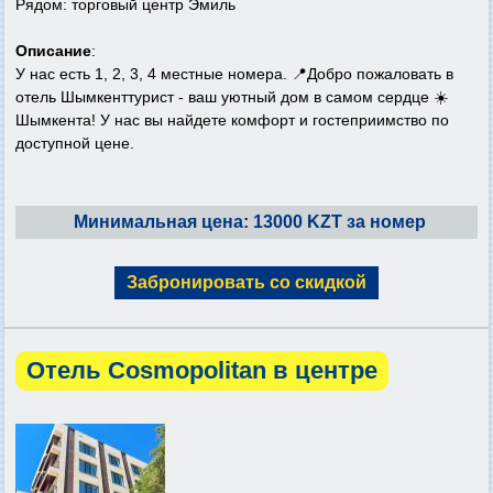
Рядом: торговый центр Эмиль
Описание
:
У нас есть 1, 2, 3, 4 местные номера. 📍Добро пожаловать в
отель Шымкенттурист - ваш уютный дом в самом сердце ☀️
Шымкента! У нас вы найдете комфорт и гостеприимство по
доступной цене.
Минимальная цена: 13000 KZT за номер
Забронировать со скидкой
Отель Cosmopolitan в центре