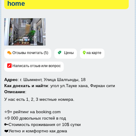
home
Отзывы почитать (5)
Цены
на карте
Написать отзыв или вопрос
Адрес
: г. Шымкент, ​Улица Шалгынды, 18
Как доехать и найти
: угол ул.Тауке хана, Фиркан сити
Описание
:
У нас есть 1, 2, 3 местные номера.
⭐9+ рейтинг на booking.com
⭐9 000 довольных гостей в год
🔑Стоимость проживания от 10$ сутки
❤️Уютно и комфортно как дома