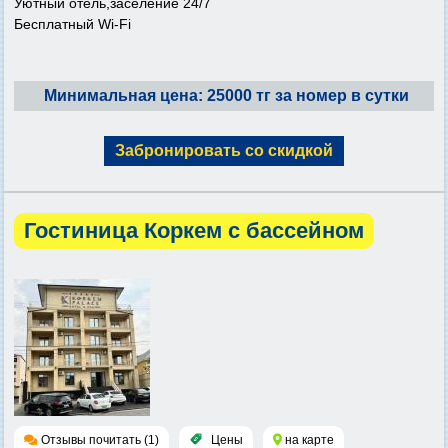
Уютный отель,заселение 24/7
Бесплатный Wi-Fi
Минимальная цена: 25000 тг за номер в сутки
Забронировать со скидкой
Гостиница Коркем с бассейном
Отзывы почитать (1)
Цены
на карте