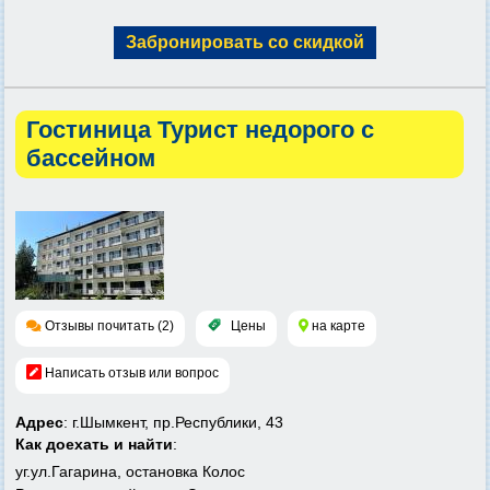
Забронировать со скидкой
Гостиница Турист недорого с
бассейном
Отзывы почитать (2)
Цены
на карте
Написать отзыв или вопрос
Адрес
: г.Шымкент, пр.Республики, 43
Как доехать и найти
:
уг.ул.Гагарина, остановка Колос