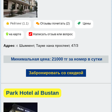
Рейтинг (1.1)
Отзывы почитать (2)
Цены
на карте
Написать отзыв или вопрос
Адрес
: г. Шымкент, Тауке хана проспект, 47/3
Минимальная цена: 21000 тг за номер в сутки
Забронировать со скидкой
Park Hotel al Bustan