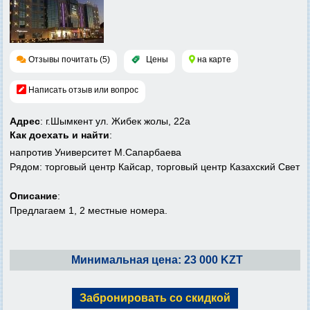
Отзывы почитать (5)
Цены
на карте
Написать отзыв или вопрос
Адрес
: г.Шымкент ул. Жибек жолы, 22а
Как доехать и найти
:
напротив Университет М.Сапарбаева
Рядом: торговый центр Кайсар, торговый центр Казахский Свет
Описание
:
Предлагаем 1, 2 местные номера.
Минимальная цена: 23 000 KZT
Забронировать со скидкой