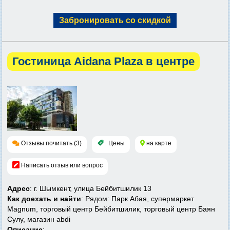
Забронировать со скидкой
Гостиница Aidana Plaza в центре
Отзывы почитать (3)
Цены
на карте
Написать отзыв или вопрос
Адрес
: г. Шымкент, улица Бейбитшилик 13
Как доехать и найти
: Рядом: Парк Абая, супермаркет
Magnum, торговый центр Бейбитшилик, торговый центр Баян
Сулу, магазин abdi
Описание
: