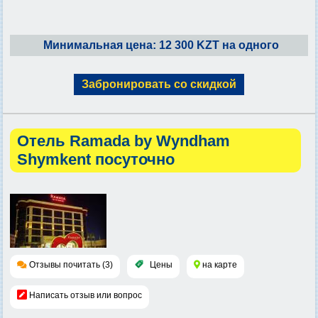
Минимальная цена: 12 300 KZT на одного
Забронировать со скидкой
Отель Ramada by Wyndham
Shymkent посуточно
Отзывы почитать (3)
Цены
на карте
Написать отзыв или вопрос