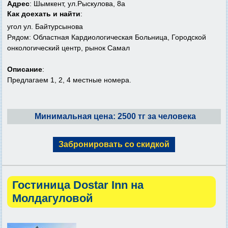
Адрес
: Шымкент, ул.Рыскулова, 8а
Как доехать и найти
:
угол ул. Байтурсынова
Рядом: Областная Кардиологическая Больница, Городской
онкологический центр, рынок Самал
Описание
:
Предлагаем 1, 2, 4 местные номера.
Минимальная цена: 2500 тг за человека
Забронировать со скидкой
Гостиница Dostar Inn на
Молдагуловой