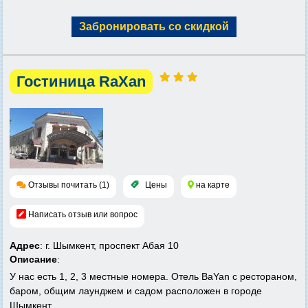
Забронировать со скидкой
Гостиница RaXan
Отзывы почитать (1)
Цены
на карте
Написать отзыв или вопрос
Адрес
: г. Шымкент, проспект Абая 10
Описание
:
У нас есть 1, 2, 3 местные номера. Отель ВаYan с рестораном,
баром, общим лаунджем и садом расположен в городе
Шымкент.