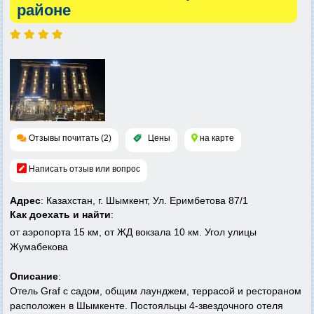
районе
Отзывы почитать (2)
Цены
на карте
Написать отзыв или вопрос
Адрес
: Казахстан, г. Шымкент, Ул. Еримбетова 87/1
Как доехать и найти
:
от аэропорта 15 км, от ЖД вокзала 10 км. Угол улицы
Жумабекова
Описание
:
Отель Graf с садом, общим лаунджем, террасой и рестораном
расположен в Шымкенте. Постояльцы 4-звездочного отеля