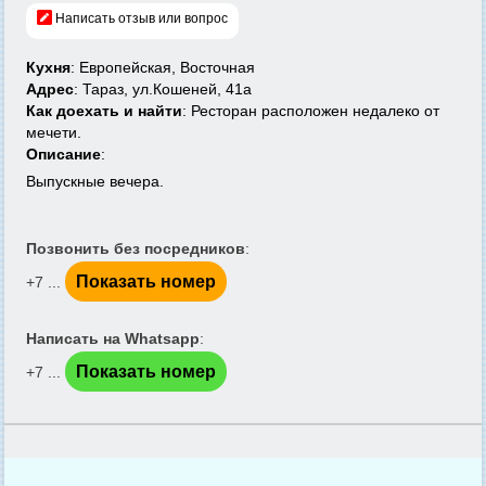
Написать отзыв или вопрос
Кухня
: Европейская, Восточная
Адрес
: Тараз, ул.Кошеней, 41а
Как доехать и найти
: Ресторан расположен недалеко от
мечети.
Описание
:
Выпускные вечера.
Позвонить без посредников
:
Показать номер
+7 ...
Написать на Whatsapp
:
Показать номер
+7 ...