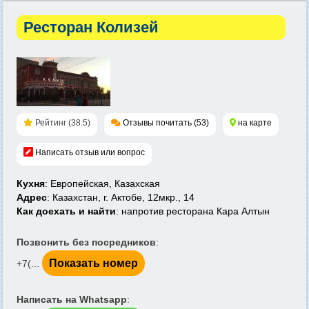
Ресторан Колизей
Рейтинг (38.5)
Отзывы почитать (53)
на карте
Написать отзыв или вопрос
Кухня
: Европейская, Казахская
Адрес
: Казахстан, г. Актобе, 12мкр., 14
Как доехать и найти
: напротив ресторана Кара Алтын
Позвонить без посредников
:
Показать номер
+7(...
Написать на Whatsapp
: