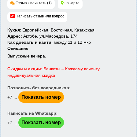
Отзывы почитать (1)
на карте
Написать отзыв или вопрос
Кухня
: Европейская, Восточная, Казахская
Адрес
: Актобе, ул.Мясоедова, 174
Как доехать и найти
: между 11 и 12 мкр
Описание
:
Выпускные вечера.
Скидки и акции
: Банкеты – Каждому клиенту
индивидуальная скидка
Позвонить без посредников
:
Показать номер
+7 ...
Написать на Whatsapp
:
Показать номер
+7 ...