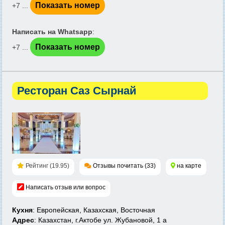
Показать номер
+7 ...
Написать на Whatsapp
:
Показать номер
+7 ...
Ресторан Саз Сырнай
Рейтинг (19.95)
Отзывы почитать (33)
на карте
Написать отзыв или вопрос
Кухня
: Европейская, Казахская, Восточная
Адрес
: Казахстан, г.Актобе ул. Жубановой, 1 а