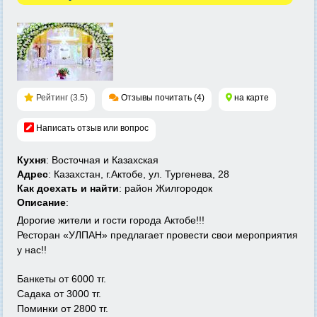
Рейтинг (3.5)
Отзывы почитать (4)
на карте
Написать отзыв или вопрос
Кухня
: Восточная и Казахская
Адрес
: Казахстан, г.Актобе, ул. Тургенева, 28
Как доехать и найти
: район Жилгородок
Описание
:
Дорогие жители и гости города Актобе!!!
Ресторан «УЛПАН» предлагает провести свои мероприятия
у нас!!
Банкеты от 6000 тг.
Садака от 3000 тг.
Поминки от 2800 тг.