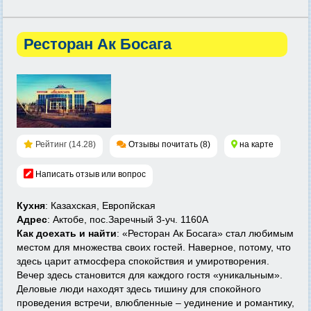
Ресторан Ак Босага
Рейтинг (14.28)
Отзывы почитать (8)
на карте
Написать отзыв или вопрос
Кухня
: Казахская, Европйская
Адрес
: Актобе, пос.Заречный 3-уч. 1160А
Как доехать и найти
: «Ресторан Ак Босага» стал любимым
местом для множества своих гостей. Наверное, потому, что
здесь царит атмосфера спокойствия и умиротворения.
Вечер здесь становится для каждого гостя «уникальным».
Деловые люди находят здесь тишину для спокойного
проведения встречи, влюбленные – уединение и романтику,