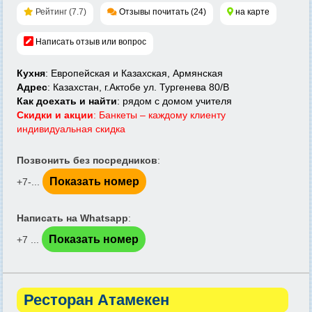
Рейтинг (7.7)
Отзывы почитать (24)
на карте
Написать отзыв или вопрос
Кухня
: Европейская и Казахская, Армянская
Адрес
: Казахстан, г.Актобе ул. Тургенева 80/В
Как доехать и найти
: рядом с домом учителя
Скидки и акции
: Банкеты – каждому клиенту
индивидуальная скидка
Позвонить без посредников
:
Показать номер
+7-...
Написать на Whatsapp
:
Показать номер
+7 ...
Ресторан Атамекен