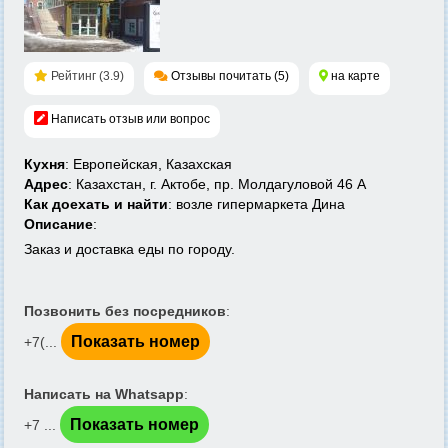
Рейтинг (3.9)
Отзывы почитать (5)
на карте
Написать отзыв или вопрос
Кухня
: Европейская, Казахская
Адрес
: Казахстан, г. Актобе, пр. Молдагуловой 46 А
Как доехать и найти
: возле гипермаркета Дина
Описание
:
Заказ и доставка еды по городу.
Позвонить без посредников
:
Показать номер
+7(...
Написать на Whatsapp
:
Показать номер
+7 ...