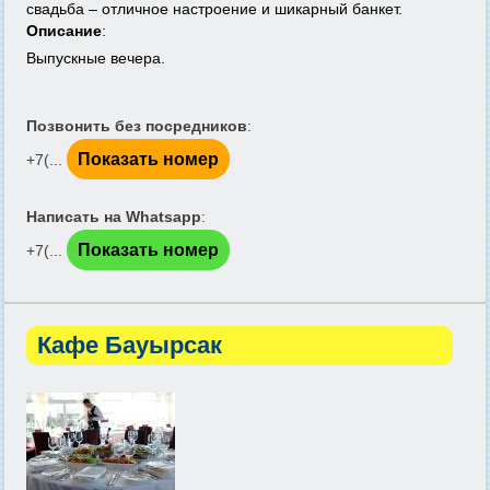
свадьба – отличное настроение и шикарный банкет.
Описание
:
Выпускные вечера.
Позвонить без посредников
:
Показать номер
+7(...
Написать на Whatsapp
:
Показать номер
+7(...
Кафе Бауырсак