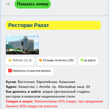
Показать номер
+7 ...
Ресторан Рахат
Рейтинг (11.9)
Отзывы почитать (29)
на карте
Написать отзыв или вопрос
Кухня
: Восточная, Европейская, Казахская
Адрес
: Казахстан, г. Актобе, пр. Абилкайыр хана, 54
Как доехать и найти
: рядом Центральный стадион,
ресторан в казахском национальном стиле
Скидки и акции
: Именинникам 10% скидки, при предзаказе
банкета 30% скидки на алкоголь