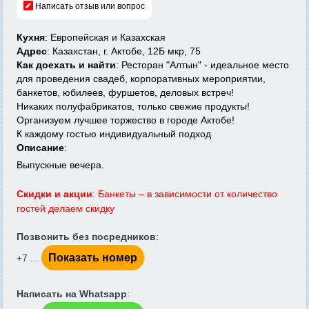
Написать отзыв или вопрос
Кухня
: Европейская и Казахская
Адрес
: Казахстан, г. Актобе, 12Б мкр, 75
Как доехать и найти
: Ресторан "Алтын" - идеальное место
для проведения свадеб, корпоративных мероприятии,
банкетов, юбилеев, фуршетов, деловых встреч!
Никаких полуфабрикатов, только свежие продукты!
Организуем лучшее торжество в городе Актобе!
К каждому гостью индивидуальный подход
Описание
:
Выпускные вечера.
Скидки и акции
: Банкеты – в зависимости от количество
гостей делаем скидку
Позвонить без посредников
:
Показать номер
+7 ...
Написать на Whatsapp
: