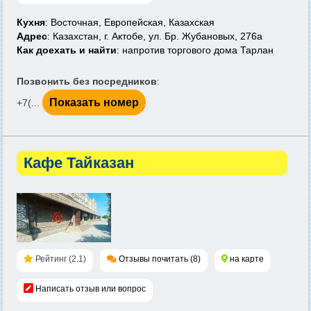
Кухня
: Восточная, Европейская, Казахская
Адрес
: Казахстан, г. Актобе, ул. Бр. Жубановых, 276а
Как доехать и найти
: напротив торгового дома Тарлан
Позвонить без посредников
:
Показать номер
+7(...
Кафе Тайказан
Рейтинг (2.1)
Отзывы почитать (8)
на карте
Написать отзыв или вопрос