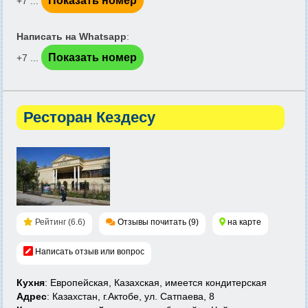
Показать номер
+7 ...
Написать на Whatsapp
:
Показать номер
+7 ...
Ресторан Кездесу
Рейтинг (6.6)
Отзывы почитать (9)
на карте
Написать отзыв или вопрос
Кухня
: Европейская, Казахская, имеется кондитерская
Адрес
: Казахстан, г.Актобе, ул. Сатпаева, 8