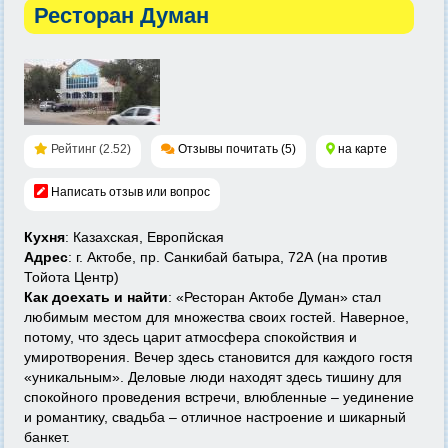
Ресторан Думан
Рейтинг (2.52)
Отзывы почитать (5)
на карте
Написать отзыв или вопрос
Кухня
: Казахская, Европйская
Адрес
: г. Актобе, пр. Санкибай батыра, 72А (на против
Тойота Центр)
Как доехать и найти
: «Ресторан Актобе Думан» стал
любимым местом для множества своих гостей. Наверное,
потому, что здесь царит атмосфера спокойствия и
умиротворения. Вечер здесь становится для каждого гостя
«уникальным». Деловые люди находят здесь тишину для
спокойного проведения встречи, влюбленные – уединение
и романтику, свадьба – отличное настроение и шикарный
банкет.