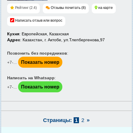
Рейтинг (2.4)
Отзывы почитать (8)
на карте
Написать отзыв или вопрос
Кухня
: Европейская, Казахская
Адрес
: Казахстан, г. Актобе, ул.Тлепбергенова,97
Позвонить без посредников
:
Показать номер
+7-...
Написать на Whatsapp
:
Показать номер
+7-...
Страницы:
1
2
»