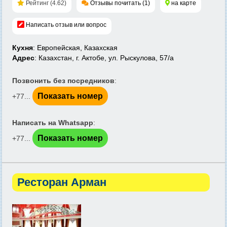
Рейтинг (4.62)
Отзывы почитать (1)
на карте
Написать отзыв или вопрос
Кухня
: Европейская, Казахская
Адрес
: Казахстан, г. Актобе, ул. Рыскулова, 57/а
Позвонить без посредников
:
Показать номер
+77...
Написать на Whatsapp
:
Показать номер
+77...
Ресторан Арман