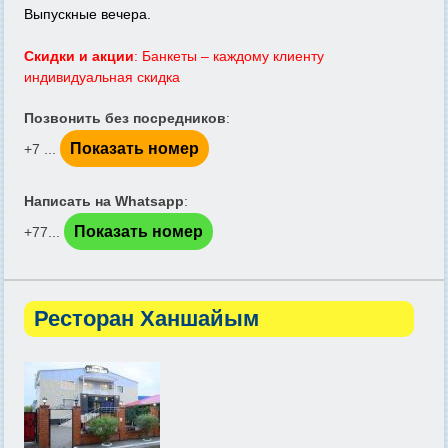
Выпускные вечера.
Скидки и акции
: Банкеты – каждому клиенту
индивидуальная скидка
Позвонить без посредников
:
Показать номер
+7 ...
Написать на Whatsapp
:
Показать номер
+77...
Ресторан Ханшайым