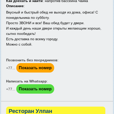
Как доехать и найти
: напротив бассейна Чайка
Описание
:
Вкусный и быстрый обед не выходя из дома, офиса! С
понедельника по субботу.
Просто ЗВОНИ и все! Ваш обед будет у двери.
И каждый день наши двери открыты желающим хорошо,
сытно пообедать!
Есть доставка по всему городу.
Можно с собой.
Позвонить без посредников
:
Показать номер
+77...
Написать на Whatsapp
:
Показать номер
+77...
Ресторан Улпан