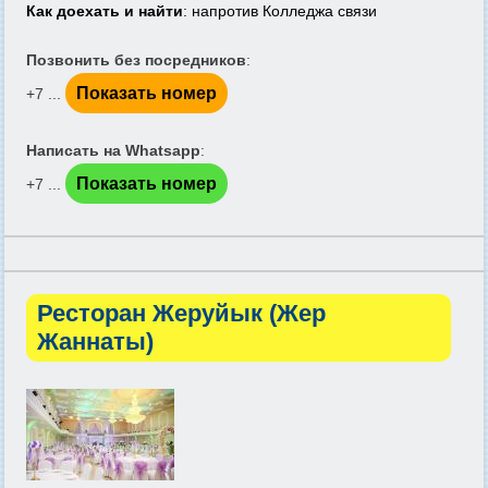
Как доехать и найти
: напротив Колледжа связи
Позвонить без посредников
:
Показать номер
+7 ...
Написать на Whatsapp
:
Показать номер
+7 ...
Ресторан Жеруйык (Жер
Жаннаты)