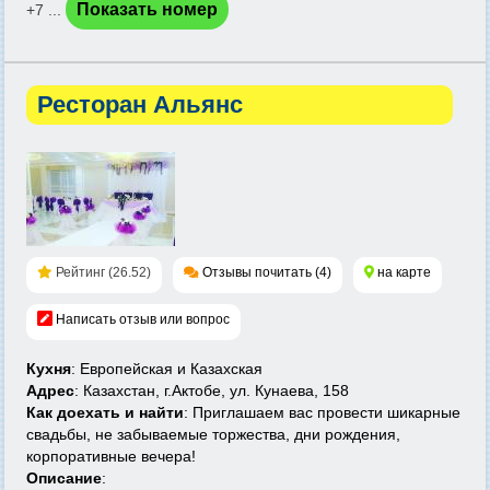
Показать номер
+7 ...
Ресторан Альянс
Рейтинг (26.52)
Отзывы почитать (4)
на карте
Написать отзыв или вопрос
Кухня
: Европейская и Казахская
Адрес
: Казахстан, г.Актобе, ул. Кунаева, 158
Как доехать и найти
:
Приглашаем вас провести шикарные
свадьбы, не забываемые торжества, дни рождения,
корпоративные вечера!
Описание
: