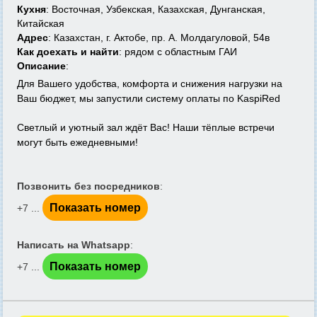
Кухня
: Восточная, Узбекская, Казахская, Дунганская,
Китайская
Адрес
: Казахстан, г. Актобе, пр. А. Молдагуловой, 54в
Как доехать и найти
: рядом с областным ГАИ
Описание
:
Для Вашего удобства, комфорта и снижения нагрузки на
Ваш бюджет, мы запустили систему оплаты по KaspiRed
Светлый и уютный зал ждёт Вас! Наши тёплые встречи
могут быть ежедневными!
Позвонить без посредников
:
Показать номер
+7 ...
Написать на Whatsapp
:
Показать номер
+7 ...