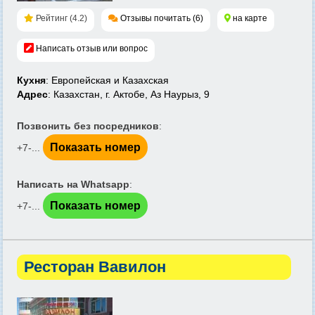
Рейтинг (4.2)
Отзывы почитать (6)
на карте
Написать отзыв или вопрос
Кухня
: Европейская и Казахская
Адрес
: Казахстан, г. Актобе, Аз Наурыз, 9
Позвонить без посредников
:
Показать номер
+7-...
Написать на Whatsapp
:
Показать номер
+7-...
Ресторан Вавилон