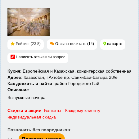
Рейтинг (23.8)
Отзывы почитать (14)
на карте
Написать отзыв или вопрос
Кухня
: Европейская и Казахская, кондитерская собственная
Адрес
: Казахстан, г.Актобе пр. Санкибай-батыра 28/е
Как доехать и найти
: район Городского Гай
Описание
:
Выпускные вечера.
Скидки и акции
: Банкеты - Каждому клиенту
индивидуальная скидка
Позвонить без посредников
: