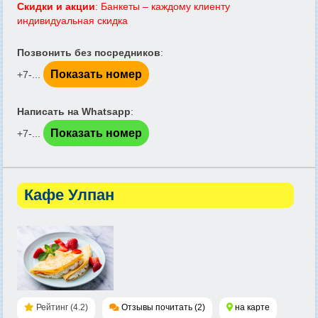
Скидки и акции
: Банкеты – каждому клиенту
индивидуальная скидка
Позвонить без посредников
:
Показать номер
+7-...
Написать на Whatsapp
:
Показать номер
+7-...
Кафе Улпан
Рейтинг (4.2)
Отзывы почитать (2)
на карте