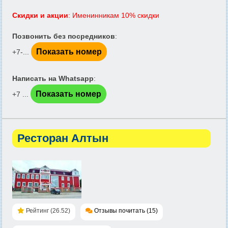
Скидки и акции
: Именинникам 10% скидки
Позвонить без посредников
:
Показать номер
+7-...
Написать на Whatsapp
:
Показать номер
+7 ...
Ресторан Алтын
Рейтинг (26.52)
Отзывы почитать (15)