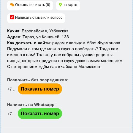
Отзывы почитать (6)
на карте
Написать отзыв или вопрос
Кухня
: Европейская, Узбекская
Адрес
: Тараз, ул.Кошеней, 133
Как доехать и найти
: рядом с кольцом Абая-Фурманова.
Подумали о том где можно вкусно пообедать? Тогда вам
именно к нам! Только у нас собраны лучшие рецепты
пиццы, которые придутся по вкусу даже самым маленьким.
С нетерпением ждём вас в чайхане Маликахон.
Позвонить без посредников
:
Показать номер
+7 ...
Написать на Whatsapp
:
Показать номер
+7 ...