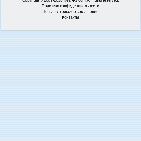
Copyright © 2009-2026 Real-Kz.com. All rights reserved.
Политика конфиденциальности
Пользовательское соглашение
Контакты