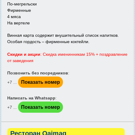
По-мегрельски
Фирменные
4 мяса
На вертеле
Винная карта содержит внушительный список напитков.
Особая гордость – фирменные коктейли.
Скидки и акции
: Скидка именинникам 15% + поздравление
от заведения
Позвонить без посредников
:
Показать номер
+7 ...
Написать на Whatsapp
:
Показать номер
+7 ...
Ресторан Qaimaq