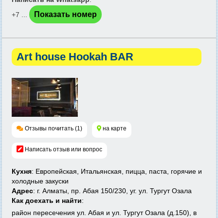
Показать номер
+7 ...
Art house Hookah BAR
Отзывы почитать (1)
на карте
Написать отзыв или вопрос
Кухня
: Европейская, Итальянская, пицца, паста, горячие и
холодные закуски
Адрес
: г. Алматы, пр. Абая 150/230, уг. ул. Тургут Озала
Как доехать и найти
:
район пересечения ул. Абая и ул. Тургут Озала (д.150), в