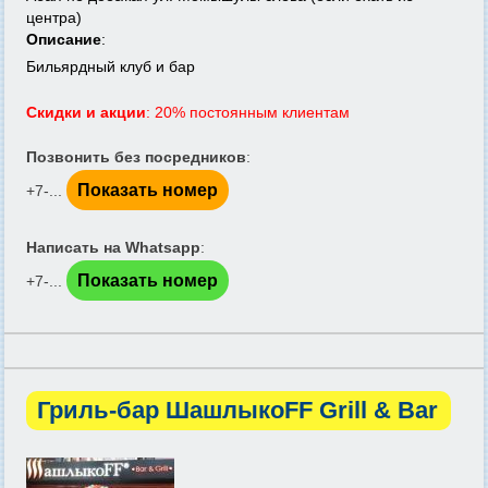
центра)
Описание
:
Бильярдный клуб и бар
Скидки и акции
: 20% постоянным клиентам
Позвонить без посредников
:
Показать номер
+7-...
Написать на Whatsapp
:
Показать номер
+7-...
Гриль-бар ШашлыкоFF Grill & Bar