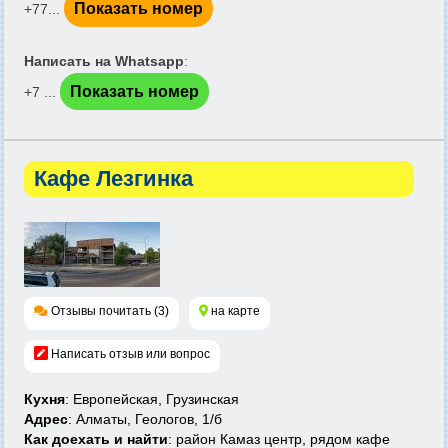
Показать номер
+77...
Написать на Whatsapp
:
Показать номер
+7 ...
Кафе Лезгинка
Отзывы почитать (3)
на карте
Написать отзыв или вопрос
Кухня
: Европейская, Грузинская
Адрес
: Алматы, Геологов, 1/б
Как доехать и найти
: район Камаз центр, рядом кафе