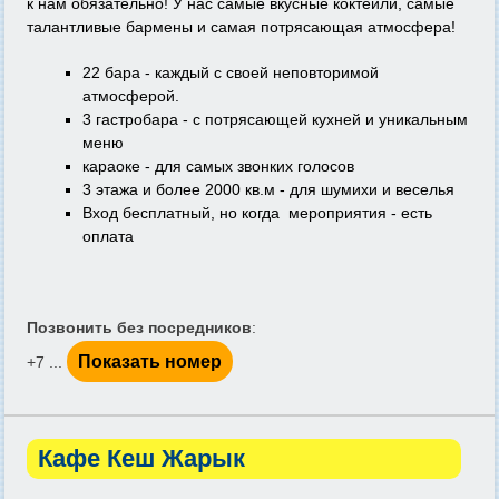
к нам обязательно! У нас самые вкусные коктейли, самые
талантливые бармены и самая потрясающая атмосфера!
22 бара - каждый с своей неповторимой
атмосферой.
3 гастробара - с потрясающей кухней и уникальным
меню
караоке - для самых звонких голосов
3 этажа и более 2000 кв.м - для шумихи и веселья
Вход бесплатный, но когда мероприятия - есть
оплата
Позвонить без посредников
:
Показать номер
+7 ...
Кафе Кеш Жарык