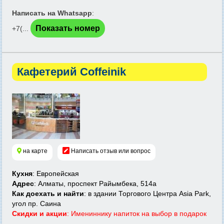
Написать на Whatsapp
:
Показать номер
+7(...
Кафетерий Coffeinik
на карте
Написать отзыв или вопрос
Кухня
: Европейская
Адрес
: Алматы, проспект Райымбека, 514а
Как доехать и найти
: в здании Торгового Центра Asia Park,
угол пр. Саина
Скидки и акции
: Имениннику напиток на выбор в подарок