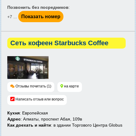
Позвонить без посредников
:
Показать номер
+7 ...
Сеть кофеен Starbucks Coffee
Отзывы почитать (1)
на карте
Написать отзыв или вопрос
Кухня
: Европейская
Адрес
: Алматы, проспект Абая, 109в
Как доехать и найти
: в здании Торгового Центра Globus