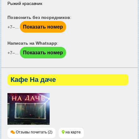
Рыжий красавчик
Позвонить без посредников
:
Показать номер
+7‒...
Написать на Whatsapp
:
Показать номер
+7‒...
Кафе На даче
Отзывы почитать (2)
на карте