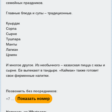
семейных праздников.
Главные блюда и супы – традиционные.
Куырдак
Сорпа
Сырне
Тушпара
Манты
Лагман
Цомян
И многое другое. Из необычного – казахская пицца с казы и
сырне. Ее выпекают в тандыре. «Каймак» также готовит
свои фирменные напитки.
Позвонить без посредников
:
Показать номер
+7 ...
Написать на Whatsapp
: