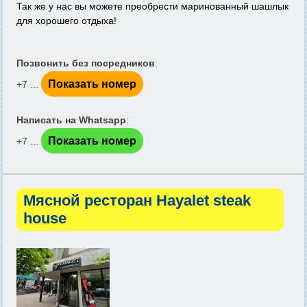
Так же у нас вы можете преобрести маринованный шашлык
для хорошего отдыха!
Позвонить без посредников
:
Показать номер
+7 ...
Написать на Whatsapp
:
Показать номер
+7 ...
Мясной ресторан Hayalet steak
house