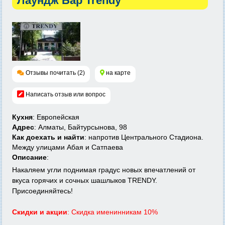
Лаундж Бар Trendy
Отзывы почитать (2)
на карте
Написать отзыв или вопрос
Кухня
: Европейская
Адрес
: Алматы, Байтурсынова, 98
Как доехать и найти
: напротив Центрального Стадиона.
Между улицами Абая и Сатпаева
Описание
:
Накаляем угли поднимая градус новых впечатлений от
вкуса горячих и сочных шашлыков TRENDY.
Присоединяйтесь!
Скидки и акции
: Скидка именинникам 10%