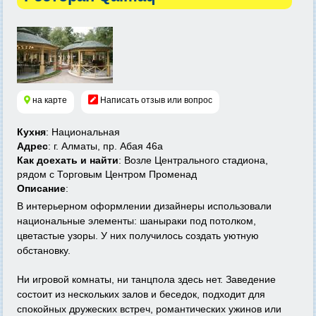
на карте
Написать отзыв или вопрос
Кухня
: Национальная
Адрес
: г. Алматы, пр. Абая 46а
Как доехать и найти
: Возле Центрального стадиона,
рядом с Торговым Центром Променад
Описание
:
В интерьерном оформлении дизайнеры использовали
национальные элементы: шаныраки под потолком,
цветастые узоры. У них получилось создать уютную
обстановку.
Ни игровой комнаты, ни танцпола здесь нет. Заведение
состоит из нескольких залов и беседок, подходит для
спокойных дружеских встреч, романтических ужинов или