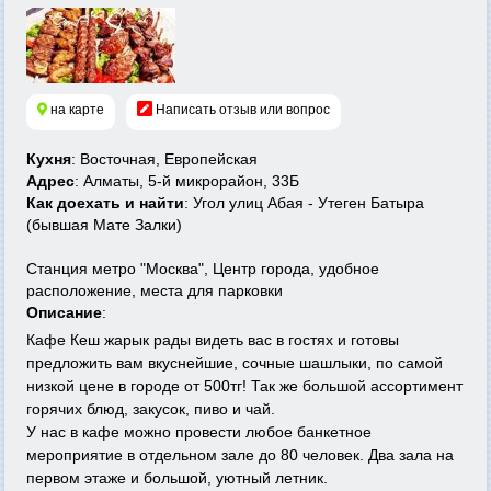
на карте
Написать отзыв или вопрос
Кухня
: Восточная, Европейская
Адрес
: Алматы, 5-й микрорайон, 33Б
Как доехать и найти
: Угол улиц Абая - Утеген Батыра
(бывшая Мате Залки)
Станция метро "Москва", Центр города, удобное
расположение, места для парковки
Описание
:
Кафе Кеш жарык рады видеть вас в гостях и готовы
предложить вам вкуснейшие, сочные шашлыки, по самой
низкой цене в городе от 500тг! Так же большой ассортимент
горячих блюд, закусок, пиво и чай.
У нас в кафе можно провести любое банкетное
мероприятие в отдельном зале до 80 человек. Два зала на
первом этаже и большой, уютный летник.