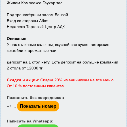
Жилом Комплексе Гаухар тас.
Под тренажёрным залом Банзай
Вход со стороны Абая
Недалеко Торговый Центр АДК
Описание
:
У нас отличные кальяны, вкуснейшая кухня, авторские
коктейли и ароматные чаи
Депозит на 1 стол нету. Есть депозит на большие компании
2 стола от 12000 тг
Скидки и акции
: Скидка 20% именинникам на все меню
От 10 % постоянным клиентам
Позвонить без посредников
:
Показать номер
+7 ...
Написать на Whatsapp
: