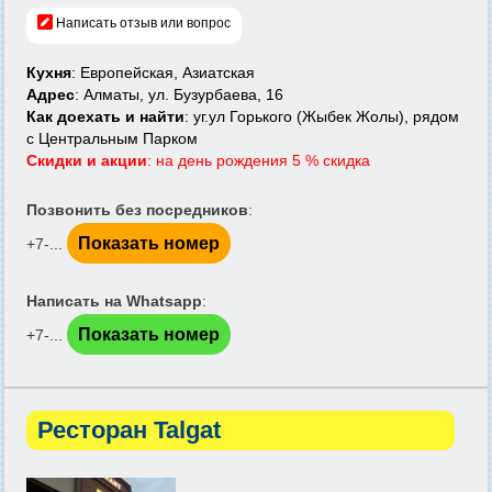
Написать отзыв или вопрос
Кухня
: Европейская, Азиатская
Адрес
: Алматы, ул. Бузурбаева, 16
Как доехать и найти
: уг.ул Горького (Жыбек Жолы), рядом
с Центральным Парком
Скидки и акции
: на день рождения 5 % скидка
Позвонить без посредников
:
Показать номер
+7-...
Написать на Whatsapp
:
Показать номер
+7-...
Ресторан Talgat