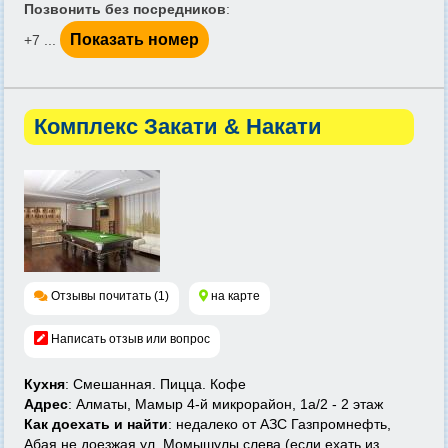
Позвонить без посредников
:
Показать номер
+7 ...
Комплекс Закати & Накати
Отзывы почитать (1)
на карте
Написать отзыв или вопрос
Кухня
: Смешанная. Пицца. Кофе
Адрес
: Алматы, Мамыр 4-й микрорайон, 1а/2 - 2 этаж
Как доехать и найти
: недалеко от АЗС Газпромнефть,
Абая не доезжая ул. Момышулы слева (если ехать из