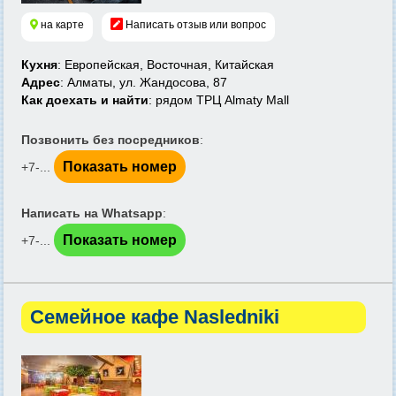
на карте
Написать отзыв или вопрос
Кухня
: Европейская, Восточная, Китайская
Адрес
: Алматы, ул. Жандосова, 87
Как доехать и найти
: рядом ТРЦ Almaty Mall
Позвонить без посредников
:
Показать номер
+7-...
Написать на Whatsapp
:
Показать номер
+7-...
Семейное кафе Nasledniki