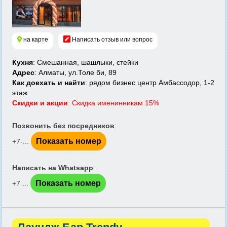
на карте
Написать отзыв или вопрос
Кухня
: Смешанная, шашлыки, стейки
Адрес
: Алматы, ул.Толе би, 89
Как доехать и найти
: рядом бизнес центр Амбассодор, 1-2
этаж
Скидки и акции
: Скидка именинникам 15%
Позвонить без посредников
:
Показать номер
+7-...
Написать на Whatsapp
:
Показать номер
+7 ...