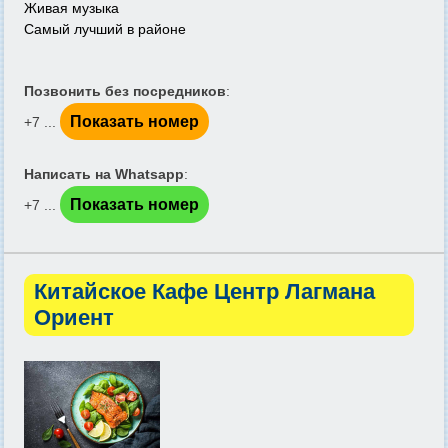
Живая музыка
Самый лучший в районе
Позвонить без посредников
:
Показать номер
+7 ...
Написать на Whatsapp
:
Показать номер
+7 ...
Китайское Кафе Центр Лагмана
Ориент