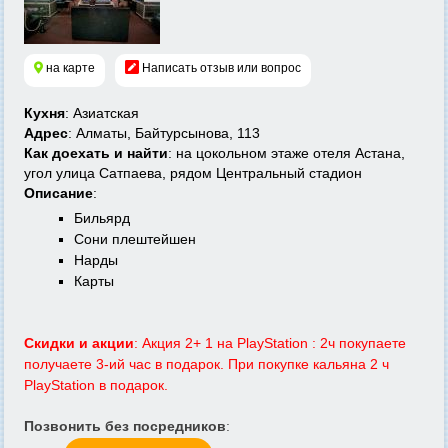
на карте
Написать отзыв или вопрос
Кухня
: Азиатская
Адрес
: Алматы, Байтурсынова, 113
Как доехать и найти
: на цокольном этаже отеля Астана,
угол улица Сатпаева, рядом Центральный стадион
Описание
:
Бильярд
Сони плештейшен
Нарды
Карты
Скидки и акции
: Акция 2+ 1 на PlayStation : 2ч покупаете
получаете 3-ий час в подарок. При покупке кальяна 2 ч
PlayStation в подарок.
Позвонить без посредников
: