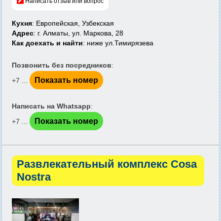
Написать отзыв или вопрос
Кухня
: Европейская, Узбекская
Адрес
: г. Алматы, ул. Маркова, 28
Как доехать и найти
: ниже ул.Тимирязева
Позвонить без посредников
:
Показать номер
+7 ...
Написать на Whatsapp
:
Показать номер
+7 ...
Развлекательный комплекс Cosa
Nostra