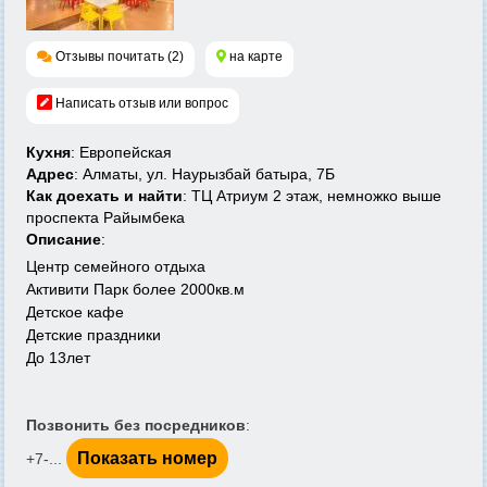
Отзывы почитать (2)
на карте
Написать отзыв или вопрос
Кухня
: Европейская
Адрес
: Алматы, ул. Наурызбай батыра, 7Б
Как доехать и найти
: ТЦ Атриум 2 этаж, немножко выше
проспекта Райымбека
Описание
:
Центр семейного отдыха
Активити Парк более 2000кв.м
Детское кафе
Детские праздники
До 13лет
Позвонить без посредников
:
Показать номер
+7-...