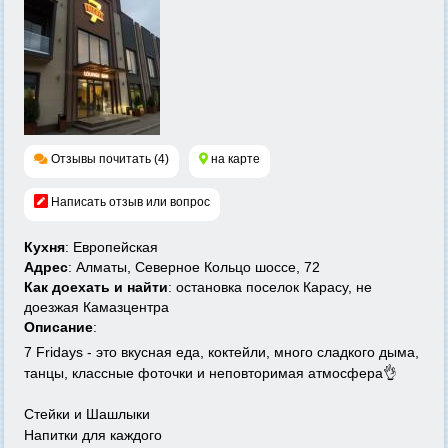
Отзывы почитать (4)
на карте
Написать отзыв или вопрос
Кухня
: Европейская
Адрес
: Алматы, Северное Кольцо шоссе, 72
Как доехать и найти
: остановка поселок Карасу, не
доезжая Камазцентра
Описание
:
7 Fridays - это вкусная еда, коктейли, много сладкого дыма,
танцы, классные фоточки и неповторимая атмосфера👌
Стейки и Шашлыки
Напитки для каждого