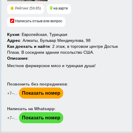
Рейтинг (59.85)
на карте
Написать отзыв или вопрос
Кухня
: Европейская, Турецкая
Адрес
: Алматы, Бульвар Мендикулова, 98
Как доехать и найти
: 2 этаж, в торговом центре Достык
Плаза. В соседнем здании посольство США.
Описание
:
Местное фермерское мясо и турецкая душа!
Позвонить без посредников
:
Показать номер
+7‒...
Написать на Whatsapp
:
Показать номер
+7‒...