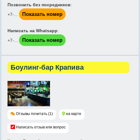
Позвонить без посредников
:
Показать номер
+7-...
Написать на Whatsapp
:
Показать номер
+7-...
Боулинг-бар Крапива
Отзывы почитать (1)
на карте
Написать отзыв или вопрос