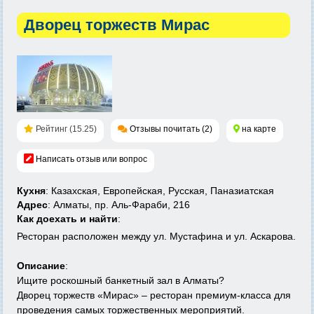
Дворец торжеств Мирас
Рейтинг (15.25)
Отзывы почитать (2)
на карте
Написать отзыв или вопрос
Кухня
: Казахская, Европейская, Русская, Паназиатская
Адрес
: Алматы, пр. Аль-Фараби, 216
Как доехать и найти
:
Ресторан расположен между ул. Мустафина и ул. Аскарова.
Описание
:
Ищите роскошный банкетный зал в Алматы?
Дворец торжеств «Мирас» – ресторан премиум-класса для
проведения самых торжественных мероприятий.