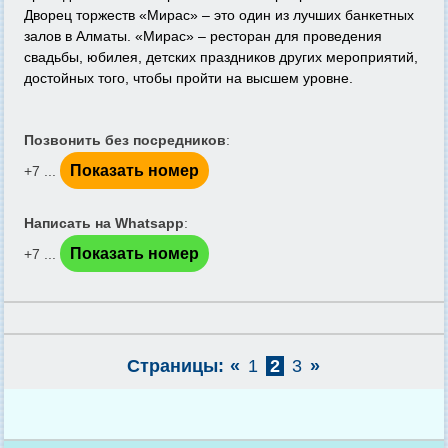
Дворец торжеств «Мирас» – это один из лучших банкетных
залов в Алматы. «Мирас» – ресторан для проведения
свадьбы, юбилея, детских праздников других мероприятий,
достойных того, чтобы пройти на высшем уровне.
Позвонить без посредников
:
Показать номер
+7 ...
Написать на Whatsapp
:
Показать номер
+7 ...
Страницы:
«
1
2
3
»