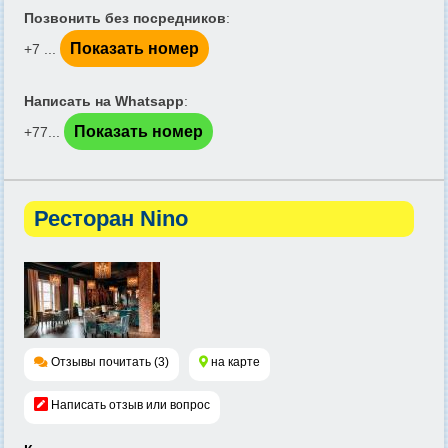
Позвонить без посредников
:
Показать номер
+7 ...
Написать на Whatsapp
:
Показать номер
+77...
Ресторан Nino
Отзывы почитать (3)
на карте
Написать отзыв или вопрос