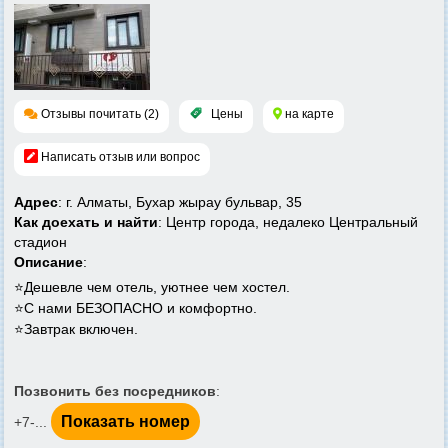
Отзывы почитать (2)
Цены
на карте
Написать отзыв или вопрос
Адрес
: г. Алматы, Бухар жырау бульвар, 35
Как доехать и найти
: Центр города, недалеко Центральный
стадион
Описание
:
⭐️Дешевле чем отель, уютнее чем хостел.
⭐️С нами БЕЗОПАСНО и комфортно.
⭐️Завтрак включен.
Позвонить без посредников
:
Показать номер
+7-...