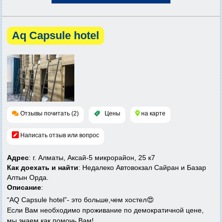
Aq Capsule hotel
Отзывы почитать (2)
Цены
на карте
Написать отзыв или вопрос
Адрес
: г. Алматы, Аксай-5 микрорайон, 25 к7
Как доехать и найти
: Недалеко Автовокзал Сайран и Базар
Алтын Орда.
Описание
:
“AQ Capsule hotel”- это больше,чем хостел😍
Если Вам необходимо проживание по демократичной цене,
мы знаем как помочь Вам!