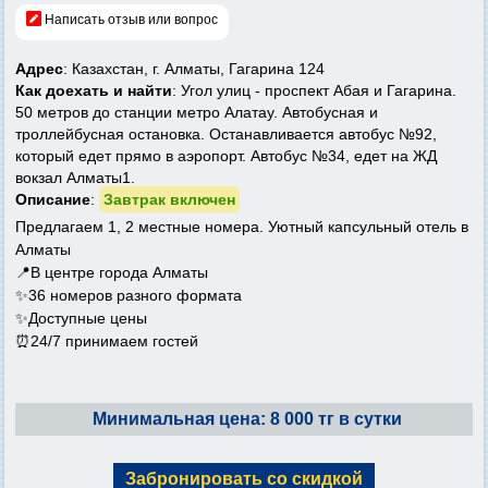
Написать отзыв или вопрос
Адрес
: Казахстан, г. Алматы, Гагарина 124
Как доехать и найти
: Угол улиц - проспект Абая и Гагарина.
50 метров до станции метро Алатау. Автобусная и
троллейбусная остановка. Останавливается автобус №92,
который едет прямо в аэропорт. Автобус №34, едет на ЖД
вокзал Алматы1.
Описание
:
Завтрак включен
Предлагаем 1, 2 местные номера. Уютный капсульный отель в
Алматы
📍В центре города Алматы
✨36 номеров разного формата
✨Доступные цены
⏰24/7 принимаем гостей
Минимальная цена: 8 000 тг в сутки
Забронировать со скидкой