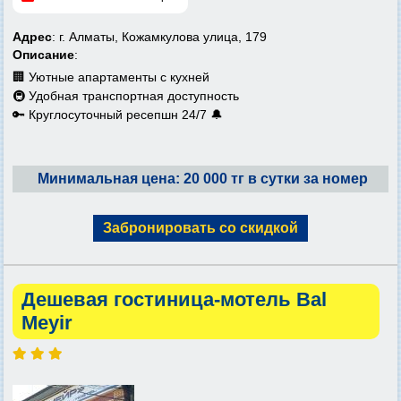
Адрес
: г. Алматы, Кожамкулова улица, 179
Описание
:
🏢 Уютные апартаменты с кухней
🚇 Удобная транспортная доступность
🔑 Круглосуточный ресепшн 24/7 🔔
Минимальная цена: 20 000 тг в сутки за номер
Забронировать со скидкой
Дешевая гостиница-мотель Bal
Meyir