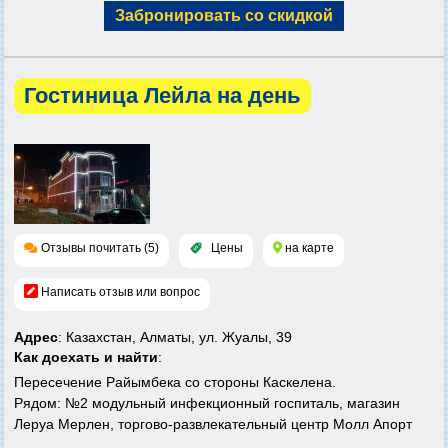
Забронировать со скидкой
Гостиница Лейла на день
Отзывы почитать (5)
Цены
на карте
Написать отзыв или вопрос
Адрес
: Казахстан, Алматы, ул. Жуалы, 39
Как доехать и найти
:
Пересечение Райымбека со стороны Каскелена.
Рядом: №2 модульный инфекционный госпиталь, магазин
Леруа Мерлен, торгово-развлекательный центр Молл Апорт