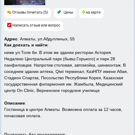
Отзывы почитать (5)
Цены
на карте
Написать отзыв или вопрос
Адрес
: Алматы, ул.Абдуллиных, 55
Как доехать и найти
:
ниже ул.Толе би. В этом же здании ресторан Астория.
Недалеко Центральный парк (бывш.Горького) и парк 28
панфиловцев. Напротив столовая, автомойка, шинмонтаж. В
соседнем здании аптека, Qiwi терминал, КазНПУ имени Абая,
Стадион Спартак, Посольство Республики Корея, Казахская
государственная филармония им. Жамбыла, Медицинский
центр On Clinic, Верненское городское училище
Описание
:
Гостиница в центре Алматы. Возможна оплата за 12 часов,
почасовая оплата.
Позвонить без посредников
: