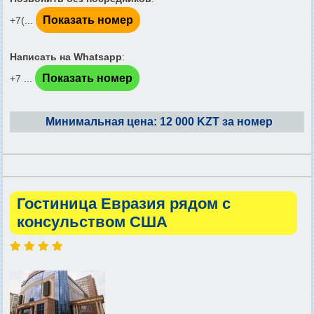
Показать номер
+7(...
Написать на Whatsapp
:
Показать номер
+7 ...
Минимальная цена: 12 000 KZT за номер
Гостиница Евразия рядом с
консульством США