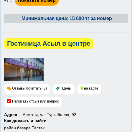
Показать номер
+7 ...
Минимальная цена: 15 000 тг за номер
Гостиница Асыл в центре
Отзывы почитать (3)
Цены
на карте
Написать отзыв или вопрос
Адрес
: г. Алматы, ул. Туркебаева, 92
Как доехать и найти
:
район базара Тастак