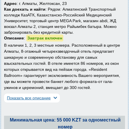
Адрес
: г. Алматы, Желтоксан, 23
Как доехать и найти
: Рядом: Алматинский Транспортный
колледж КазАТК, Казахстанско-Российский Медицинский
Университет, торговый центр MEGA Park, магазин abdi, ЖД
вокзал Алматы 2, станция метро Райымбек батыра. Можно
забронировать без кредитной карты.
Описание
:
Завтрак включен
В наличии 1, 2, 3 местные номера. Расположенный в центре
Алматы, 8-этажный четырехзвездочный отель предлагает
шикарную и современную обстановку для самых
взыскательных гостей. В отеле имеется 86 номеров, из окон
которых открывается вид на пейзаж города. «Resident
Ballroom» гарантирует эксклюзивность Вашего мероприятия,
где вы можете провести банкет любого формата-от гала-
ужинов и церемоний, вмещает до 300 гостей.
Показать все описание
Минимальная цена: 55 000 KZT за одноместный
номер