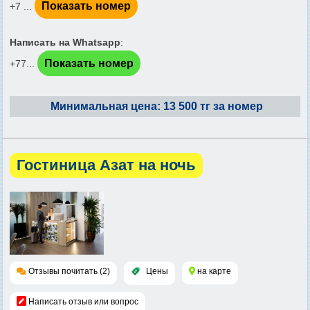
Показать номер
+7 ...
Написать на Whatsapp
:
Показать номер
+77...
Минимальная цена: 13 500 тг за номер
Гостиница Азат на ночь
Отзывы почитать (2)
Цены
на карте
Написать отзыв или вопрос