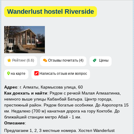
Wanderlust hostel Riverside
Рейтинг (6.6)
Отзывы почитать (4)
Цены
на карте
Написать отзыв или вопрос
Адрес
: г. Алматы, Кармысова улица, 60
Как доехать и найти
: Рядом с речкой Малая Алмаатинка,
немного выше улицы Кабанбай Батыра. Центр города,
престижный район. Рядом богатые особняки. До Аэропорта 15
км. Недалеко (700 м) канатная дорога на гору Коктобе. До
ближайшей станции метро Абай - 1 км.
Описание
:
Предлагаем 1, 2, 3 местные номера. Хостел Wanderlust