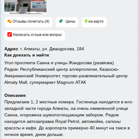
Отзывы почитать (4)
Цены
на карте
Написать отзыв или вопрос
Адрес
: г. Алматы, ул. Джандосова, 184
Как доехать и найти
:
Угол проспекта Саина и улицы Жандосова (развязка).
Рядом: Республиканский центр аллергологии, Казахско-
Американский Университет, торгово-развлекательный центр
Almaty Mall, супермаркет Magnum АТАК
Описание
:
Предлагаем 1, 2 местные номера. Гостиница находится в юго-
западной части города Алматы, на очень оживленной улице
Саина, огорожена шумопоглощающим забором. Рядом
находится автозаправка Royal Petrol, автомойка, салоны
красоты и кафе. До аэропорта примерно 40 минут на такси в
ночное время, днем дольше.