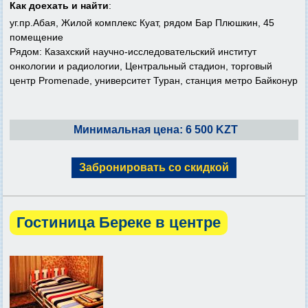
Как доехать и найти
:
уг.пр.Абая, Жилой комплекс Куат, рядом Бар Плюшкин, 45
помещение
Рядом: Казахский научно-исследовательский институт
онкологии и радиологии, Центральный стадион, торговый
центр Promenade, университет Туран, станция метро Байконур
Минимальная цена: 6 500 KZT
Забронировать со скидкой
Гостиница Береке в центре