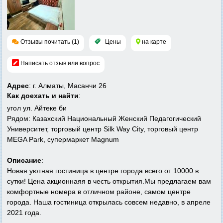
Отзывы почитать (1)
Цены
на карте
Написать отзыв или вопрос
Адрес
: г. Алматы, Масанчи 26
Как доехать и найти
:
угол ул. Айтеке би
Рядом: Казахский Национальный Женский Педагогический
Университет, торговый центр Silk Way City, торговый центр
MEGA Park, супермаркет Magnum
Описание
:
Новая уютная гостиница в центре города всего от 10000 в
сутки! Цена акционнаяя в честь открытия.Мы предлагаем вам
комфортные номера в отличном районе, самом центре
города. Наша гостиница открылась совсем недавно, в апреле
2021 года.