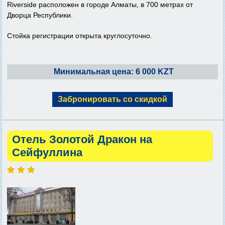
Riverside расположен в городе Алматы, в 700 метрах от
Дворца Республики.
Стойка регистрации открыта круглосуточно.
Минимальная цена: 6 000 KZT
Забронировать со скидкой
Отель Золотой Дракон на
Сейфуллина