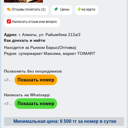
Отзывы почитать (1)
Цены
на карте
Написать отзыв или вопрос
Адрес
: г. Алматы, ул. Райымбека 212а/2
Как доехать и найти
:
Находится за Рынком Барыс(Оптовка)
Рядом: супермаркет Максима, маркет TOIMART
Позвонить без посредников
:
Показать номер
+7-...
Написать на Whatsapp
:
Показать номер
+7-...
Минимальная цена: 6 500 тг за номер в сутки