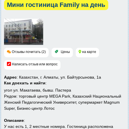
Мини гостиница Family на день
Отзывы почитать (2)
Цены
на карте
Написать отзыв или вопрос
Адрес
: Казахстан, г. Алматы, ул. Байтурсынова, 1а
Как доехать и найти
:
угол ул. Макатаева, бывш. Пастера
Рядом: торговый центр MEGA Park, Казахский Национальный
Женский Педагогический Университет, супермаркет Magnum
Super, Бизнес-центр Лотос
Описание
:
У нас есть 1, 2 местные номера. Гостиница расположена