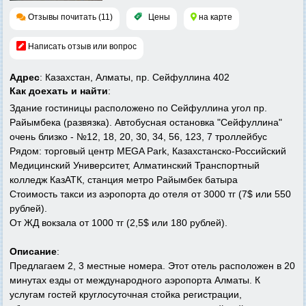
Отзывы почитать (11)
Цены
на карте
Написать отзыв или вопрос
Адрес
: Казахстан, Алматы, пр. Сейфуллина 402
Как доехать и найти
:
Здание гостиницы расположено по Сейфуллина угол пр.
Райымбека (развязка). Автобусная остановка "Сейфуллина"
очень близко - №12, 18, 20, 30, 34, 56, 123, 7 троллейбус
Рядом: торговый центр MEGA Park, Казахстанско-Российский
Медицинский Университет, Алматинский Транспортный
колледж КазАТК, станция метро Райымбек батыра
Стоимость такси из аэропорта до отеля от 3000 тг (7$ или 550
рублей).
От ЖД вокзала от 1000 тг (2,5$ или 180 рублей).
Описание
:
Предлагаем 2, 3 местные номера. Этот отель расположен в 20
минутах езды от международного аэропорта Алматы. К
услугам гостей круглосуточная стойка регистрации,