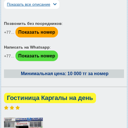
Показать все описание
Позвонить без посредников
:
Показать номер
+77...
Написать на Whatsapp
:
Показать номер
+77...
Минимальная цена: 10 000 тг за номер
Гостиница Каргалы на день