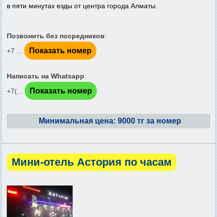
в пяти минутах езды от центра города Алматы.
Позвонить без посредников
:
Показать номер
+7 ...
Написать на Whatsapp
:
Показать номер
+7(...
Минимальная цена: 9000 тг за номер
Мини-отель Астория по часам