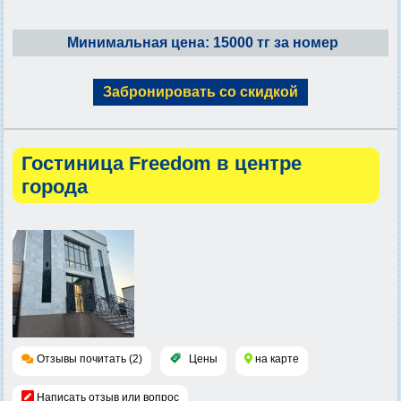
Минимальная цена: 15000 тг за номер
Забронировать со скидкой
Гостиница Freedom в центре
города
Отзывы почитать (2)
Цены
на карте
Написать отзыв или вопрос