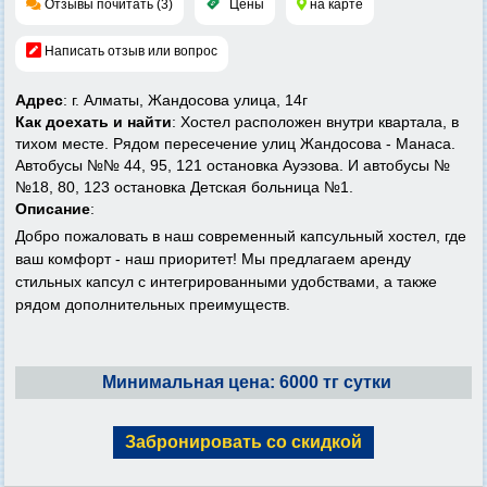
Отзывы почитать (3)
Цены
на карте
Написать отзыв или вопрос
Адрес
: г. Алматы, Жандосова улица, 14г
Как доехать и найти
: Хoстел расположен внутри квартала, в
тихом месте. Рядом пересечение улиц Жандосова - Манаса.
Автобусы №№ 44, 95, 121 остановка Ауэзова. И автобусы №
№18, 80, 123 остановка Детская больница №1.
Описание
:
Добро пожаловать в наш современный капсульный хостел, где
ваш комфорт - наш приоритет! Мы предлагаем аренду
стильных капсул с интегрированными удобствами, а также
рядом дополнительных преимуществ.
Минимальная цена: 6000 тг сутки
Забронировать со скидкой