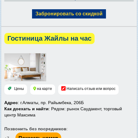
Забронировать со скидкой
Гостиница Жайлы на час
Цены
на карте
Написать отзыв или вопрос
Адрес
: г.Алматы, пр. Райымбека, 206Б
Как доехать и найти
: Рядом: рынок Саудакент, торговый
центр Максима
Позвонить без посредников
: