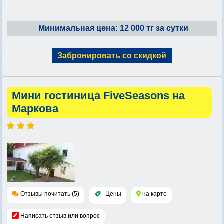
Минимальная цена: 12 000 тг за сутки
Забронировать со скидкой
Мини гостиница FiveSeasons на
Маркова
Отзывы почитать (5)
Цены
на карте
Написать отзыв или вопрос