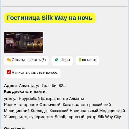
Гостиница Silk Way на ночь
Отзывы почитать (6)
Цены
на карте
Написать отзыв или вопрос
Адрес
: Алматы, ул.Толе би, 82а
Как доехать и найти
:
угол ул.Наурызбай батыра, центр Алматы
Рядом: гастроном Столичный, Казахстанско-российский
Медицинский Колледж, Казахский Национальный Медицинский
Университет, супермаркет Small, торговый центр Silk Way City
Описание
: