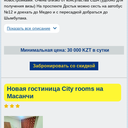
получения визы) На проспекте Достык можно сесть на автобус
№12 и доехать до Медео и с пересадкой добраться до
Шымбулака.
Показать все описание
Минимальная цена: 30 000 KZT в сутки
Забронировать со скидкой
Новая гостиница City rooms на
Масанчи