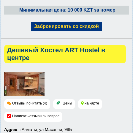
Минимальная цена: 10 000 KZT за номер
Забронировать со скидкой
Дешевый Хостел ART Hostel в
центре
Отзывы почитать (4)
Цены
на карте
Написать отзыв или вопрос
Адрес
: г.Алматы, ул.Масанчи, 98Б