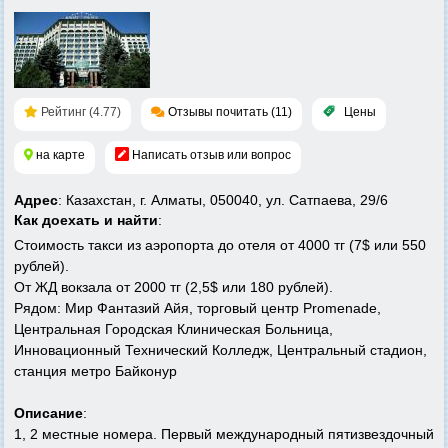
Рейтинг (4.77)
Отзывы почитать (11)
Цены
на карте
Написать отзыв или вопрос
Адрес
: Казахстан, г. Алматы, 050040, ул. Сатпаева, 29/6
Как доехать и найти
:
Стоимость такси из аэропорта до отеля от 4000 тг (7$ или 550
рублей).
От ЖД вокзала от 2000 тг (2,5$ или 180 рублей).
Рядом: Мир Фантазий Айя, торговый центр Promenade,
Центральная Городская Клиническая Больница,
Инновационный Технический Колледж, Центральный стадион,
станция метро Байконур
Описание
:
1, 2 местные номера. Первый международный пятизвездочный