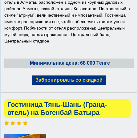
отель в Алматы, расположен в одном из крупных деловых
районов Алматы, южной столицы Казахстана. Построенный в
стиле "атриум", величественный и импозантный. Гостиница
имеет в распоряжении все, чтобы обеспечить гостям уют и
комфорт. Поблизости от отеля расположены: Центральный
музей, цирк, парк аттракционов, Центральный банк,
Центральный стадион.
Минимальная цена: 68 000 Тенге
Забронировать со скидкой
Гостиница Тянь-Шань (Гранд-
отель) на Богенбай Батыра