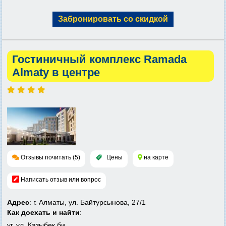
Забронировать со скидкой
Гостиничный комплекс Ramada
Almaty в центре
Отзывы почитать (5)
Цены
на карте
Написать отзыв или вопрос
Адрес
: г. Алматы, ул. Байтурсынова, 27/1
Как доехать и найти
:
уг. ул. Казыбек би