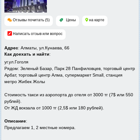
Отзывы почитать (5)
Цены
на карте
Написать отзыв или вопрос
Адрес
: Алматы, ул.Кунаева, 66
Как доехать и найти
:
уг.ул.Гоголя
Рядом: Зеленый Базар, Парк 28 Панфиловцев, торговый центр
Арбат, торговый центр Алма, супермаркет Small, станция
метро Жибек Жолы
Стоимость такси из аэропорта до отеля от 3000 тг (7$ или 550
рублей).
От ЖД вокзала от 1000 тг (2,5$ или 180 рублей).
Описание
:
Предлагаем 1, 2 местные номера.