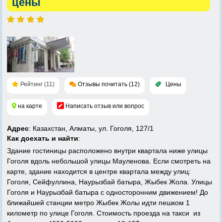
цены
Рейтинг (11)
Отзывы почитать (12)
Цены
на карте
Написать отзыв или вопрос
Адрес
: Казахстан, Алматы, ул. Гоголя, 127/1
Как доехать и найти
:
Здание гостиницы расположено внутри квартала ниже улицы
Гоголя вдоль небольшой улицы Мауленова. Если смотреть на
карте, здание находится в центре квартала между улиц:
Гоголя, Сейфуллина, Наурызбай батыра, Жыбек Жола. Улицы
Гоголя и Наурызбай батыра с односторонним движением! До
ближайшей станции метро Жыбек Жолы идти пешком 1
километр по улице Гоголя. Стоимость проезда на такси из