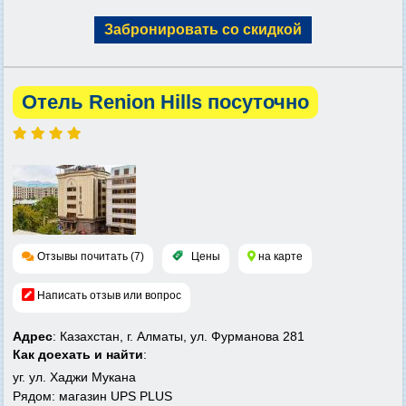
Забронировать со скидкой
Отель Renion Hills посуточно
Отзывы почитать (7)
Цены
на карте
Написать отзыв или вопрос
Адрес
: Казахстан, г. Алматы, ул. Фурманова 281
Как доехать и найти
:
уг. ул. Хаджи Мукана
Рядом: магазин UPS PLUS