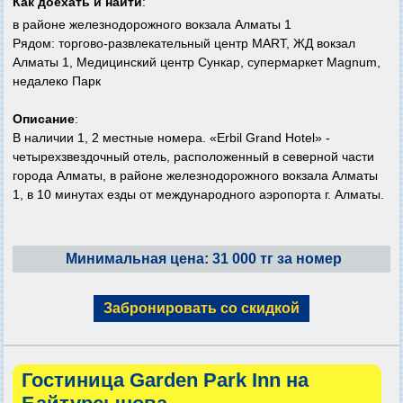
Как доехать и найти
:
в районе железнодорожного вокзала Алматы 1
Рядом: торгово-развлекательный центр MART, ЖД вокзал
Алматы 1, Медицинский центр Сункар, супермаркет Magnum,
недалеко Парк
Описание
:
В наличии 1, 2 местные номера. «Erbil Grand Hotel» -
четырехзвездочный отель, расположенный в северной части
города Алматы, в районе железнодорожного вокзала Алматы
1, в 10 минутах езды от международного аэропорта г. Алматы.
Минимальная цена: 31 000 тг за номер
Забронировать со скидкой
Гостиница Garden Park Inn на