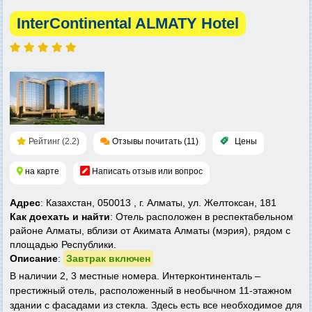
InterContinental ALMATY Hotel
Рейтинг (2.2)
Отзывы почитать (11)
Цены
на карте
Написать отзыв или вопрос
Адрес
: Казахстан, 050013 , г. Алматы, ул. Желтоксан, 181
Как доехать и найти
: Отель расположен в респектабельном
районе Алматы, вблизи от Акимата Алматы (мэрия), рядом с
площадью Республики.
Описание
:
Завтрак включен
В наличии 2, 3 местные номера. Интерконтиненталь –
престижный отель, расположенный в необычном 11-этажном
здании с фасадами из стекла. Здесь есть все необходимое для