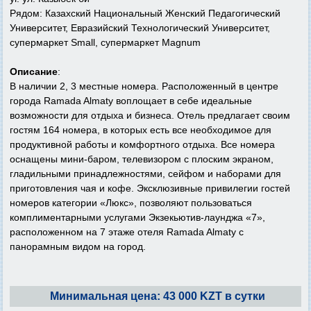
Рядом: Казахский Национальный Женский Педагогический
Университет, Евразийский Технологический Университет,
супермаркет Small, супермаркет Magnum
Описание
:
В наличии 2, 3 местные номера. Расположенный в центре
города Ramada Almaty воплощает в себе идеальные
возможности для отдыха и бизнеса. Отель предлагает своим
гостям 164 номера, в которых есть все необходимое для
продуктивной работы и комфортного отдыха. Все номера
оснащены мини-баром, телевизором с плоским экраном,
гладильными принадлежностями, сейфом и наборами для
приготовления чая и кофе. Эксклюзивные привилегии гостей
номеров категории «Люкс», позволяют пользоваться
комплиментарными услугами Экзекьютив-лаунджа «7»,
расположенном на 7 этаже отеля Ramada Almaty с
панорамным видом на город.
Минимальная цена: 43 000 KZT в сутки