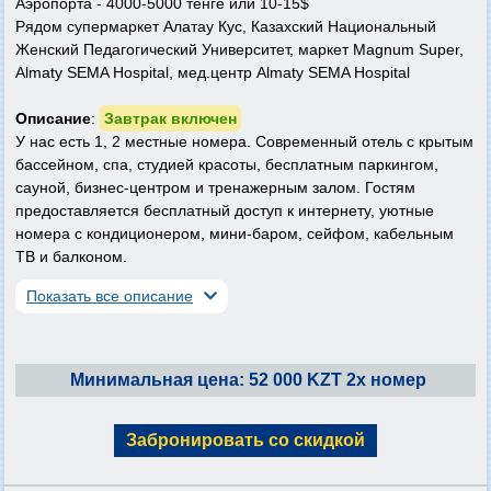
Аэропорта - 4000-5000 тенге или 10-15$
Рядом супермаркет Алатау Кус, Казахский Национальный
Женский Педагогический Университет, маркет Magnum Super,
Almaty SEMA Hospital, мед.центр Almaty SEMA Hospital
Описание
:
Завтрак включен
У нас есть 1, 2 местные номера. Современный отель с крытым
бассейном, спа, студией красоты, бесплатным паркингом,
сауной, бизнес-центром и тренажерным залом. Гостям
предоставляется бесплатный доступ к интернету, уютные
номера с кондиционером, мини-баром, сейфом, кабельным
ТВ и балконом.
Показать все описание
Минимальная цена: 52 000 KZT 2х номер
Забронировать со скидкой