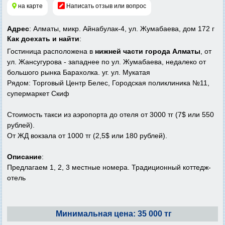
на карте
Написать отзыв или вопрос
Адрес
: Алматы, микр. Айнабулак-4, ул. Жумабаева, дом 172 г
Как доехать и найти
:
Гостиница расположена в
нижней части города Алматы
, от
ул. Жансугурова - западнее по ул. Жумабаева, недалеко от
большого рынка Барахолка. уг. ул. Мукатая
Рядом: Торговый Центр Белес, Городская поликлиника №11,
супермаркет Скиф
Стоимость такси из аэропорта до отеля от 3000 тг (7$ или 550
рублей).
От ЖД вокзала от 1000 тг (2,5$ или 180 рублей).
Описание
:
Предлагаем 1, 2, 3 местные номера. Традиционный коттедж-
отель
Минимальная цена: 35 000 тг