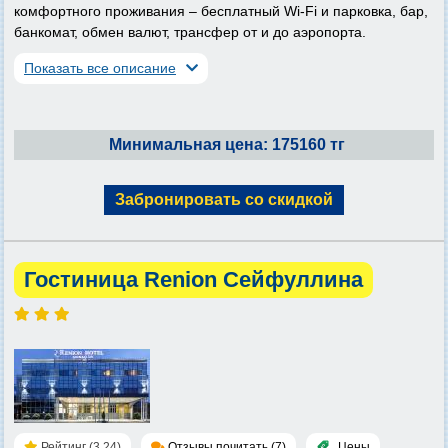
комфортного проживания – бесплатный Wi-Fi и парковка, бар,
банкомат, обмен валют, трансфер от и до аэропорта.
Показать все описание
Минимальная цена: 175160 тг
Забронировать со скидкой
Гостиница Renion Сейфуллина
Рейтинг (3.24)
Отзывы почитать (7)
Цены