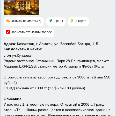
Отзывы почитать (7)
Цены
на карте
Написать отзыв или вопрос
Адрес
: Казахстан, г. Алматы, ул. Богенбай Батыра, 115
Как доехать и найти
:
угол ул.Кунаева
Рядом: гастроном Столичный, Парк 28 Панфиловцев, маркет
Magnum EXPRESS, станции метро Алмалы и Жибек Жолы
Стоимость такси из аэропорта до отеля от 3000 тг (7$ или 550
рублей).
От ЖД вокзала от 1000 тг (2,5$ или 180 рублей).
Описание
:
У нас есть 1, 2 местные номера. Открытый в 2006 г., Гранд-
отель «Тянь-Шань» размещается в неоклассическом здании с
романтическим налетом. Живописное расположение в самом