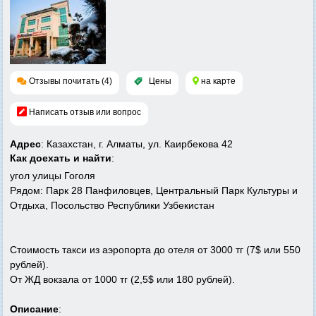
Отзывы почитать (4)
Цены
на карте
Написать отзыв или вопрос
Адрес
: Казахстан, г. Алматы, ул. Каирбекова 42
Как доехать и найти
:
угол улицы Гоголя
Рядом: Парк 28 Панфиловцев, Центральный Парк Культуры и
Отдыха, Посольство Республики Узбекистан
Стоимость такси из аэропорта до отеля от 3000 тг (7$ или 550
рублей).
От ЖД вокзала от 1000 тг (2,5$ или 180 рублей).
Описание
: