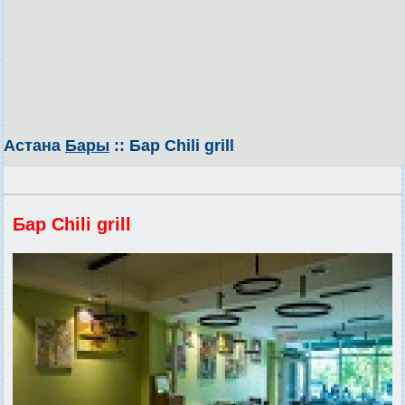
Астана
Бары
:: Бар Chili grill
Бар Chili grill