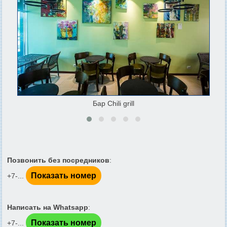
Бар Chili grill
Позвонить без посредников
:
Показать номер
+7-...
Написать на Whatsapp
:
Показать номер
+7-...