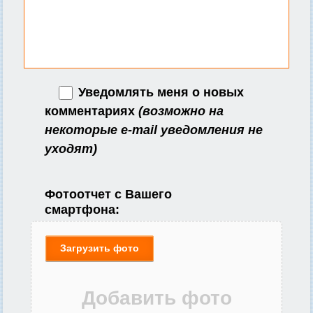
Уведомлять меня о новых
комментариях
(возможно на
некоторые e-mail уведомления не
уходят)
Фотоотчет с Вашего
смартфона:
Загрузить фото