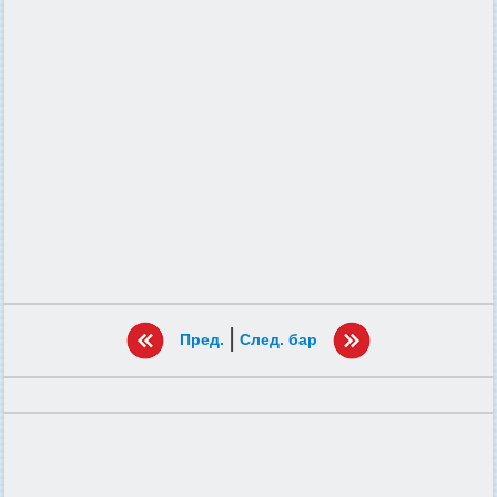
|
Пред.
След. бар