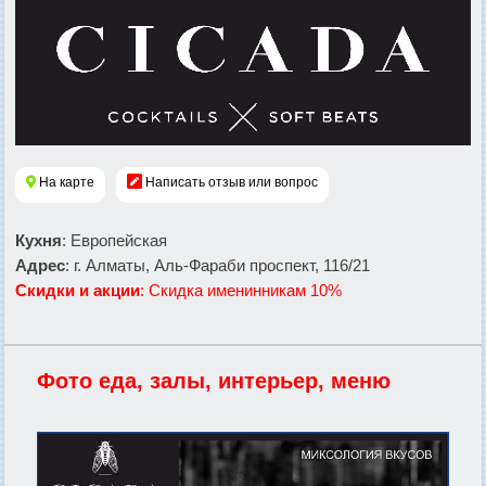
На карте
Написать отзыв или вопрос
Кухня
: Европейская
Адрес
: г. Алматы, Аль-Фараби проспект, 116/21
Скидки и акции
: Скидка именинникам 10%
Фото еда, залы, интерьер, меню