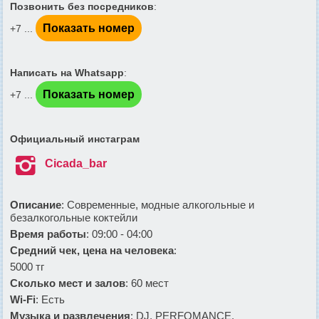
Позвонить без посредников
:
Показать номер
+7 ...
Написать на Whatsapp
:
Показать номер
+7 ...
Официальный инстаграм

Cicada_bar
Описание
: Современные, модные алкогольные и
безалкогольные коктейли
Время работы
: 09:00 - 04:00
Средний чек, цена на человека
:
5000 тг
Сколько мест и залов
: 60 мест
Wi-Fi
: Есть
Музыка и развлечения
: DJ, PERFOMANCE,