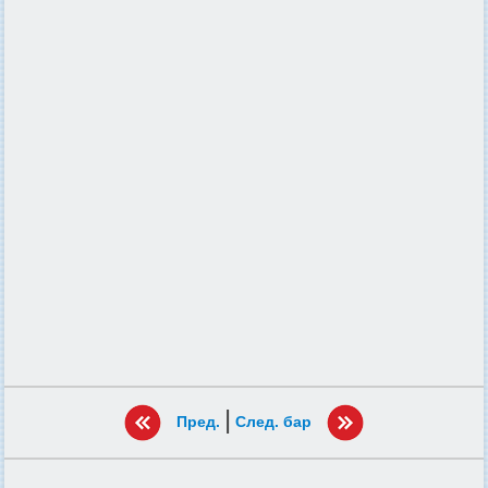
|
Пред.
След. бар