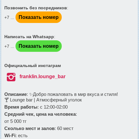
Позвонить без посредников
:
Показать номер
+7 ...
Написать на Whatsapp
:
Показать номер
+7 ...
Официальный инстаграм

franklin.lounge_bar
Описание
: ✨Добро пожаловать в мир вкуса и стиля!
🍸 Lounge bar | Атмосферный уголок
Время работы
: с 12:00-02:00
Средний чек, цена на человека
:
от 5 000 тг
Сколько мест и залов
: 60 мест
Wi-Fi
: есть