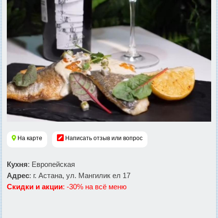
На карте
Написать отзыв или вопрос
Кухня
: Европейская
Адрес
: г. Астана, ул. Мангилик ел 17
Скидки и акции
: -30% на всё меню