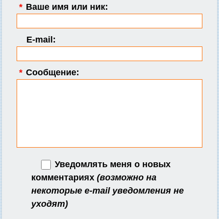
*
Ваше имя или ник:
E-mail:
*
Сообщение:
Уведомлять меня о новых
комментариях
(возможно на
некоторые e-mail уведомления не
уходят)