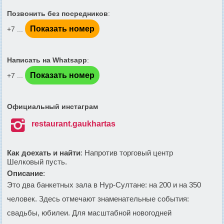
Позвонить без посредников
:
Показать номер
+7 ...
Написать на Whatsapp
:
Показать номер
+7 ...
Официальный инстаграм

restaurant.gaukhartas
Как доехать и найти
: Напротив торговый центр
Шелковый пусть.
Описание
:
Это два банкетных зала в Нур-Султане: на 200 и на 350
человек. Здесь отмечают знаменательные события:
свадьбы, юбилеи. Для масштабной новогодней