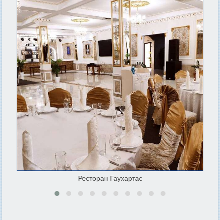
Ресторан Гаухартас