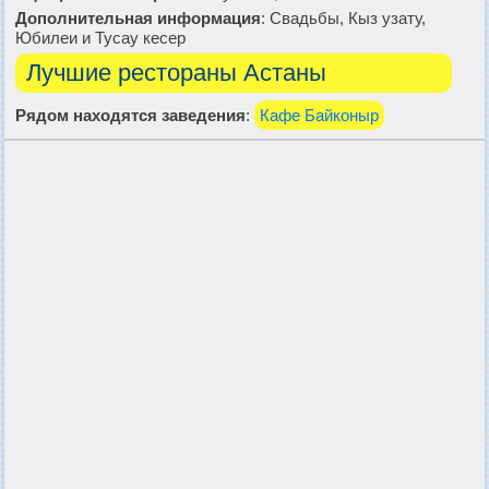
Дополнительная информация
: Свадьбы, Кыз узату,
Юбилеи и Тусау кесер
Лучшие рестораны Астаны
Рядом находятся заведения
:
Кафе Байконыр