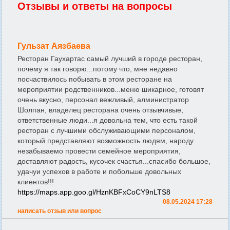
Отзывы и ответы на вопросы
Гульзат Аязбаева
Ресторан Гаухартас самый лучший в городе ресторан,
почему я так говорю...потому что, мне недавно
посчаствилось побывать в этом ресторане на
мероприятии родственников...меню шикарное, готовят
очень вкусно, персонал вежливый, алминистратор
Шолпан, владелец ресторана очень отзывчивые,
ответственные люди...я довольна тем, что есть такой
ресторан с лучшими обслуживающими персоналом,
который представляют возможность людям, народу
незабываемо провести семейное мероприятия,
доставляют радость, кусочек счастья...спасибо большое,
удачуи успехов в работе и побольше довольных
клиентов!!!
https://maps.app.goo.gl/HznKBFxCoCY9nLTS8
08.05.2024 17:28
написать отзыв или вопрос