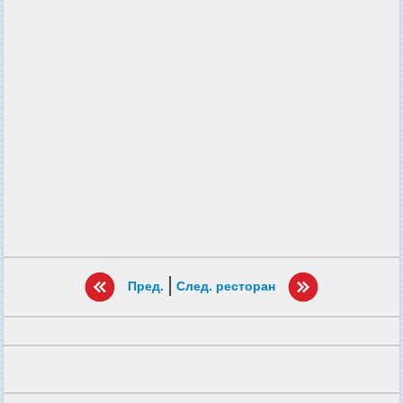
|
Пред.
След. ресторан