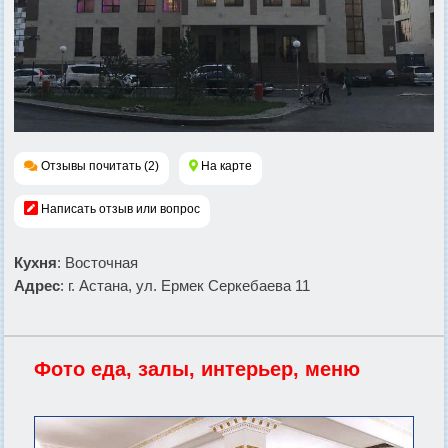
Отзывы почитать (2)
На карте
Написать отзыв или вопрос
Кухня
: Восточная
Адрес
: г. Астана, ул. Ермек Серкебаева 11
Фото еда, залы, интерьер, меню