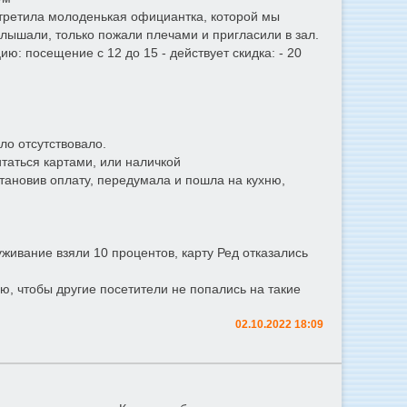
стретила молоденькая официантка, которой мы
слышали, только пожали плечами и пригласили в зал.
: посещение с 12 до 15 - действует скидка: - 20
ло отсутствовало.
итаться картами, или наличкой
становив оплату, передумала и пошла на кухню,
живание взяли 10 процентов, карту Ред отказались
, чтобы другие посетители не попались на такие
02.10.2022 18:09