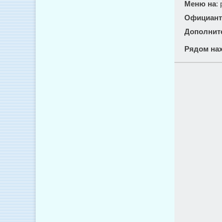
Меню на
:
Официант
Дополнит
Рядом нах