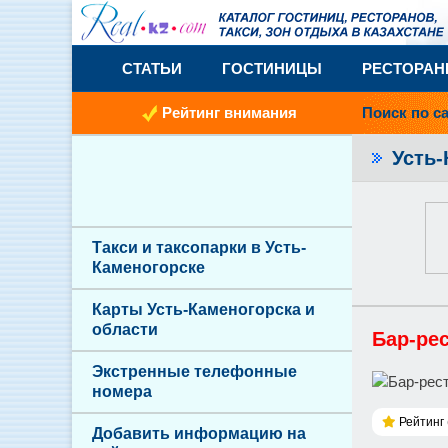
СТАТЬИ
ГОСТИНИЦЫ
РЕСТОРА
Рейтинг внимания
Поиск по с
Усть
Такси и таксопарки в Усть-
Каменогорске
Карты Усть-Каменогорска и
области
Бар-ре
Экстренные телефонные
номера
Рейтинг 
Добавить информацию на