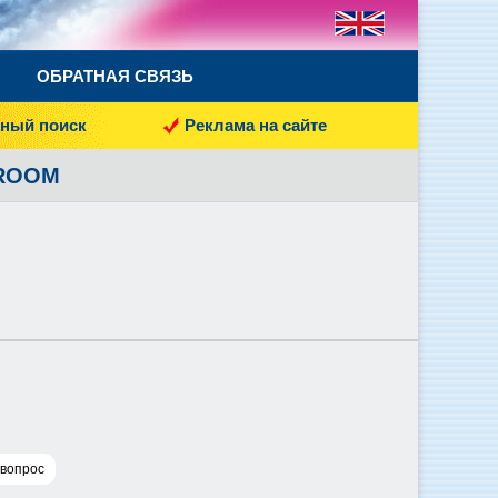
ОБРАТНАЯ СВЯЗЬ
ный поиск
Реклама на сайте
 ROOM
 вопрос