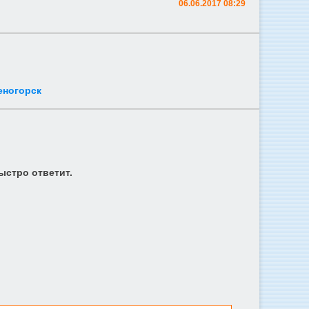
06.06.2017 08:29
еногорск
ыстро ответит.