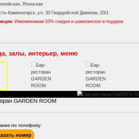
ропейская, Японская
 Усть-Каменогорск, ул. 30 Гвардейской Дивизии, 20/1
акции
: Именинникам 10% скидки и шампанское в подарок
да, залы, интерьер, меню
торан GARDEN ROOM
ание по телефону
:
азать номер