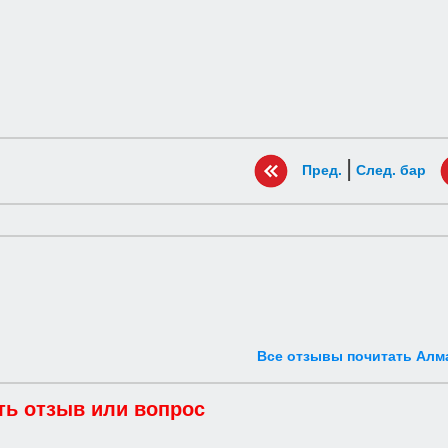
|
Пред.
След. бар
Все отзывы почитать Алм
ть отзыв или вопрос