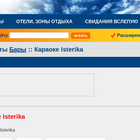
НЫ
ОТЕЛИ, ЗОНЫ ОТДЫХА
СВИДАНИЯ ВСЛЕПУЮ
айту
Расширен
аты
Бары
:: Караоке Isterika
 Isterika