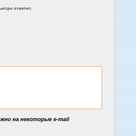
ыстро ответит.
жно на некоторые e-mail