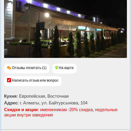
Отзывы почитать (1)
На карте
Написать отзыв или вопрос
Кухня
: Европейская, Восточная
Адрес
: г. Алматы, ул. Байтурсынова, 104
Скидки и акции
: именинникам -20% скидка, недельные
акции внутри заведения