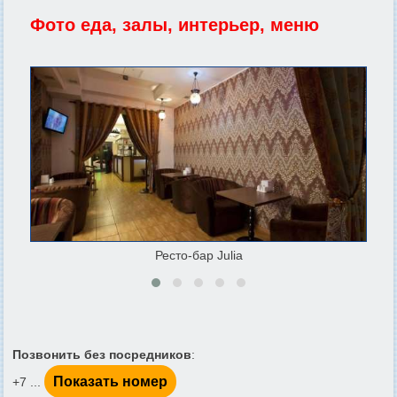
Фото еда, залы, интерьер, меню
Ресто-бар Julia
Позвонить без посредников
:
Показать номер
+7 ...