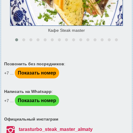
Кафе Steak master
Позвонить без посредников
:
Показать номер
+7 ...
Написать на Whatsapp
:
Показать номер
+7 ...
Официальный инстаграм

tarasturbo_steak_master_almaty