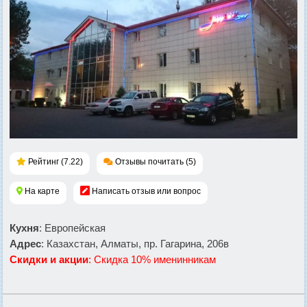
Рейтинг (7.22)
Отзывы почитать (5)
На карте
Написать отзыв или вопрос
Кухня
: Европейская
Адрес
: Казахстан, Алматы, пр. Гагарина, 206в
Скидки и акции
: Скидка 10% именинникам