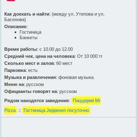
Как доехать и найти
: (между ул. Утепова и ул.
Басенова)
Описание
:
Гостиница
Банкеты
Время работы
: с 10.00 до 12.00
Средний чек, цена на человека
: От 10 000 тг
Сколько мест и залов
: 60 мест
Парковка
: есть
Музыка и развлечения
: фоновая музыка
Меню на
: русском
Официанты говорят на
: русском
Рядом находятся заведения
:
Пиццерия Mr
Pizza
::
Гостиница Jeppesen посуточно