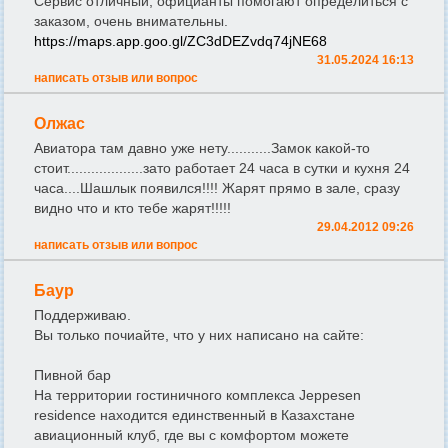
Сервис отличный, официанты помогают определиться с
заказом, очень внимательны.
https://maps.app.goo.gl/ZC3dDEZvdq74jNE68
31.05.2024 16:13
написать отзыв или вопрос
Олжас
Авиатора там давно уже нету...........Замок какой-то
стоит...................зато работает 24 часа в сутки и кухня 24
часа....Шашлык появился!!!! Жарят прямо в зале, сразу
видно что и кто тебе жарят!!!!!
29.04.2012 09:26
написать отзыв или вопрос
Баур
Поддерживаю.
Вы только почиайте, что у них написано на сайте:
Пивной бар
На территории гостиничного комплекса Jeppesen
residence находится единственный в Казахстане
авиационный клуб, где вы с комфортом можете