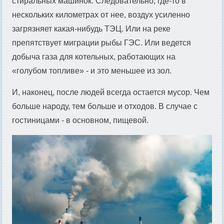
стиральных машинок. Следовательно, где-то в
нескольких километрах от нее, воздух усиленно
загрязняет какая-нибудь ТЭЦ. Или на реке
препятствует миграции рыбы ГЭС. Или ведется
добыча газа для котельных, работающих на
«голубом топливе» - и это меньшее из зол.
И, наконец, после людей всегда остается мусор. Чем
больше народу, тем больше и отходов. В случае с
гостиницами - в основном, пищевой.