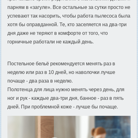
парням в «загуле». Все остальные за сутки просто не
успевают так насорить, чтобы работа пылесоса была
хотя бы оправданной. Те, кто заселяется на два-три
дня даже не теряют в комфорте от того, что
горничные работали не каждый день.
Постельное бельё рекомендуется менять раз в
неделю или раз в 10 дней, но наволочки лучше
почаще - два раза в неделю.
Полотенца для лица нужно менять через день, для
ног и рук - каждые два-три дня, банное - раз в пять
дней. При проблемной коже - лучше бы почаще.