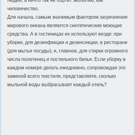
людей, а ничто так не портит экологию, как
человечество.
Для начала, самым значимым фактором загрязнения
мирового океана являются синтетические моющие
средства. А в гостиницах их используют везде: при
уборке, для дезинфекции и дезинсекции, в ресторане
(для мытья посуды), и, главное, для стирки огромного
числа полотенец и постельного белья. Если уборку в
каждом номере делать ежедневно, сопровождая это
заменой всего текстиля, представляете, сколько
мыльной воды выбрасывает каждый отель?