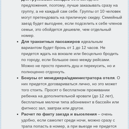
предложения, поэтому, лучше заказывать сразу на
группу, а не каждый сам себе. Группы от 10 человек
могут претендовать на приличную скидку. Семейный
заезд будет выгоднее, если подселить к себе членов
семьи, это обойдется дешевле, чем отдельный
номер.
Для транзитных пассажиров
идеальным
вариантом будет бронь от 1 до 12 часов. Не
придется ждать на вокзале или бесцельно бродить
по городу, если большое окно между рейсами.
Можно не просто принять душ и перекусить, но и
полноценно отдохнуть.
Бонусы от менеджера/администратора отеля
. О
них придется договариваться лично, но это может
того стоить. Просят о бесплатном проживании
ребенка на дополнительной кровати (до 12 лет),
бесплатные мелочи типа абонемент в бассейн или
фитнесс зал, завтрак или другое.
Расчет по факту заезда и выселения
– очень
удобно, если самолет среди ночи, можно сразу с
трапа попасть в номер, а при выезде не придется