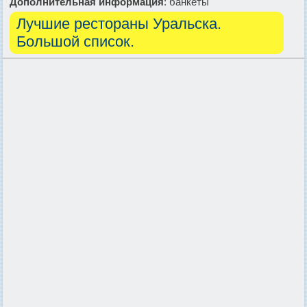
Дополнительная информация
: банкеты
Лучшие рестораны Уральска.
Большой список.