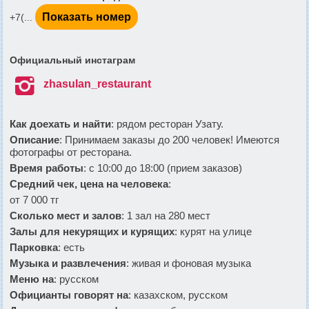
Показать номер
+7(...
Официальный инстаграм

zhasulan_restaurant
Как доехать и найти
: рядом ресторан Узату.
Описание
: Принимаем заказы до 200 человек! Имеются
фотографы от ресторана.
Время работы
: с 10:00 до 18:00 (прием заказов)
Средний чек, цена на человека
:
от 7 000 тг
Сколько мест и залов
: 1 зал на 280 мест
Залы для некурящих и курящих
: курят на улице
Парковка
: есть
Музыка и развлечения
: живая и фоновая музыка
Меню на
: русском
Официанты говорят на
: казахском, русском