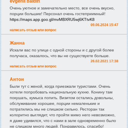
evgenii baldin
Очень уютное и замечательно место, все очень вкусно,
порции большие! Персонал очень гостеприимный!
https://maps.app.goo.gl/mvMBXRU5wj6KTtvK8
09.06.2024 15:47
написать отзыв или вопрос
Жанна
Искали вас по улице с одной стороны и с другой более
получаса, оказалось, что вы не существуете больше.
26.02.2021 17:38
написать отзыв или вопрос
Антон
Были тут с женой, когда приезжали туристами. Очень
хотели попробовать национальную кухню. Конину там
покушать, кумыса попить. Визитом остались довольны,
обслуживание хорошее, порции немаленькие и
потратились мы не слишком сильно. Ресторан так
колоритно выглядит, что пройти мимо него невозможно,
я даже удивился, что с нами в зале одновременно было
не слишком много людей. Понравилось, спасибо!