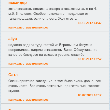
искандер
хотел заказать столик на завтра в казахском зале на 4,
м.б. 6 человек. Особое пожелание - подальше от
танцплощадки, если она есть. Жду ответа
18.10.2012 14:47
написать отзыв или вопрос
aliya
недавно водила туда гостей из Европы, им безумно
понравилось, сидели в казахском Випе. Обслуживание,
качество блюд все на высшем уровне. спасибо.
08.05.2012 12:52
написать отзыв или вопрос
Сата
Очень приятное заведение, я там была очень давно, все
очень чисто. Все очень вежливые ,приветливые, готовят
вкусно.
03.02.2011 10:12
написать отзыв или вопрос