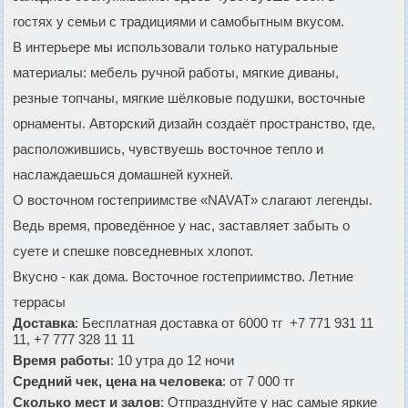
гостях у семьи с традициями и самобытным вкусом.
В интерьере мы использовали только натуральные
материалы: мебель ручной работы, мягкие диваны,
резные топчаны, мягкие шёлковые подушки, восточные
орнаменты. Авторский дизайн создаёт пространство, где,
расположившись, чувствуешь восточное тепло и
наслаждаешься домашней кухней.
О восточном гостеприимстве «NAVAT» слагают легенды.
Ведь время, проведённое у нас, заставляет забыть о
суете и спешке повседневных хлопот.
Вкусно - как дома. Восточное гостеприимство. Летние
террасы
Доставка
: Бесплатная доставка от 6000 тг +7 771 931 11
11, +7 777 328 11 11
Время работы
: 10 утра до 12 ночи
Средний чек, цена на человека
: от 7 000 тг
Сколько мест и залов
: Отпразднуйте у нас самые яркие