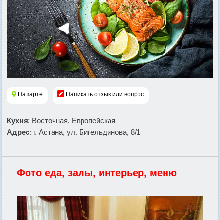
На карте
Написать отзыв или вопрос
Кухня
: Восточная, Европейская
Адрес
: г. Астана, ул. Бигельдинова, 8/1
Фото еда, залы, интерьер, меню