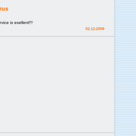
rus
ice is exellent!!!
02.12.2009