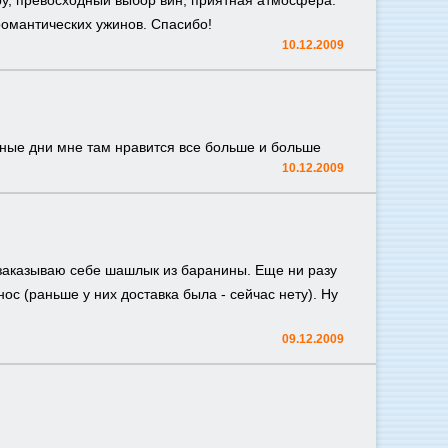
ру, превосходный выбор вин, приятная атмосфера.
романтических ужинов. Спасибо!
10.12.2009
чные дни мне там нравится все больше и больше
10.12.2009
, заказываю себе шашлык из баранины. Еще ни разу
ос (раньше у них доставка была - сейчас нету). Ну
09.12.2009