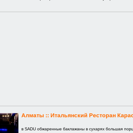
Алматы ::
Итальянский Ресторан Кара
в SADU обжаренные баклажаны в сухарях большая порц