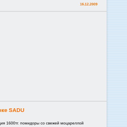
16.12.2009
оке SADU
ия 1600тг. помидоры со свежей моцареллой