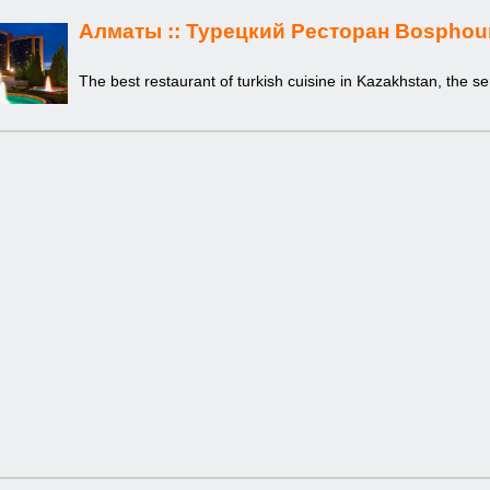
Алматы ::
Турецкий Ресторан Bosphou
The best restaurant of turkish cuisine in Kazakhstan, the serv