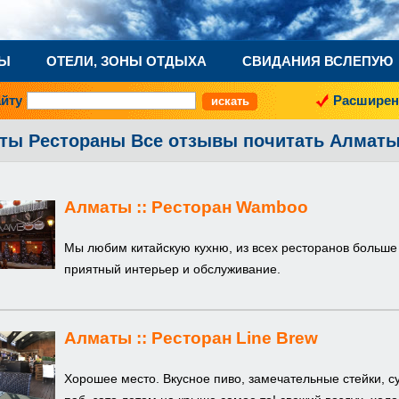
НЫ
ОТЕЛИ, ЗОНЫ ОТДЫХА
СВИДАНИЯ ВСЛЕПУЮ
айту
Расширен
ты Рестораны Все отзывы почитать Алмат
Алматы ::
Ресторан Wamboo
Мы любим китайскую кухню, из всех ресторанов больше 
приятный интерьер и обслуживание.
Алматы ::
Ресторан Line Brew
Хорошее место. Вкусное пиво, замечательные стейки, с