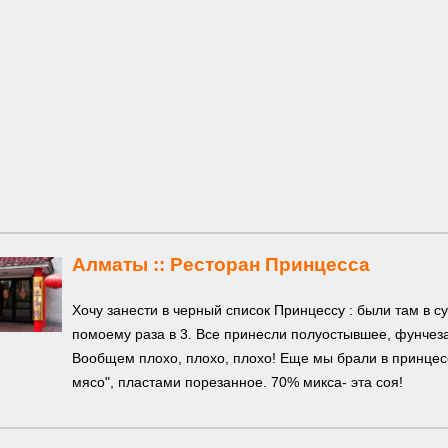
Алматы ::
Ресторан Принцесса
Хочу занести в черный список Принцессу : были там в су
помоему раза в 3. Все принесли полуостывшее, фунчез
Вообщем плохо, плохо, плохо! Еще мы брали в принцесс
мясо", пластами порезанное. 70% микса- эта соя!