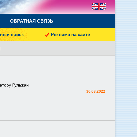
ОБРАТНАЯ СВЯЗЬ
ный поиск
Реклама на сайте
ы
атору Гульжан
30.08.2022