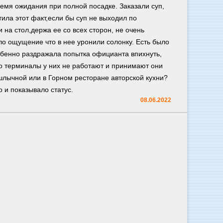
ремя ожидания при полной посадке. Заказали суп,
ила этот факт,если бы суп не выходил по
на стол,держа ее со всех сторон, не очень
ло ощущение что в нее уронили солонку. Есть было
собенно раздражала попытка официанта впихнуть,
то терминалы у них не работают и принимают они
лычной или в Горном ресторане авторской кухни?
 и показывало статус.
08.06.2022