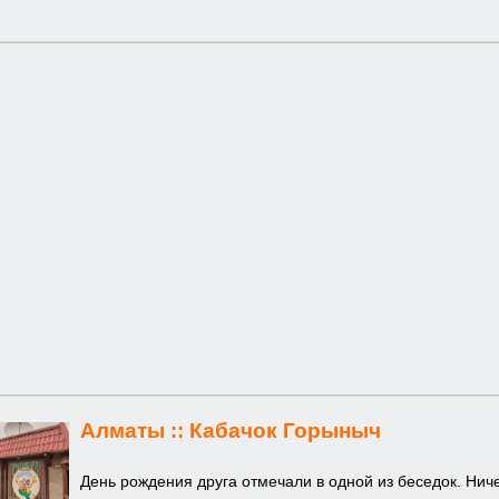
Алматы ::
Кабачок Горыныч
День рождения друга отмечали в одной из беседок. Ниче