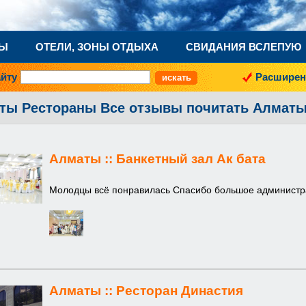
НЫ
ОТЕЛИ, ЗОНЫ ОТДЫХА
СВИДАНИЯ ВСЛЕПУЮ
айту
Расширен
ты Рестораны Все отзывы почитать Алмат
Алматы ::
Банкетный зал Ак бата
Молодцы всё понравилась Спасибо большое администр
Алматы ::
Ресторан Династия