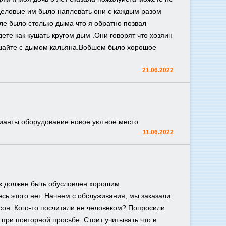
 деловые им было наплевать они с каждым разом
ле было столько дыма что я обратно позвал
ете как кушать кругом дым .Они говорят что хозяин
кушайте с дымом кальяна.Вобшем было хорошое
21.06.2022
ианты оборудование новое уютное место
11.06.2022
к должен быть обусловлен хорошим
сь этого нет. Начнем с обслуживания, мы заказали
рсон. Кого-то посчитали не человеком? Попросили
 при повторной просьбе. Стоит учитывать что в