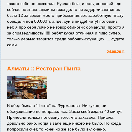
такого себе не позволял. Руслан был, и есть, хороший. где
сейчас не знаю. админы тоже долго не задерживаются их
было 12 за время моего прибывания.вот. заработную плату
обещали под 80.000тг. а где, хуй в пизде! нету! половины
нет. я про себя лично не говорю(многих обманули) просто я
за справедливость!!!!!! ребят кухня отличная и пиво супер.
только дерьмо творится среди рабочих-служащих..... судите
сами
24.08.2011
Алматы ::
Ресторан Пинта
В обед была в "Пинте" на Фурманова. Ни кухня, ни
обслуживание не понравились. Заказ свой ждала 40 минут.
Принесли только половину того, что заказала. Пришла
довольно рано, когда в зале еще никого не было. Но когда
попросили счет, то конечно же все было включено.