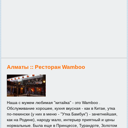
Алматы ::
Ресторан Wamboo
Наша с мужем любимая "китайка" - это Wamboo .
Обслуживание хорошее, кухня вкусная - как в Китае, утка
по-пекински (у них в меню - "Утка Бамбук") - зачетнейшая,
как на Родине), народу мало, интерьер приятный и цены
нормальные. Была еще в Принцессе, Турандоте, Золотом