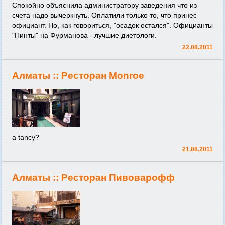
Спокойно объяснила администратору заведения что из
счета надо вычеркнуть. Оплатили только то, что принес
официант. Но, как говориться, "осадок остался". Официанты
"Пинты" на Фурманова - лучшие диетологи.
22.08.2011
Алматы ::
Ресторан Monroe
a tancy?
21.08.2011
Алматы ::
Ресторан Пивоварофф