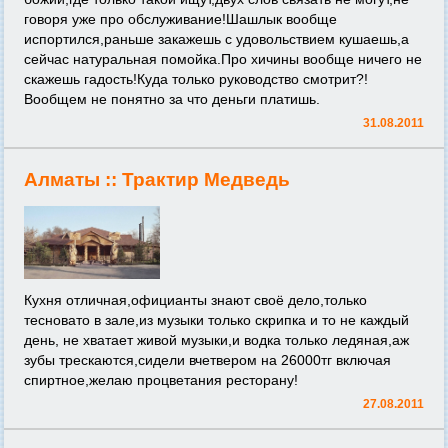
говоря уже про обслуживание!Шашлык вообще
испортился,раньше закажешь с удовольствием кушаешь,а
сейчас натуральная помойка.Про хичины вообще ничего не
скажешь гадость!Куда только руководство смотрит?!
Вообщем не понятно за что деньги платишь.
31.08.2011
Алматы ::
Трактир Медведь
Кухня отличная,официанты знают своё дело,только
тесновато в зале,из музыки только скрипка и то не каждый
день, не хватает живой музыки,и водка только ледяная,аж
зубы трескаются,сидели вчетвером на 26000тг включая
спиртное,желаю процветания ресторану!
27.08.2011