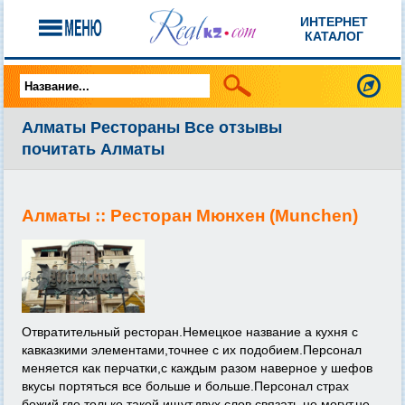
ИНТЕРНЕТ
КАТАЛОГ
Алматы Рестораны Все отзывы
почитать Алматы
Алматы ::
Ресторан Мюнхен (Munchen)
Отвратительный ресторан.Немецкое название а кухня с
кавказкими элементами,точнее с их подобием.Персонал
меняется как перчатки,с каждым разом наверное у шефов
вкусы портяться все больше и больше.Персонал страх
божий,где только такой ищут,двух слов связать не могут,не