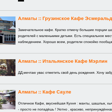
Алматы ::
Грузинское Кафе Эсмеральд
Замечательное кафе. Кратко отмечу большие порции ш
родителей с маленькими детьми. Есть специальное мест
наблюдением. Хорошо всем, родители спокойко пообщаю
Алматы ::
Итальянское Кафе Мэрлин
ДД,мечтаю увас отметить свой день рождения. Хочу заб
Алматы ::
Кафе Сауле
Отличное Кафе, вкуснейшая Кухня : манты, шашлык, хы
- просто не попадёшь ! Уютно , красиво, непринуждённ