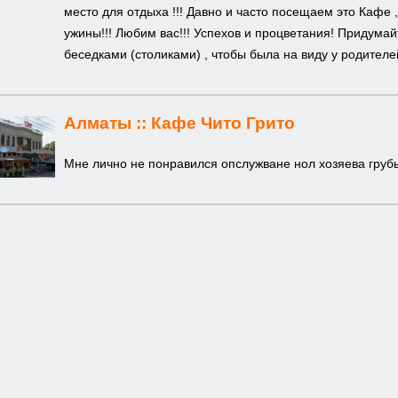
место для отдыха !!! Давно и часто посещаем это Кафе 
ужины!!! Любим вас!!! Успехов и процветания! Придума
беседками (столиками) , чтобы была на виду у родител
Алматы ::
Кафе Чито Грито
Мне лично не понравился опслужване нол хозяева груб