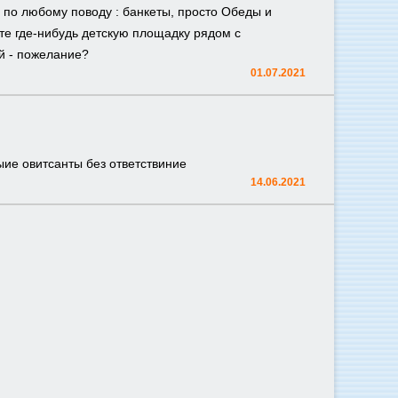
, по любому поводу : банкеты, просто Обеды и
йте где-нибудь детскую площадку рядом с
ей - пожелание?
01.07.2021
ыие овитсанты без ответствиние
14.06.2021