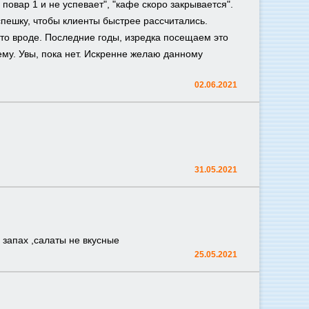
 повар 1 и не успевает", "кафе скоро закрывается".
спешку, чтобы клиенты быстрее рассчитались.
о то вроде. Последние годы, изредка посещаем это
шему. Увы, пока нет. Искренне желаю данному
02.06.2021
31.05.2021
 запах ,салаты не вкусные
25.05.2021