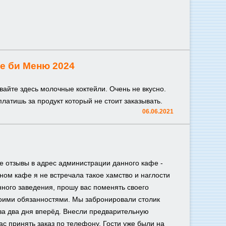
е би Меню 2024
вайте здесь молочные коктейли. Очень не вкусно.
платишь за продукт который не стоит заказывать.
06.06.2021
ые отзывы в адрес администрации данного кафе -
ном кафе я не встречала такое хамство и наглости
ного заведения, прошу вас поменять своего
воими обязанностями. Мы забронировали столик
за два дня вперёд. Внесли предварительную
ас принять заказ по телефону. Гости уже были на