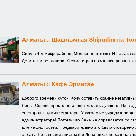
Алматы ::
Шашлычная Shipudim на Тол
Сижу в 4 м микрорайоне. Медленно готовят. И не заказы
Дети так и не выпили. А само страшно что все равно ты 
Алматы ::
Кафе Эрмитаж
Доброго времени суток! Хочу оставить крайне негативн
Лены. Сервис просто оставляет желать лучшего. Ни в од
со стороны администратора. Уважаемые учредители дан
администратора! Потому что Лена не справляется со с
для наших гостей. Предварительно это было оговорено 
оплату. Но ваш администратор Лена никак не хотела у н