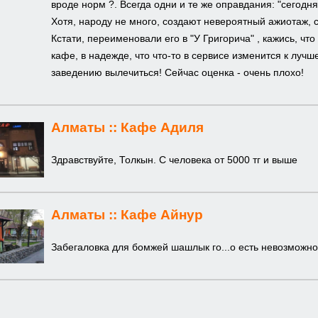
вроде норм ?. Всегда одни и те же оправдания: "сегодня
Хотя, народу не много, создают невероятный ажиотаж, 
Кстати, переименовали его в "У Григорича" , кажись, чт
кафе, в надежде, что что-то в сервисе изменится к луч
заведению вылечиться! Сейчас оценка - очень плохо!
Алматы ::
Кафе Адиля
Здравствуйте, Толкын. С человека от 5000 тг и выше
Алматы ::
Кафе Айнур
Забегаловка для бомжей шашлык го...о есть невозможно