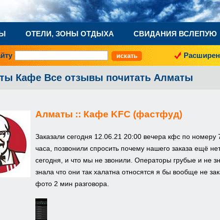
НЫ
ОТЕЛИ, ЗОНЫ ОТДЫХА
СВИДАНИЯ ВСЛЕПУЮ
айту
Расширен
ты Кафе Все отзывы почитать Алматы
Алматы ::
Кафе KFC (фастфуд)
Заказали сегодня 12.06.21 20:00 вечера кфс по номеру 
часа, позвонили спросить почему нашего заказа ещё нет,
сегодня, и что мы не звонили. Операторы грубые и не з
знала что они так халатна относятся я бы вообще не з
фото 2 мин разговора.