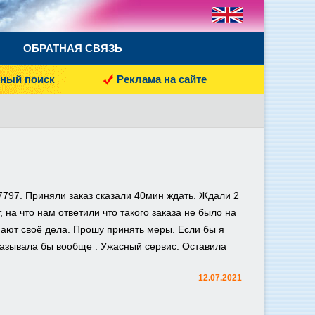
ОБРАТНАЯ СВЯЗЬ
ный поиск
Реклама на сайте
7797. Приняли заказ сказали 40мин ждать. Ждали 2
 на что нам ответили что такого заказа не было на
нают своё дела. Прошу принять меры. Если бы я
аказывала бы вообще . Ужасный сервис. Оставила
12.07.2021