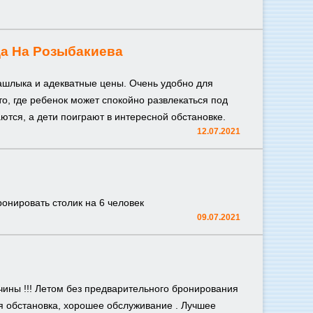
а На Розыбакиева
ашлыка и адекватные цены. Очень удобно для
о, где ребенок может спокойно развлекаться под
тся, а дети поиграют в интересной обстановке.
12.07.2021
ронировать столик на 6 человек
09.07.2021
чины !!! Летом без предварительного бронирования
ая обстановка, хорошее обслуживание . Лучшее