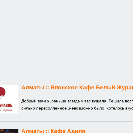
Алматы ::
Японское Кафе Белый Жура
Добрый вечер ,раньше всегда у вас кушала .Решила вос
сильно пересолленное ,невозможно было ,хотелось вкус
Алматы ::
Кафе Адиля