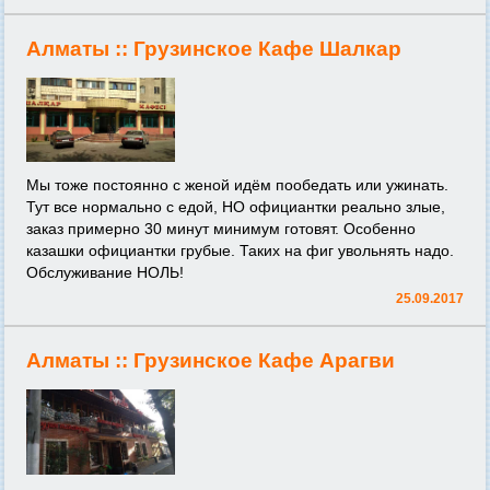
Алматы ::
Грузинское Кафе Шалкар
Мы тоже постоянно с женой идём пообедать или ужинать.
Тут все нормально с едой, НО официантки реально злые,
заказ примерно 30 минут минимум готовят. Особенно
казашки официантки грубые. Таких на фиг увольнять надо.
Обслуживание НОЛЬ!
25.09.2017
Алматы ::
Грузинское Кафе Арагви