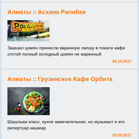
Алматы ::
Асхана Paradise
Заказал цомян принесли варенную лапшу в томате кафе
отстой полный холодный цомян не жаренный
06.10.2017
Алматы ::
Грузинское Кафе Орбита
Шашлыки класс, кухня замечательная, но музыкант и его
репертуар кашмар
29.09.2017