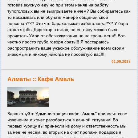
готовив вкусную еду но при этом наняв на работу
тупоголовых вы не выигрываете ничем? Вы собираетесь как
то наказывать или обучать манере общения свой
персонал??? Это что барахольская забегаловка??? У бара
стоял якобы Директор в очках, по ее лицу можно было
прочитать Умри от обезвоживания но не тронь меня!! Вот
честно просто грубо говоря срать!!! Я постараюсь
распространить ваше ужасное обслуживание всем своим
знакомым и никому никогда не посоветую вас!!!
01.09.2017
Алматы ::
Кафе Амаль
Здравствуйте!Администрация кафе "Амаль" приносит свое
извенение и хочет разобраться в данной ситуации! Во
первых курицу вы принесли из дому и ответственность мы
за нее не несем, во вторых на счет пропажи подарков я