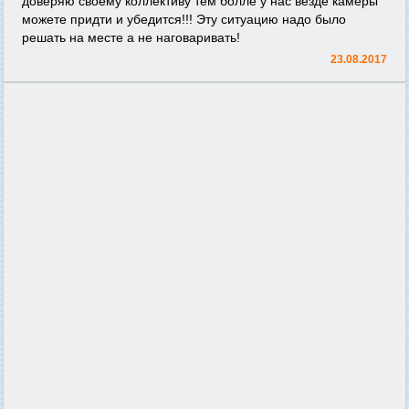
доверяю своему коллективу тем болле у нас везде камеры
можете придти и убедится!!! Эту ситуацию надо было
решать на месте а не наговаривать!
23.08.2017