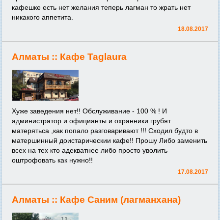
кафешке есть нет желания теперь лагман то жрать нет
никакого аппетита.
18.08.2017
Алматы ::
Кафе Taglaura
Хуже заведения нет!! Обслуживание - 100 % ! И
администратор и официанты и охранники грубят
матерятьса ,как попало разговаривают !!! Сходил будто в
матершинный доистарическии кафе!! Прошу Либо заменить
всех на тех кто адекватнее либо просто уволить
оштрофовать как нужно!!
17.08.2017
Алматы ::
Кафе Саним (лагманхана)