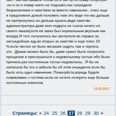
,но и он и повар никто не подошёл,нас наградили
безразличием и хамством за вместо извинении...плюс еще
и предложили домой положить нам это видя что мы дальше
не притронулись их дальше кушать,видя хамство
администратора даже моя подруга не съела ничего из
своего заказа(хотя её заказ был нормальным,вкусным как
всегда).И того получилось мы заплатили во первых за
несъедобную еду,во вторых за хамство и еще плюс 10
%,если честно не было желание сидеть там и терпеть
это...Думаю можно было бы ,даже нужно было попросить
прощение и прислушаться к недовольному гостью ибо была
причина раз постоянные гостьи недовольны...Я бы не
написала бы это и забыла бы об этом инциденте если бы
было хоть одно извинение..Пожалуйста,впредь будьте
повежливее с гостями,если не хотите потерять еще больше
постоянных клиентов.
15.08.2017
Страницы:
«
24
25
26
27
28
29
30
»