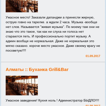
Ужасное место! Заказали дапанджи а принесли жирную,
острую говно на тарелке. а ждали 2 часа. Музыка -вообще
нет слов. Называется "живая музыка". По моему там они не
знаю что это такое, так как ни слуха ни голоса нет
стараются петь. И профессионально портит музыку. А
админ вообще не нормальная. Даже не нормальная это
мягко сказано. короче место ужасное. Даже своему врагу не
посоветую!!!!
01.09.2017
Алматы ::
Буханка Grill&Bar
Ужасное заведение! Кухня ноль ! Администратор БЫДЛО!!!!
01.09.2017