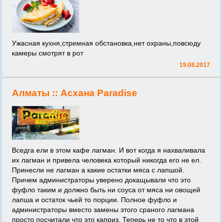
Ужасная кухня,стремная обстановка,нет охраны,повсюду
камеры смотрят в рот
19.08.2017
Алматы ::
Асхана Paradise
Вседга ели в этом кафе лагман. И вот когда я нахваливала
их лагман и привела человека который никогда его не ел.
Принесли не лагман а какие остатки мяса с лапшой.
Причем администраторы уверено докащывали что это
фуфло таким и должно быть ни соуса от мяса ни овощей
лапша и остаток чьей то порции. Полное фуфло и
администраторы вместо замены этого сраного лагмана
просто посчитали что это каприз. Теперь не то что в этой