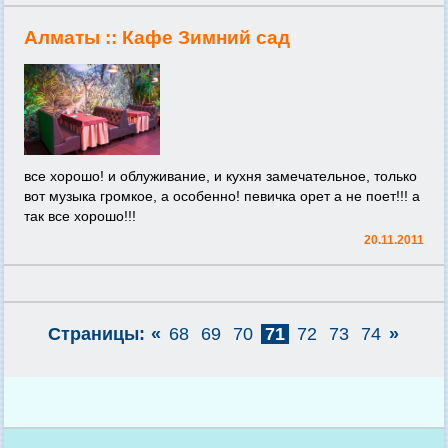
Алматы ::
Кафе Зимний сад
все хорошо! и облуживание, и кухня замечательное, только
вот музыка громкое, а особенно! певичка орет а не поет!!! а
так все хорошо!!!
20.11.2011
Страницы:
«
68
69
70
71
72
73
74
»