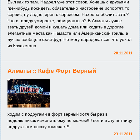
Был как то там. Надоел уже этот совок. Хочешь с друзьями
где-нибудь посидеть, обязательно настроение испортят, то
сервис, ну ладно, хрен с сервисом. Нахрена обсчитывать?
Что с голоду умираете, официанты а? В Алматы лучше
звать друзей домой и кушать дома или ходить в дорогие
элегантные места как Намасте или Американский гриль, а
лучше вообще в фастфуд. Не могу нарадоваться, что уехал
из Казахстана.
28.11.2011
Алматы ::
Кафе Форт Верный
ходим с подругами в форт верный хотя бы раз в
неделю,никак изменить ему не можем!!!! вот и в эту пятницу
подруга там днюху отмечает!!!
23.11.2011