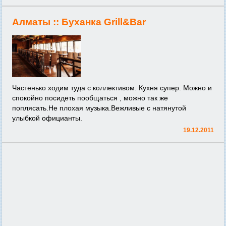
Алматы ::
Буханка Grill&Bar
Частенько ходим туда с коллективом. Кухня супер. Можно и
спокойно посидеть пообщаться , можно так же
поплясать.Не плохая музыка.Вежливые с натянутой
улыбкой официанты.
19.12.2011