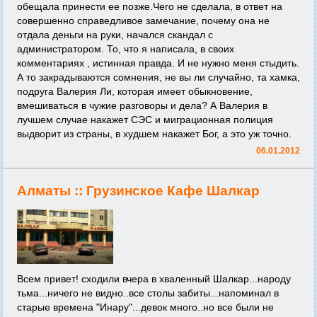
обещала принести ее позже.Чего не сделала, в ответ на
совершенно справедливое замечание, почему она не
отдала деньги на руки, начался скандал с
администратором. То, что я написала, в своих
комментариях , истинная правда. И не нужно меня стыдить.
А то закрадываются сомнения, не вы ли случайно, та хамка,
подруга Валерия Ли, которая имеет обыкновение,
вмешиваться в чужие разговоры и дела? А Валерия в
лучшем случае накажет СЭС и миграционная полиция
выдворит из страны, в худшем накажет Бог, а это уж точно.
06.01.2012
Алматы ::
Грузинское Кафе Шалкар
Всем привет! сходили вчера в хваленный Шалкар...народу
тьма...ничего не видно..все столы забиты...напоминал в
старые времена "Инару"...девок много..но все были не