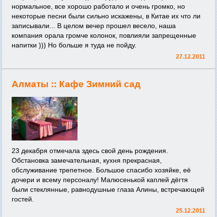
нормальное, все хорошо работало и очень громко, но
некоторые песни были сильно искажены, в Китае их что ли
записывали... В целом вечер прошел весело, наша
компания орала громче колонок, повлияли запрещенные
напитки ))) Но больше я туда не пойду.
27.12.2011
Алматы ::
Кафе Зимний сад
23 декабря отмечала здесь свой день рождения.
Обстановка замечательная, кухня прекрасная,
обслуживание трепетное. Большое спасибо хозяйке, её
дочери и всему персоналу! Малюсенькой каплей дёгтя
были стеклянные, равнодушные глаза Алины, встречающей
гостей.
25.12.2011