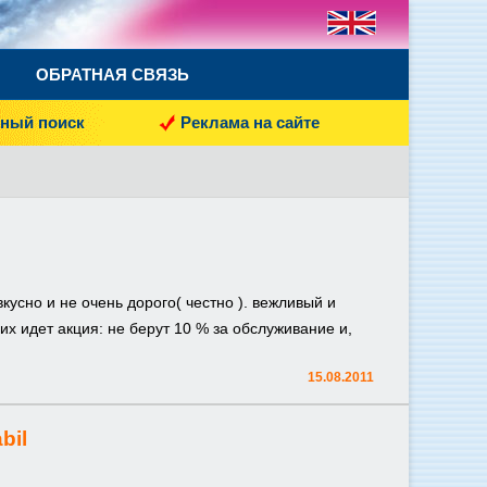
ОБРАТНАЯ СВЯЗЬ
ный поиск
Реклама на сайте
усно и не очень дорого( честно ). вежливый и
их идет акция: не берут 10 % за обслуживание и,
15.08.2011
bil