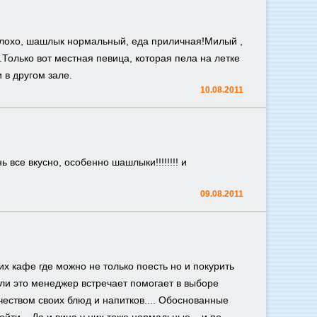
плохо, шашлык нормальный, еда приличная!Милый ,
олько вот местная певица, которая пела на летке
 в другом зале.
10.08.2011
 все вкусно, особенно шашлыки!!!!!!!! и
09.08.2011
х кафе где можно не только поесть но и покурить
ли это менеджер встречает помогает в выборе
ачеством своих блюд и напитков.... Обоснованные