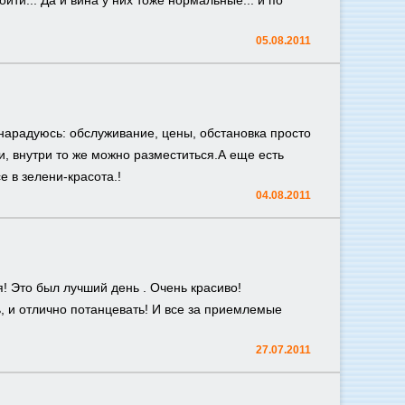
ойти... Да и вина у них тоже нормальные... и по
05.08.2011
 нарадуюсь: обслуживание, цены, обстановка просто
, внутри то же можно разместиться.А еще есть
 в зелени-красота.!
04.08.2011
! Это был лучший день . Очень красиво!
, и отлично потанцевать! И все за приемлемые
27.07.2011