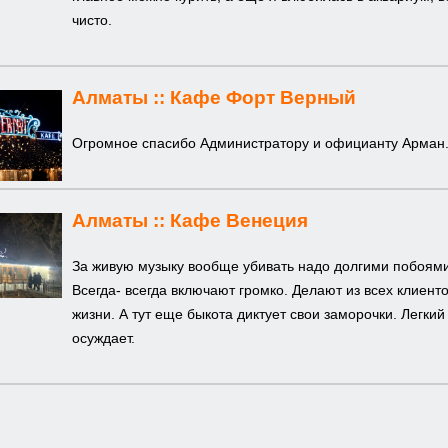
чисто.
Алматы ::
Кафе Форт Верный
Огромное спасибо Администратору и официанту Арман. 
Алматы ::
Кафе Венеция
За живую музыку вообще убивать надо долгими побоям
Всегда- всегда включают громко. Делают из всех клиен
жизни. А тут еще быкота диктует свои заморочки. Легки
осуждает.