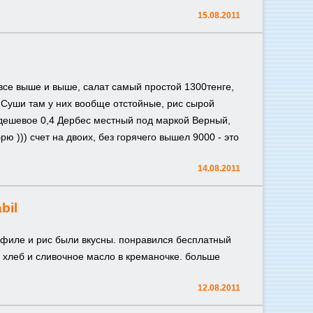
15.08.2011
все выше и выше, салат самый простой 1300тенге,
. Суши там у них вообще отстойные, рис сырой
е дешевое 0,4 Дербес местный под маркой Верный,
рю ))) счет на двоих, без горячего вышел 9000 - это
14.08.2011
bil
 филе и рис были вкусны. понравился бесплатный
 хлеб и сливочное масло в креманочке. больше
12.08.2011