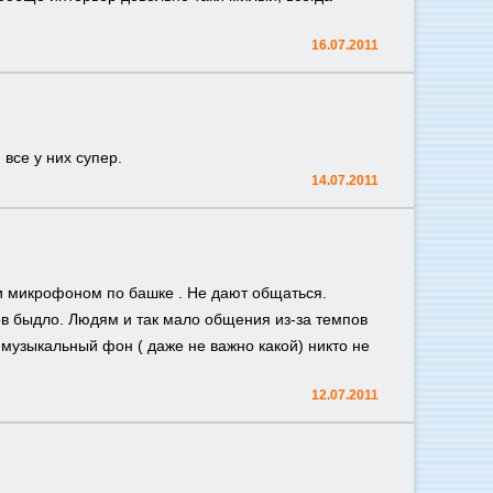
16.07.2011
все у них супер.
14.07.2011
и микрофоном по башке . Не дают общаться.
тов быдло. Людям и так мало общения из-за темпов
й музыкальный фон ( даже не важно какой) никто не
12.07.2011