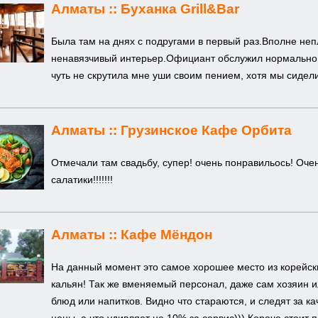
Алматы ::
Буханка Grill&Bar
Была там на днях с подругами в первый раз.Вполне не
ненавязчивый интерьер.Официант обслужил нормально.Т
чуть не скрутила мне уши своим пением, хотя мы сидели
Алматы ::
Грузинское Кафе Орбита
Отмечали там свадьбу, супер! очень понравильось! Очень
салатики!!!!!!!
Алматы ::
Кафе Мёндон
На данный момент это самое хорошее место из корейски
кальян! Так же вменяемый персонал, даже сам хозяин и
блюд или напитков. Видно что стараются, и следят за к