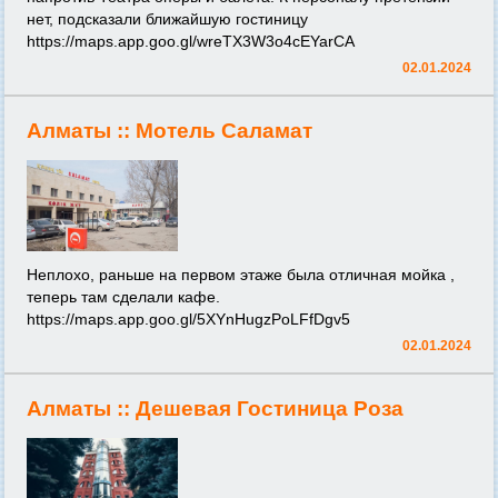
нет, подсказали ближайшую гостиницу
https://maps.app.goo.gl/wreTX3W3o4cEYarCA
02.01.2024
Алматы ::
Мотель Саламат
Неплохо, раньше на первом этаже была отличная мойка ,
теперь там сделали кафе.
https://maps.app.goo.gl/5XYnHugzPoLFfDgv5
02.01.2024
Алматы ::
Дешевая Гостиница Роза