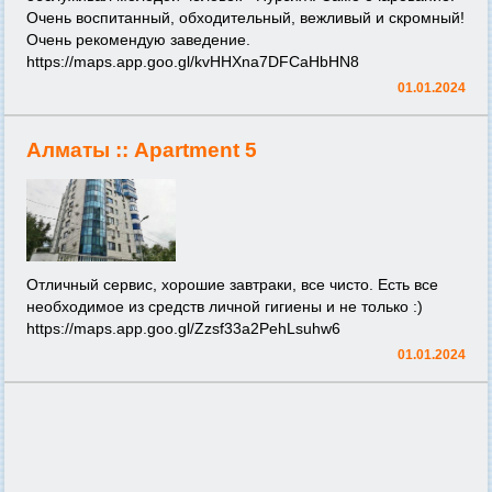
Очень воспитанный, обходительный, вежливый и скромный!
Очень рекомендую заведение.
https://maps.app.goo.gl/kvHHXna7DFCaHbHN8
01.01.2024
Алматы ::
Apartment 5
Отличный сервис, хорошие завтраки, все чисто. Есть все
необходимое из средств личной гигиены и не только :)
https://maps.app.goo.gl/Zzsf33a2PehLsuhw6
01.01.2024