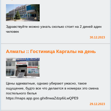
Здравствуйте можно узнать сколько стоит на 2 диней адин
чиловек
30.12.2023
Алматы ::
Гостиница Каргалы на день
Цены адекватные, однако убирают ужасно, такое
ощущение, будто все что делается в номерах это смена
постельного белья
https://maps.app.goo.gl/x8nwaZdzp6iLwQPE9
29.12.2023