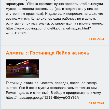
гарнитуром. Уборка хромает, нужно просить, чтоб выкинули
мусор, поменяли постельное (раз в неделю это у них по
внутренним правилам). И даже если попросил, не факт, что
все получится. Кондиционер едва работал, но в целом,
если вы не притязательны, остановиться тут вполне можно.
https://www.booking.com/hotel/kz/otrar-almaty.ru.html?
aid=8130309
01.01.2024
Алматы ::
Гостиница Лейла на ночь
Гостиница отличная, чистота, порядок, посленое всегда
чистое. Уже 9 лет с мужем останавливаемся только там.
Ремонт сделали отличный. В общем придраться не к чему.
https://maps.app.goo.gl/fE513HBdyAgQGY92A
01.01.2024