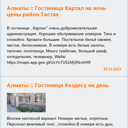
Алматы ::
Гостиница Картал на ночь
цены район Тастак
В гостинице ,,Картал'' очень доброжелательная
администрация. Хорошее обслуживание номеров. Тихо и
спокойно. Кровати большие. Постельное бельё свежее,
чистое, белоснежное. В номере есть белые халаты,
тапочки, полотенца. Много тумбочек, большой шкаф,
холодильник, телевизор, Waifai
https://maps.app.goo.gl/UxYn7U51Mj3NrohH9
29.12.2023
Алматы ::
Гостиница Кездесу на день
Вполне неплохой вариант. Номера чистые, опрятные.
Персонал вежливый.тихо , спокойно.В номере есть душ,