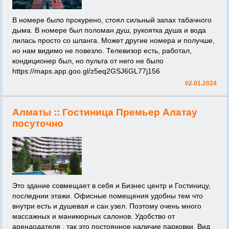
В номере было прокурено, стоял сильный запах табачного
дыма. В номере был поломан душ, рукоятка душа и вода
лилась просто со шланга. Может другие номера и получше,
но нам видимо не повезло. Телевизор есть, работал,
кондиционер был, но пульта от него не было
https://maps.app.goo.gl/z5eq2GSJ6GL77j156
02.01.2024
Алматы ::
Гостиница Премьер Алатау
посуточно
Это здание совмещает в себя и Бизнес центр и Гостиницу,
последнии этажи. Офисные помещения удобны тем что
внутри есть и душевая и сан.узел. Поэтому очень много
массажных и маникюрных салонов. Удобство от
арендодателя , так это постоянное наличие парковки. Вид