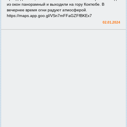
из окон панорамный и выходили на гору Коктюбе. В
вечернее время огни радуют атмосферой.
https://maps.app.goo.gl/VSn7mFFaGZFfBKEx7
02.01.2024