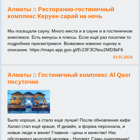
Алматы ::
Ресторанно-гостиничный
комплекс Керуен сарай на ночь
Мы посещали сауну. Много места и в сауне и в гостиничном
комплексе. Есть минусы и плюсы. Если ещё раз посетим то
подробнее присмотримся. Возможно изменю оценку и
описание.
https://maps.app.goo.gl/Er23F3CNou2MD3bF6
01.01.2024
Алматы ::
Гостиничный комплекс Al Qasr
посуточно
Было хорошо, а стало ещё лучше! После обновления кафе
Халал стал ещё краше. И дизайн, и форма персонала, и
новые люди и меню! Главное -:цены и качество! Нас
обслуживал молодой человек - Нурзият. Само очарование!