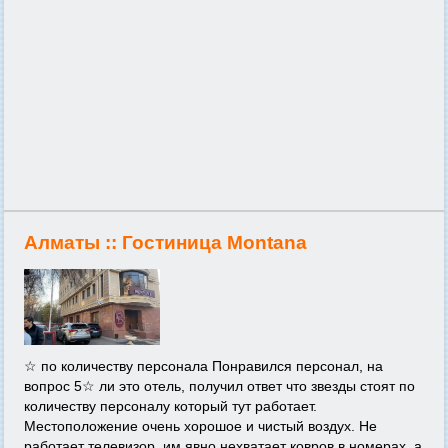
Алматы ::
Гостиница Montana
☆ по количеству персонала Понравился персонал, на
вопрос 5☆ ли это отель, получил ответ что звезды стоят по
количеству персоналу который тут работает.
Местоположение очень хорошое и чистый воздух. Не
работает телевизор, им явно нехватает ковров в номерах, а