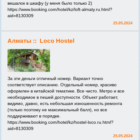
вешалок в шкафу (у меня было только 2)
https://www.booking.com/hotel/kz/loft-almaty.ru.html?
aid=8130309
25.05.2024
Алматы ::
Loco Hostel
За эти деньги отличный номер. Вариант точно
соответствует описанию. Отдельный номер, красиво
оформлен в китайской тематике. Все чисто. Метро и все
необходимое в пешей доступности. Объект работает,
видимо, давно, есть небольшая изношенность ремонта
(только поэтому не максимальный балл), но все
поддерживают в порядке.
https://www.booking.com/hotel/kz/hostel-loco.ru.html?
aid=8130309
25.05.2024