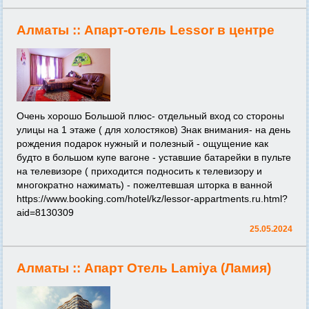
Алматы ::
Апарт-отель Lessor в центре
Очень хорошо Большой плюс- отдельный вход со стороны
улицы на 1 этаже ( для холостяков) Знак внимания- на день
рождения подарок нужный и полезный - ощущение как
будто в большом купе вагоне - уставшие батарейки в пульте
на телевизоре ( приходится подносить к телевизору и
многократно нажимать) - пожелтевшая шторка в ванной
https://www.booking.com/hotel/kz/lessor-appartments.ru.html?
aid=8130309
25.05.2024
Алматы ::
Апарт Отель Lamiya (Ламия)