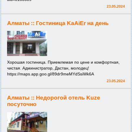
23.05.2024
Алматы ::
Гостиница KaAiEr на день
Хорошая гостиница. Приемлемая по цене и комфортная,
чистая. Администратор, Дастан, молодец!
https://maps.app.goo.gl/89dr9meMYdSsiWk6A
23.05.2024
Алматы ::
Недорогой отель Kuze
посуточно