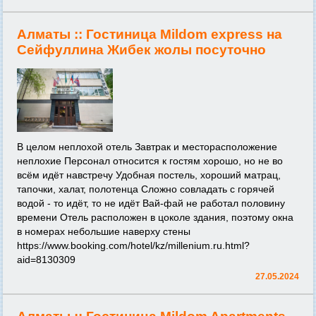
Алматы ::
Гостиница Mildom express на
Сейфуллина Жибек жолы посуточно
В целом неплохой отель Завтрак и месторасположение
неплохие Персонал относится к гостям хорошо, но не во
всём идёт навстречу Удобная постель, хороший матрац,
тапочки, халат, полотенца Сложно совладать с горячей
водой - то идёт, то не идёт Вай-фай не работал половину
времени Отель расположен в цоколе здания, поэтому окна
в номерах небольшие наверху стены
https://www.booking.com/hotel/kz/millenium.ru.html?
aid=8130309
27.05.2024