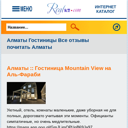
ИНТЕРНЕТ
КАТАЛОГ
Алматы Гостиницы Все отзывы
почитать Алматы
Алматы ::
Гостиница Mountain View на
Аль-Фараби
Уютный, отель, комнаты маленькие, даже уборная не для
полных, дороговато учитывая эти моменты. Официанты
симпатичные, но очень медлительные.
https://maps.app.goo.gl/GmJLimQPUqB69Ja97