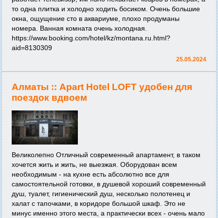
то одна плитка и холодно ходить босиком. Очень большие
окна, ощущение сто в аквариуме, плохо продуманы
номера. Ванная комната очень холодная.
https://www.booking.com/hotel/kz/montana.ru.html?
aid=8130309
25.05.2024
Алматы ::
Apart Hotel LOFT удобен для
поездок вдвоем
Великолепно Отличный современный апартамент, в таком
хочется жить и жить, не выезжая. Оборудован всем
необходимым - на кухне есть абсолютно все для
самостоятельной готовки, в душевой хороший современный
душ, туалет, гигиенический душ, несколько полотенец и
халат с тапочками, в коридоре большой шкаф. Это не
минус именно этого места, а практически всех - очень мало