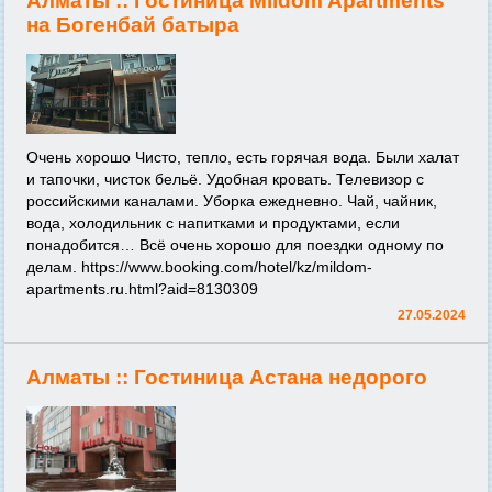
Алматы ::
Гостиница Mildom Apartments
на Богенбай батыра
Очень хорошо Чисто, тепло, есть горячая вода. Были халат
и тапочки, чисток бельё. Удобная кровать. Телевизор с
российскими каналами. Уборка ежедневно. Чай, чайник,
вода, холодильник с напитками и продуктами, если
понадобится… Всё очень хорошо для поездки одному по
делам.
https://www.booking.com/hotel/kz/mildom-
apartments.ru.html?aid=8130309
27.05.2024
Алматы ::
Гостиница Астана недорого