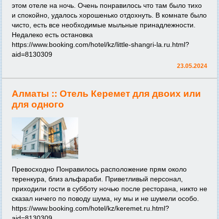
этом отеле на ночь. Очень понравилось что там было тихо
и спокойно, удалось хорошенько отдохнуть. В комнате было
чисто, есть все необходимые мыльные принадлежности.
Недалеко есть остановка
https://www.booking.com/hotel/kz/little-shangri-la.ru.html?
aid=8130309
23.05.2024
Алматы ::
Отель Керемет для двоих или
для одного
Превосходно Понравилось расположение прям около
теренкура, близ альфараби. Приветливый персонал,
приходили гости в субботу ночью после ресторана, никто не
сказал ничего по поводу шума, ну мы и не шумели особо.
https://www.booking.com/hotel/kz/keremet.ru.html?
aid=8130309