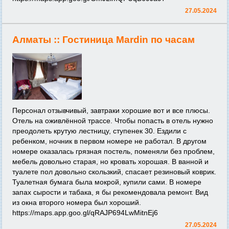
27.05.2024
Алматы ::
Гостиница Mardin по часам
Персонал отзывчивый, завтраки хорошие вот и все плюсы.
Отель на оживлённой трассе. Чтобы попасть в отель нужно
преодолеть крутую лестницу, ступенек 30. Ездили с
ребенком, ночник в первом номере не работал. В другом
номере оказалась грязная постель, поменяли без проблем,
мебель довольно старая, но кровать хорошая. В ванной и
туалете пол довольно скользкий, спасает резиновый коврик.
Туалетная бумага была мокрой, купили сами. В номере
запах сырости и табака, я бы рекомендовала ремонт. Вид
из окна второго номера был хороший.
https://maps.app.goo.gl/qRAJP694LwMitnEj6
27.05.2024