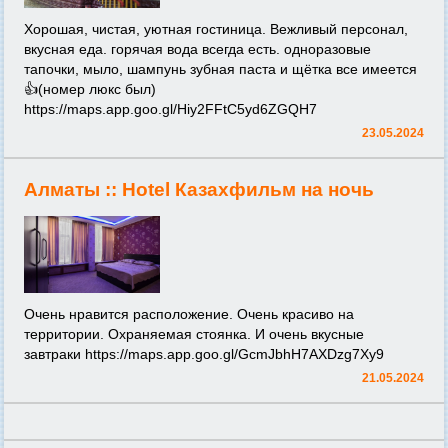
Хорошая, чистая, уютная гостиница. Вежливый персонал,
вкусная еда. горячая вода всегда есть. одноразовые
тапочки, мыло, шампунь зубная паста и щётка все имеется
👍(номер люкс был)
https://maps.app.goo.gl/Hiy2FFtC5yd6ZGQH7
23.05.2024
Алматы ::
Hotel Казахфильм на ночь
Очень нравится расположение. Очень красиво на
территории. Охраняемая стоянка. И очень вкусные
завтраки
https://maps.app.goo.gl/GcmJbhH7AXDzg7Xy9
21.05.2024