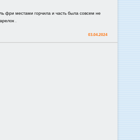
ль фри местами горчила и часть была совсем не
арелок .
03.04.2024