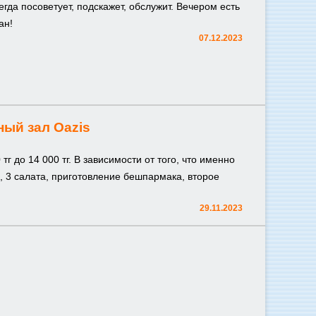
гда посоветует, подскажет, обслужит. Вечером есть
ан!
07.12.2023
ный зал Oazis
г до 14 000 тг. В зависимости от того, что именно
и, 3 салата, приготовление бешпармака, второе
29.11.2023