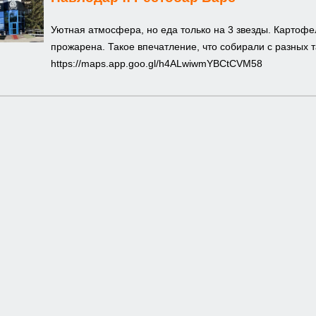
Уютная атмосфера, но еда только на 3 звезды. Картофе
прожарена. Такое впечатление, что собирали с разных т
https://maps.app.goo.gl/h4ALwiwmYBCtCVM58