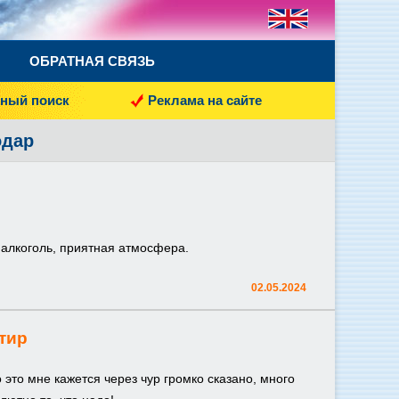
ОБРАТНАЯ СВЯЗЬ
ный поиск
Реклама на сайте
одар
 алкоголь, приятная атмосфера.
02.05.2024
тир
это мне кажется через чур громко сказано, много