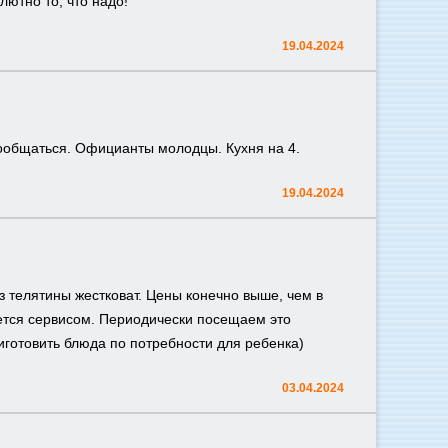
лютно то, что надо!
19.04.2024
 пообщаться. Официанты молодцы. Кухня на 4.
19.04.2024
з телятины жестковат. Цены конечно выше, чем в
ется сервисом. Периодически посещаем это
иготовить блюда по потребности для ребенка)
03.04.2024