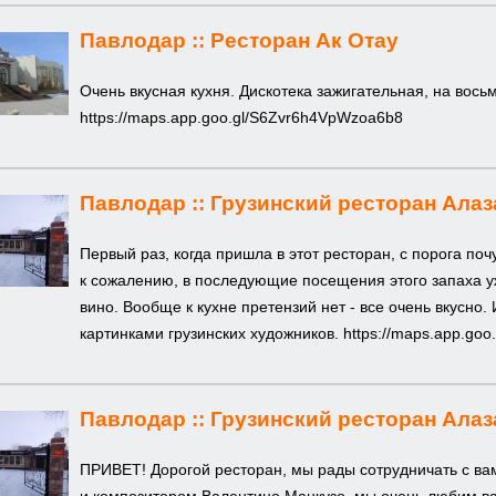
Павлодар ::
Ресторан Ак Отау
Очень вкусная кухня. Дискотека зажигательная, на вос
https://maps.app.goo.gl/S6Zvr6h4VpWzoa6b8
Павлодар ::
Грузинский ресторан Алаз
Первый раз, когда пришла в этот ресторан, с порога поч
к сожалению, в последующие посещения этого запаха уж
вино. Вообще к кухне претензий нет - все очень вкусно.
картинками грузинских художников.
https://maps.app.go
Павлодар ::
Грузинский ресторан Алаз
ПРИВЕТ! Дорогой ресторан, мы рады сотрудничать с вам