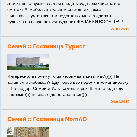
значит явно нужно за этим следить куда администратор
смотрит!!!!!мебель в ужасном состоянии,также
пыльная.....учтив все эти недостатки можно сделать
лучше_) но возращаться туда нет ЖЕЛАНИЯ ВООБЩЕ!!!!
27.01.2012
Семей ::
Гостиница Турист
Интересно, а почему тогда любимая в кавычках?)))) Не
такая уж и любимая? Еду через две недели в командировку
в Павлодар, Семей и Усть-Каменагорск. В эти города еду
впервые)))) не знаю где остановится((((
24.01.2012
Семей ::
Гостиница NomAD