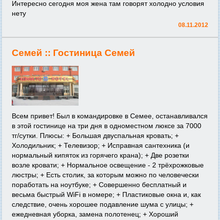
Интересно сегодня моя жена там говорят холодно условия
нету
08.11.2012
Семей ::
Гостиница Семей
Всем привет! Был в командировке в Семее, останавливался
в этой гостинице на три дня в одноместном люксе за 7000
тг/сутки. Плюсы: + Большая двуспальная кровать; +
Холодильник; + Телевизор; + Исправная сантехника (и
нормальный кипяток из горячего крана); + Две розетки
возле кровати; + Нормальное освещение - 2 трёхрожковые
люстры; + Есть столик, за которым можно по человечески
поработать на ноутбуке; + Совершенно бесплатный и
весьма быстрый WiFi в номере; + Пластиковые окна и, как
следствие, очень хорошее подавление шума с улицы; +
ежедневная уборка, замена полотенец; + Хороший