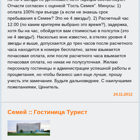
Отчасти согласен с оценкой "Гость Семея". Минусы: 1)
оплата 100% при въезде (а если не знаешь срок
пребывания в Семее? Это не 4 звезды!). 2) Расчетный час
12.00 (по каким критерям выбрано это время?), задержка,
хотя бы на час, обойдется вам стоимостью в полсуток (это
не 4 звезды!). Насколько мне известно, в отелях уровня 4
звезды и выше, допускается до трех часов после расчетного
часа находится в номере бесплатно, затем взымается
почасовая оплата, или после расчетного часа взымается
почасовая оплата, но никак не полусуточная. Желаю
персоналу гостиницы и администрации успешной работы и
процветания, но чтобы бизнесс шел еще лучше, прошу
учесть эти замечания. Будьте дальновиднее. С наилучшими
пожеланиями, Ценитель.
24.11.2012
Семей ::
Гостиница Турист