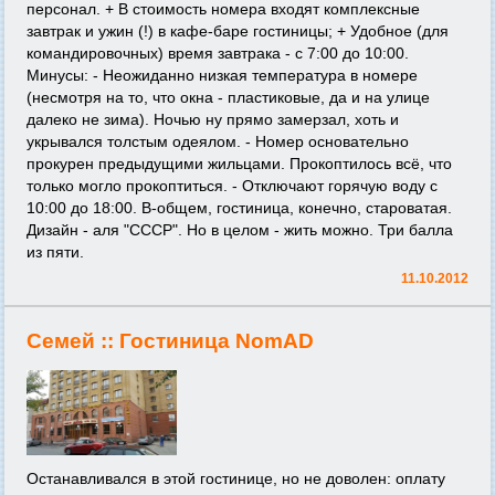
персонал. + В стоимость номера входят комплексные
завтрак и ужин (!) в кафе-баре гостиницы; + Удобное (для
командировочных) время завтрака - с 7:00 до 10:00.
Минусы: - Неожиданно низкая температура в номере
(несмотря на то, что окна - пластиковые, да и на улице
далеко не зима). Ночью ну прямо замерзал, хоть и
укрывался толстым одеялом. - Номер основательно
прокурен предыдущими жильцами. Прокоптилось всё, что
только могло прокоптиться. - Отключают горячую воду с
10:00 до 18:00. В-общем, гостиница, конечно, староватая.
Дизайн - аля "СССР". Но в целом - жить можно. Три балла
из пяти.
11.10.2012
Семей ::
Гостиница NomAD
Останавливался в этой гостинице, но не доволен: оплату