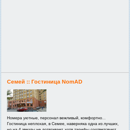
Семей ::
Гостиница NomAD
Номера уютные, персонал вежливый, комфортно...
Гостиница неплохая, в Семее, наверняка одна из лучших,
но на 4 звезды не дотягивает, хотя тарифы соответсвуют.