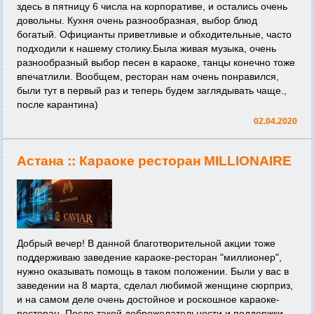
здесь в пятницу 6 числа на корпоративе, и остались очень
довольны. Кухня очень разнообразная, выбор блюд
богатый. Официанты приветливые и обходительные, часто
подходили к нашему столику.Была живая музыка, очень
разнообразный выбор песен в караоке, танцы конечно тоже
впечатлили. Вообщем, ресторан нам очень понравился,
были тут в первый раз и теперь будем заглядывать чаще.,
после карантина)
02.04.2020
Астана ::
Караоке ресторан MILLIONAIRE
Добрый вечер! В данной благотворительной акции тоже
поддерживаю заведение караоке-ресторан "миллионер",
нужно оказывать помощь в таком положении. Были у вас в
заведении на 8 марта, сделал любимой женщине сюрприз,
и на самом деле очень достойное и роскошное караоке-
ресторан. После такой доброжелательности и поддержки,