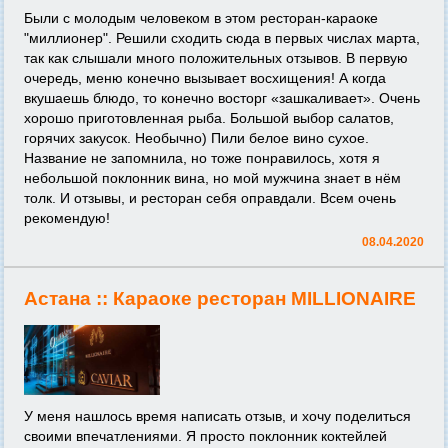
Были с молодым человеком в этом ресторан-караоке
"миллионер". Решили сходить сюда в первых числах марта,
так как слышали много положительных отзывов. В первую
очередь, меню конечно вызывает восхищения! А когда
вкушаешь блюдо, то конечно восторг «зашкаливает». Очень
хорошо приготовленная рыба. Большой выбор салатов,
горячих закусок. Необычно) Пили белое вино сухое.
Название не запомнила, но тоже понравилось, хотя я
небольшой поклонник вина, но мой мужчина знает в нём
толк. И отзывы, и ресторан себя оправдали. Всем очень
рекомендую!
08.04.2020
Астана ::
Караоке ресторан MILLIONAIRE
У меня нашлось время написать отзыв, и хочу поделиться
своими впечатлениями. Я просто поклонник коктейлей