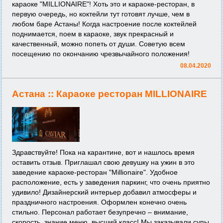
караоке "MILLIONAIRE"! Хоть это и караоке-ресторан, в
первую очередь, но коктейли тут готовят лучше, чем в
любом баре Астаны! Когда настроение после коктейлей
поднимается, поем в караоке, звук прекрасный и
качественный, можно попеть от души. Советую всем
посещению по окончанию чрезвычайного положения!
08.04.2020
Астана ::
Караоке ресторан MILLIONAIRE
Здравствуйте! Пока на карантине, вот и нашлось время
оставить отзыв. Приглашал свою девушку на ужин в это
заведение караоке-ресторан "Millionaire". Удобное
расположение, есть у заведения паркинг, что очень приятно
удивило! Дизайнерский интерьер добавил атмосферы и
праздничного настроения. Оформлен конечно очень
стильно. Персонал работает безупречно – внимание,
скорость, знание меню, высший класс! Мы заказывали супы,