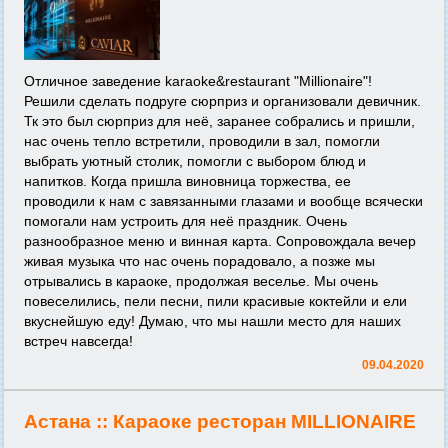
Отличное заведение karaoke&restaurant "Millionaire"!
Решили сделать подруге сюрприз и организовали девичник.
Тк это был сюрприз для неё, заранее собрались и пришли,
нас очень тепло встретили, проводили в зал, помогли
выбрать уютный столик, помогли с выбором блюд и
напитков. Когда пришла виновница торжества, ее
проводили к нам с завязанными глазами и вообще всячески
помогали нам устроить для неё праздник. Очень
разнообразное меню и винная карта. Сопровождала вечер
живая музыка что нас очень порадовало, а позже мы
отрывались в караоке, продолжая веселье. Мы очень
повеселились, пели песни, пили красивые коктейли и ели
вкуснейшую еду! Думаю, что мы нашли место для наших
встреч навсегда!
09.04.2020
Астана ::
Караоке ресторан MILLIONAIRE