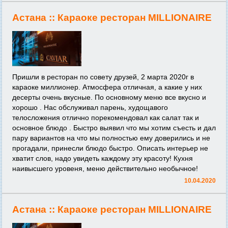
Астана ::
Караоке ресторан MILLIONAIRE
Пришли в ресторан по совету друзей, 2 марта 2020г в
караоке миллионер. Атмосфера отличная, а какие у них
десерты очень вкусные. По основному меню все вкусно и
хорошо . Нас обслуживал парень, худощавого
телосложения отлично порекомендовал как салат так и
основное блюдо . Быстро выявил что мы хотим съесть и дал
пару вариантов на что мы полностью ему доверились и не
прогадали, принесли блюдо быстро. Описать интерьер не
хватит слов, надо увидеть каждому эту красоту! Кухня
наивысшего уровеня, меню действительно необычное!
10.04.2020
Астана ::
Караоке ресторан MILLIONAIRE