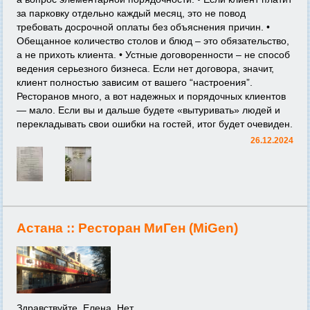
за парковку отдельно каждый месяц, это не повод
требовать досрочной оплаты без объяснения причин. •
Обещанное количество столов и блюд – это обязательство,
а не прихоть клиента. • Устные договоренности – не способ
ведения серьезного бизнеса. Если нет договора, значит,
клиент полностью зависим от вашего “настроения”.
Ресторанов много, а вот надежных и порядочных клиентов
— мало. Если вы и дальше будете «вытуривать» людей и
перекладывать свои ошибки на гостей, итог будет очевиден.
26.12.2024
Астана ::
Ресторан МиГен (MiGen)
Здравствуйте, Елена. Нет