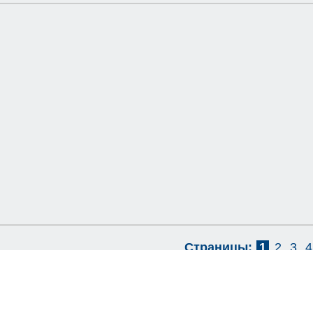
Страницы:
1
2
3
4