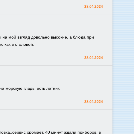
28.04.2024
 на мой взгляд довольно высокие, а блюда при
с как в столовой.
28.04.2024
а морскую гладь, есть летник
28.04.2024
ловка..сервис хромает, 40 минут ждали приборов, в