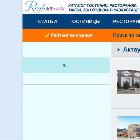
СТАТЬИ
ГОСТИНИЦЫ
РЕСТОРА
Рейтинг внимания
Поиск по с
Акта