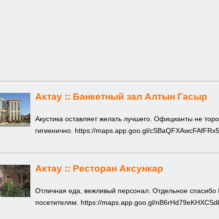
Актау ::
Банкетный зал Алтын Гасыр
Акустика оставляет желать лучшего. Официанты не торо
гигиенично.
https://maps.app.goo.gl/cSBaQFXAwcFAfFRx
Актау ::
Ресторан Аксункар
Отличная еда, вежливый персонал. Отдельное спасибо 
посетителям.
https://maps.app.goo.gl/nB6rHd79eKHXCSd