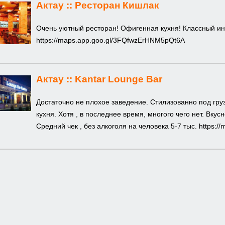
Актау ::
Ресторан Кишлак
Очень уютный ресторан! Офигенная кухня! Классный ин
https://maps.app.goo.gl/3FQfwzErHNM5pQt6A
Актау ::
Kantar Lounge Bar
Достаточно не плохое заведение. Стилизованно под груз
кухня. Хотя , в последнее время, многого чего нет. Вк
Средний чек , без алкоголя на человека 5-7 тыс.
https:/