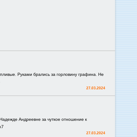
пливые. Руками брались за горловину графина. Не
5
27.03.2024
Надежде Андреевне за чуткое отношение к
k7
27.03.2024