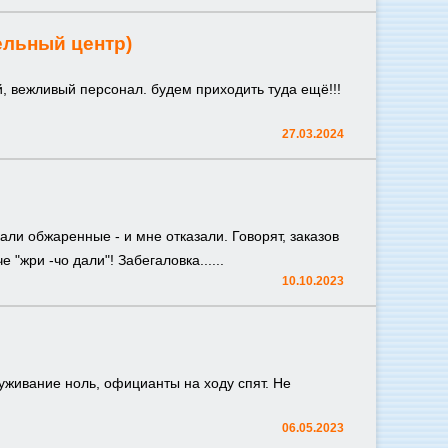
ельный центр)
, вежливый персонал. будем приходить туда ещё!!!
27.03.2024
кали обжаренные - и мне отказали. Говорят, заказов
 "жри -чо дали"! Забегаловка......
10.10.2023
луживание ноль, официанты на ходу спят. Не
06.05.2023