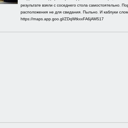
результате взяли с соседнего стола самостоятельно. П
расположения не для свидания. Пыльно. И каблуки слом
https://maps.app.goo.gl/ZDqWtkxxFA6jAM517