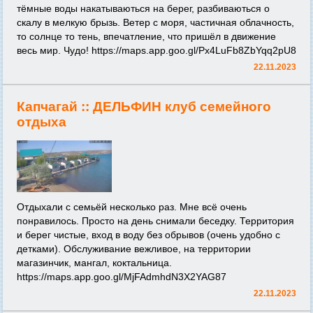
тёмные воды накатываються на берег, разбиваються о
скалу в мелкую брызь. Ветер с моря, частичная облачность,
то солнце то тень, впечатление, что пришёл в движение
весь мир. Чудо!
https://maps.app.goo.gl/Px4LuFb8ZbYqq2pU8
22.11.2023
Капчагай ::
ДЕЛЬФИН клуб семейного
отдыха
Отдыхали с семьёй несколько раз. Мне всё очень
понравилось. Просто на день снимали беседку. Территория
и берег чистые, вход в воду без обрывов (очень удобно с
детками). Обслуживание вежливое, на территории
магазинчик, мангал, коктальница.
https://maps.app.goo.gl/MjFAdmhdN3X2YAG87
22.11.2023