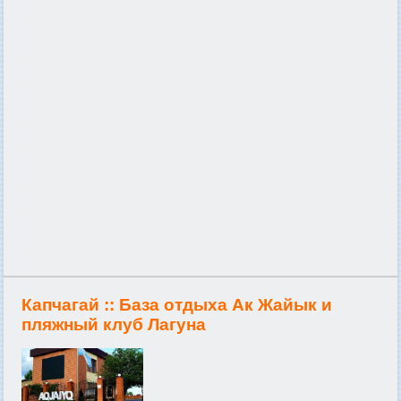
Капчагай ::
База отдыха Ак Жайык и
пляжный клуб Лагуна