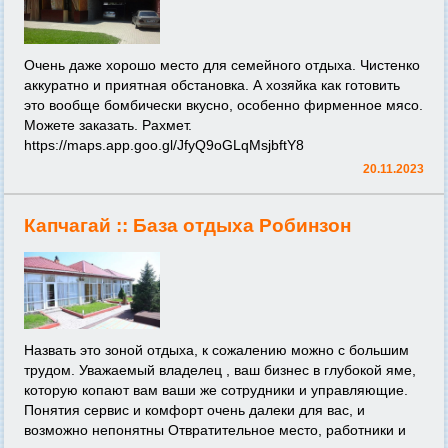
Очень даже хорошо место для семейного отдыха. Чистенко
аккуратно и приятная обстановка. А хозяйка как готовить
это вообще бомбически вкусно, особенно фирменное мясо.
Можете заказать. Рахмет.
https://maps.app.goo.gl/JfyQ9oGLqMsjbftY8
20.11.2023
Капчагай ::
База отдыха Робинзон
Назвать это зоной отдыха, к сожалению можно с большим
трудом. Уважаемый владелец , ваш бизнес в глубокой яме,
которую копают вам ваши же сотрудники и управляющие.
Понятия сервис и комфорт очень далеки для вас, и
возможно непонятны Отвратительное место, работники и