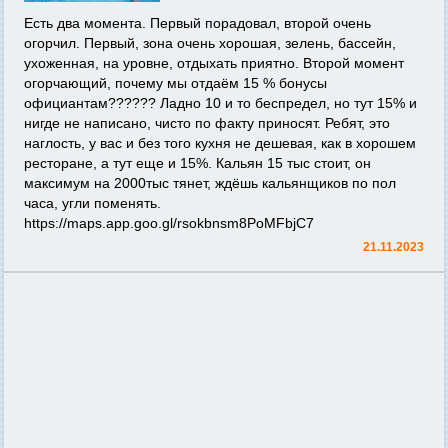
Есть два момента. Первый порадовал, второй очень
огорчил. Первый, зона очень хорошая, зелень, бассейн,
ухоженная, на уровне, отдыхать приятно. Второй момент
огорчающий, почему мы отдаём 15 % бонусы
официантам?????? Ладно 10 и то беспредел, но тут 15% и
нигде не написано, чисто по факту приносят. Ребят, это
наглость, у вас и без того кухня не дешевая, как в хорошем
ресторане, а тут еще и 15%. Кальян 15 тыс стоит, он
максимум на 2000тыс тянет, ждёшь кальянщиков по пол
часа, угли поменять.
https://maps.app.goo.gl/rsokbnsm8PoMFbjC7
21.11.2023