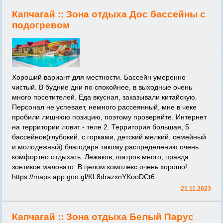
Капчагай ::
Зона отдыха Дос бассейны с
подогревом
Хороший вариант для местности. Бассейн умеренно
чистый. В будние дни по спокойнее, в выходные очень
много посетителей. Еда вкусная, заказывали китайскую.
Персонал не успевает, немного рассеянный, мне в чеке
пробили лишнюю позицию, поэтому проверяйте. Интернет
на территории ловит - теле 2. Территория большая, 5
бассейнов(глубокий, с горками, детский мелкий, семейный
и молодежный) благодаря такому распределению очень
комфортно отдыхать. Лежаков, шатров много, правда
зонтиков маловато. В целом комплекс очень хорошо!
https://maps.app.goo.gl/KL8drazxnYKooDCt6
21.11.2023
Капчагай ::
Зона отдыха Белый Парус