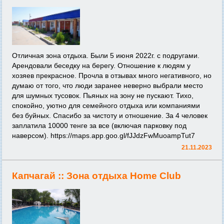
Отличная зона отдыха. Были 5 июня 2022г. с подругами.
Арендовали беседку на берегу. Отношение к людям у
хозяев прекрасное. Прочла в отзывах много негативного, но
думаю от того, что люди заранее неверно выбрали место
для шумных тусовок. Пьяных на зону не пускают. Тихо,
спокойно, уютно для семейного отдыха или компаниями
без буйных. Спасибо за чистоту и отношение. За 4 человек
заплатила 10000 тенге за все (включая парковку под
наверсом).
https://maps.app.goo.gl/fJJdzFwMuoampTut7
21.11.2023
Капчагай ::
Зона отдыха Home Club