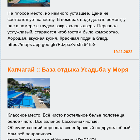
Не плохое место, но немного уставшее. Цена не
соответствует качеству. В номерах надо делать ремонт, у
нас в номере с трудом закрывалась дверь. Персонал
услужливый, стараются чтоб гостям было комфортно.
Хорошая, вкусная кухня. Красивая подача блюд.
https://maps.app.goo.gl/7FdzpaZvrs5z64Er9
19.11.2023
Капчагай ::
База отдыха Усадьба у Моря
Классное место. Всё чисто постельное белье полотенца
белое чисто. Всё зелёное бассейны чистые.
Обслуживающий персонал своеобразный но дружелюбный.
Нам всё понравилось.