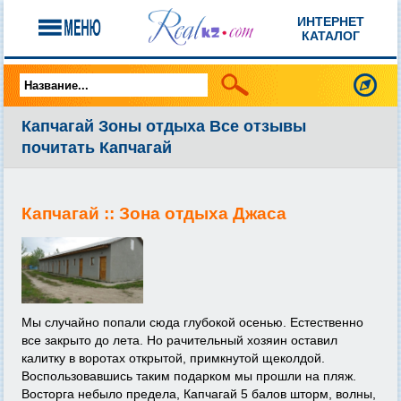
ИНТЕРНЕТ
КАТАЛОГ
Капчагай Зоны отдыха Все отзывы
почитать Капчагай
Капчагай ::
Зона отдыха Джаса
Мы случайно попали сюда глубокой осенью. Естественно
все закрыто до лета. Но рачительный хозяин оставил
калитку в воротах открытой, примкнутой щеколдой.
Воспользовавшись таким подарком мы прошли на пляж.
Восторга небыло предела, Капчагай 5 балов шторм, волны,