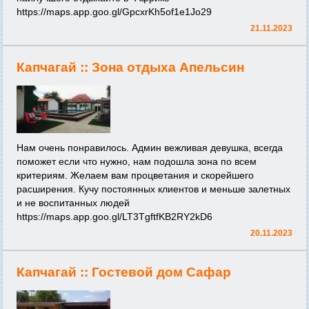
https://maps.app.goo.gl/GpcxrKh5of1e1Jo29
21.11.2023
Капчагай ::
Зона отдыха Апельсин
Нам очень понравилось. Админ вежливая девушка, всегда
поможет если что нужно, нам подошла зона по всем
критериям. Желаем вам процветания и скорейшего
расширения. Кучу постоянных клиентов и меньше залетных
и не воспитанных людей
https://maps.app.goo.gl/LT3TgftfKB2RY2kD6
20.11.2023
Капчагай ::
Гостевой дом Сафар