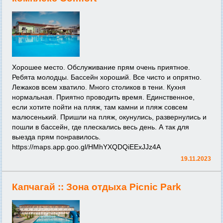
Хорошее место. Обслуживание прям очень приятное.
Ребята молодцы. Бассейн хороший. Все чисто и опрятно.
Лежаков всем хватило. Много столиков в тени. Кухня
нормальная. Приятно проводить время. Единственное,
если хотите пойти на пляж, там камни и пляж совсем
малюсенький. Пришли на пляж, окунулись, развернулись и
пошли в бассейн, где плескались весь день. А так для
выезда прям понравилось.
https://maps.app.goo.gl/HMhYXQDQiEExJJz4A
19.11.2023
Капчагай ::
Зона отдыха Picnic Park