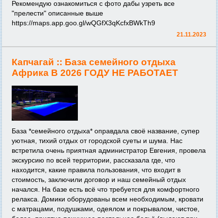
Рекомендую ознакомиться с фото дабы узреть все
"прелести" описанные выше
https://maps.app.goo.gl/wQGfX3qKcfxBWkTh9
21.11.2023
Капчагай ::
База семейного отдыха
Африка В 2026 ГОДУ НЕ РАБОТАЕТ
База *семейного отдыха* оправдала своё название, супер
уютная, тихий отдых от городской суеты и шума. Нас
встретила очень приятная администратор Евгения, провела
экскурсию по всей территории, рассказала где, что
находится, какие правила пользования, что входит в
стоимость, заключили договор и наш семейный отдых
начался. На базе есть всё что требуется для комфортного
релакса. Домики оборудованы всем необходимым, кровати
с матрацами, подушками, одеялом и покрывалом, чистое,