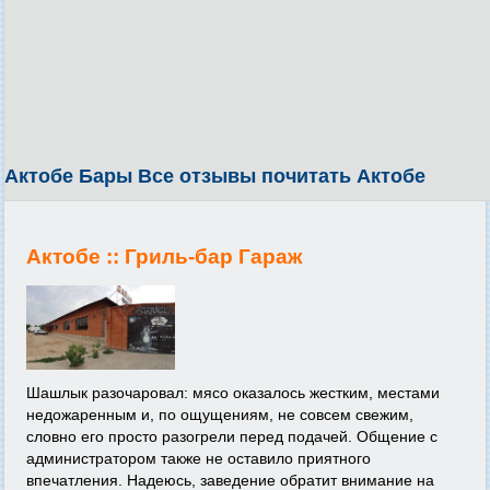
Актобе Бары Все отзывы почитать Актобе
Актобе ::
Гриль-бар Гараж
Шашлык разочаровал: мясо оказалось жестким, местами
недожаренным и, по ощущениям, не совсем свежим,
словно его просто разогрели перед подачей. Общение с
администратором также не оставило приятного
впечатления. Надеюсь, заведение обратит внимание на