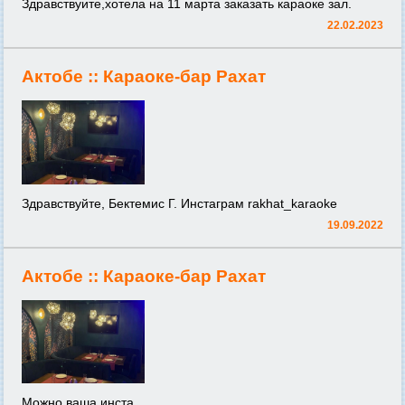
Здравствуите,хотела на 11 марта заказать караоке зал.
22.02.2023
Актобе ::
Караоке-бар Рахат
Здравствуйте, Бектемис Г. Инстаграм rakhat_karaoke
19.09.2022
Актобе ::
Караоке-бар Рахат
Можно ваша инста