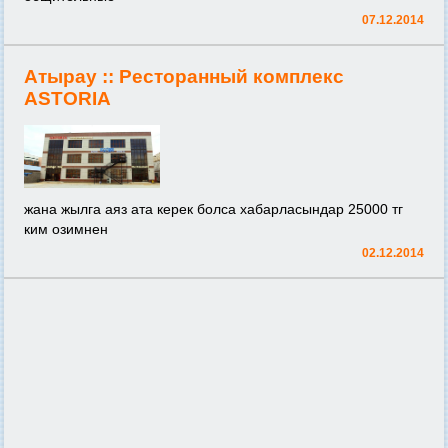
07.12.2014
Атырау ::
Ресторанный комплекс
ASTORIA
жана жылга аяз ата керек болса хабарласындар 25000 тг
ким озимнен
02.12.2014