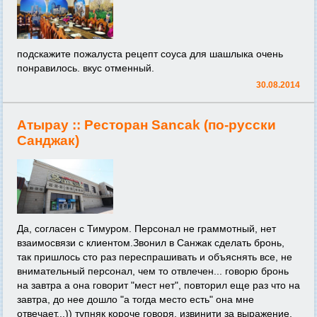
подскажите пожалуста рецепт соуса для шашлыка очень
понравилось. вкус отменный.
30.08.2014
Атырау ::
Ресторан Sancak (по-русски
Санджак)
Да, согласен с Тимуром. Персонал не граммотный, нет
взаимосвязи с клиентом.Звонил в Санжак сделать бронь,
так пришлось сто раз переспрашивать и объяснять все, не
внимательный персонал, чем то отвлечен... говорю бронь
на завтра а она говорит "мест нет", повторил еще раз что на
завтра, до нее дошло "а тогда место есть" она мне
отвечает...)) тупняк короче говоря, извинити за выражение.