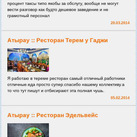
процент таксы типо якобы за обслугу, вообще не могут
вести разговор как будто дешевое заведение и не
грамотный персонал
20.03.2014
Атырау ::
Ресторан Терем у Гаджи
Я работаю в тереме ресторан самый отличный.работники
отличные.еда просто супер.спасибо нашему коллективу.а
то что тут пишут и отбисирают эта полная чушь.
05.02.2014
Атырау ::
Ресторан Эдельвейс