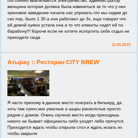
постоянно выключается электричество, администратор
женщина которая должна была извиниться за то что у них
хреновое заведение начала нас упрекать что мы сидим до
сих пор, было 1 30 а они работают до 3х, еще говорит что
ей домой нужно устала она а то что клиенты сидят ей по
барабону!!! Короче если не хотите испортить себе отдых не
приходите сюда
11.05.2015
Атырау ::
Ресторан CITY BREW
Я часто прихожу в данное место поиграть в бильярд, да
хоть там сукно,кии ужасные а шыры расколотые просто
рядом с домом. Очень скучное место когда приходишь
никого не бывает официанты либо уходят либо прячутся.
Приходится ждать чтобы открыли стол и ждать искать их
чтобы закрыли