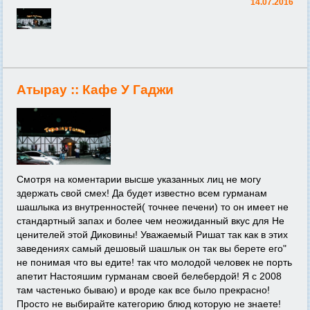
14.07.2016
Атырау ::
Кафе У Гаджи
Смотря на коментарии высше указанных лиц не могу
здержать свой смех! Да будет известно всем гурманам
шашлыка из внутренностей( точнее печени) то он имеет не
стандартный запах и более чем неожиданный вкус для Не
ценителей этой Диковины! Уважаемый Ришат так как в этих
заведениях самый дешовый шашлык он так вы берете его"
не понимая что вы едите! так что молодой человек не порть
апетит Настояшим гурманам своей белебердой! Я с 2008
там частенько бываю) и вроде как все было прекрасно!
Просто не выбирайте категорию блюд которую не знаете!