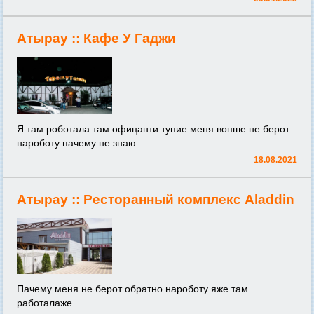
Атырау ::
Кафе У Гаджи
Я там роботала там офицанти тупие меня вопше не берот
нароботу пачему не знаю
18.08.2021
Атырау ::
Ресторанный комплекс Aladdin
Пачему меня не берот обратно нароботу яже там
работалаже