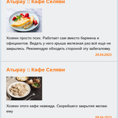
Атырау ::
Кафе Селяви
Хозяин просто псих. Работает сам вместо бармена и
официантов. Видать у него крыша железная раз всё еще не
закрылись. Рекомендую обходить стороной эту забегаловку.
20.04.2023
Атырау ::
Кафе Селяви
Хозяин этого кафе невежда. Скорейшего закрытия желаю
ему
09.04.2023