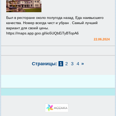
Был в ресторане около полугода назад. Еда наивысшего
качества. Номер всегда чист и убран . Самый лучший
вариант для своей цены.
https://maps.app.goo.gl/iio5UQbEiTyBTopA6
22.06.2024
Страницы:
1
2
3
4
»