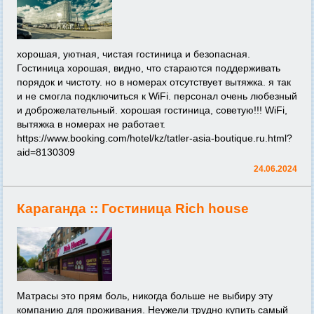
хорошая, уютная, чистая гостиница и безопасная.
Гостиница хорошая, видно, что стараются поддерживать
порядок и чистоту. но в номерах отсутствует вытяжка. я так
и не смогла подключиться к WiFi. персонал очень любезный
и доброжелательный. хорошая гостиница, советую!!! WiFi,
вытяжка в номерах не работает.
https://www.booking.com/hotel/kz/tatler-asia-boutique.ru.html?
aid=8130309
24.06.2024
Караганда ::
Гостиница Rich house
Матрасы это прям боль, никогда больше не выбиру эту
компанию для проживания. Неужели трудно купить самый