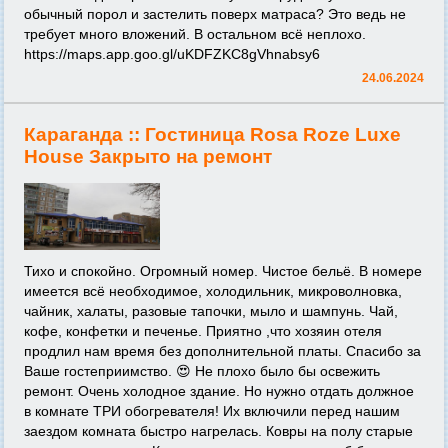
обычный порол и застелить поверх матраса? Это ведь не
требует много вложений. В остальном всё неплохо.
https://maps.app.goo.gl/uKDFZKC8gVhnabsy6
24.06.2024
Караганда ::
Гостиница Rosa Roze Luxe
House Закрыто на ремонт
Тихо и спокойно. Огромный номер. Чистое бельё. В номере
имеется всё необходимое, холодильник, микроволновка,
чайник, халаты, разовые тапочки, мыло и шампунь. Чай,
кофе, конфетки и печенье. Приятно ,что хозяин отеля
продлил нам время без дополнительной платы. Спасибо за
Ваше гостеприимство. 😍 Не плохо было бы освежить
ремонт. Очень холодное здание. Но нужно отдать должное
в комнате ТРИ обогревателя! Их включили перед нашим
заездом комната быстро нагрелась. Ковры на полу старые