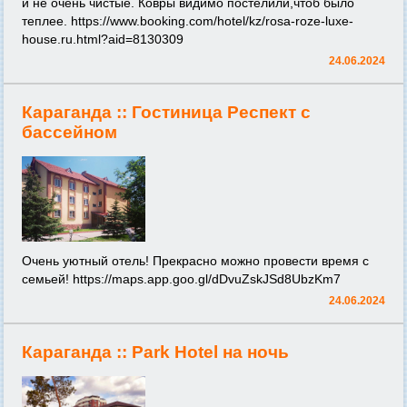
и не очень чистые. Ковры видимо постелили,чтоб было
теплее.
https://www.booking.com/hotel/kz/rosa-roze-luxe-
house.ru.html?aid=8130309
24.06.2024
Караганда ::
Гостиница Респект с
бассейном
Очень уютный отель! Прекрасно можно провести время с
семьей!
https://maps.app.goo.gl/dDvuZskJSd8UbzKm7
24.06.2024
Караганда ::
Park Hotel на ночь