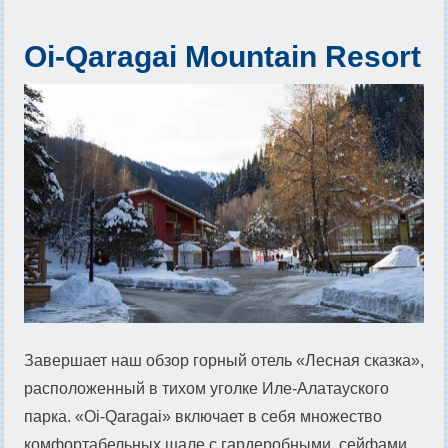
Oi-Qaragai Mountain Resort
Завершает наш обзор горный отель «Лесная сказка»,
расположенный в тихом уголке Иле-Алатауского
парка. «Oi-Qaragai» включает в себя множество
комфортабельных шале с гардеробными, сейфами,