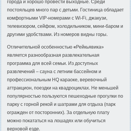
города и хорошо провести выходные. Среди
постояльцев много пар с детьми. Гостиница обладает
комфортными VIP-номерами с Wi-Fi, джакузи,
телевизором, сейфом, холодильником, мини-баром и
другими удобствами. Из номеров видны горы.
Отличительной особенностью
«
Рейкьявика»
является разнообразная развлекательная
программа для всей семьи. Из доступных
развлечений – сауна с летним бассейном и
профессиональным HQ караоке, веревочный
аттракцион, поездки на квадроциклах. Не меньшей
популярностью пользуются пешеходные прогулки по
парку с горной рекой и шатрами для отдыха (парк
огражден от посторонних). За отдельную плату
можно покататься на лошадях или обучиться
верховой езде.