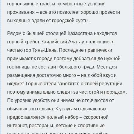
горнолыжные трассы, комфортные условия
проживания – все это позволяет хорошо провести
выходные вдали от городской суеты.
Рядом с бывшей столицей Казахстана находится
горный хребет Заилийский Алатау, являющиеся
частью гор Тянь-Шань. Последние практически
примыкают к городу, поэтому добраться до нужной
гостиницы не составит большого труда. Мест для
размещения достаточно много – на любой вкус и
бюджет. Горные отели заботятся о своей репутации,
поэтому внимательно следят за чистотой и порядком.
По уровню удобств они ничем не отличаются от
обычных зон отдыха. К услугам отдыхающих
предоставляется полный набор – скоростной
интернет, рестораны, детские и спортивные
площадки, пункты проката, трансфер, стойки