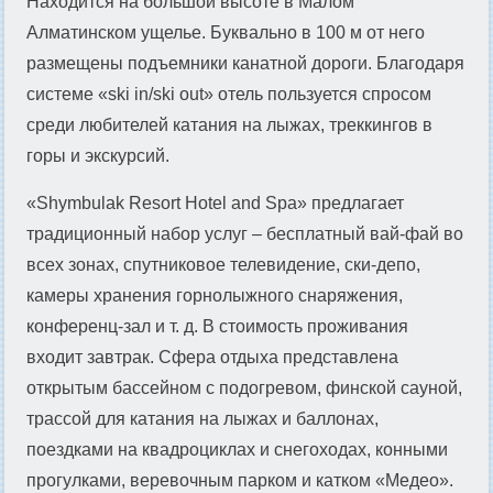
Находится на большой высоте в Малом
Алматинском ущелье. Буквально в 100 м от него
размещены подъемники канатной дороги. Благодаря
системе «ski in/ski out» отель пользуется спросом
среди любителей катания на лыжах, треккингов в
горы и экскурсий.
«Shymbulak Resort Hotel and Spa» предлагает
традиционный набор услуг – бесплатный вай-фай во
всех зонах, спутниковое телевидение, ски-депо,
камеры хранения горнолыжного снаряжения,
конференц-зал и т. д. В стоимость проживания
входит завтрак. Сфера отдыха представлена
открытым бассейном с подогревом, финской сауной,
трассой для катания на лыжах и баллонах,
поездками на квадроциклах и снегоходах, конными
прогулками, веревочным парком и катком «Медео».