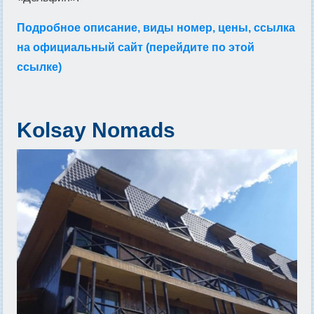
Подробное описание, виды номер, цены, ссылка
на официальный сайт (перейдите по этой
ссылке)
Kolsay Nomads