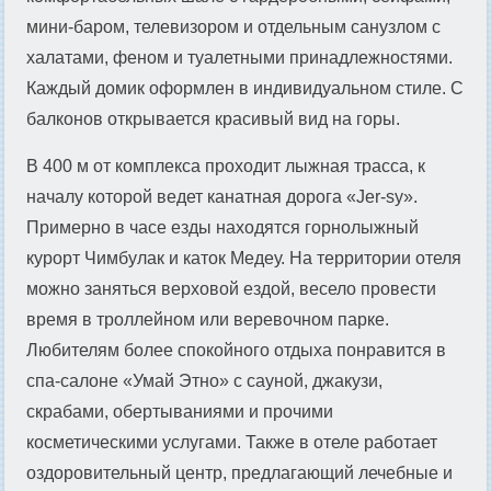
мини-баром, телевизором и отдельным санузлом с
халатами, феном и туалетными принадлежностями.
Каждый домик оформлен в индивидуальном стиле. С
балконов открывается красивый вид на горы.
В 400 м от комплекса проходит лыжная трасса, к
началу которой ведет канатная дорога «Jer-sy».
Примерно в часе езды находятся горнолыжный
курорт Чимбулак и каток Медеу. На территории отеля
можно заняться верховой ездой, весело провести
время в троллейном или веревочном парке.
Любителям более спокойного отдыха понравится в
спа-салоне «Умай Этно» с сауной, джакузи,
скрабами, обертываниями и прочими
косметическими услугами. Также в отеле работает
оздоровительный центр, предлагающий лечебные и