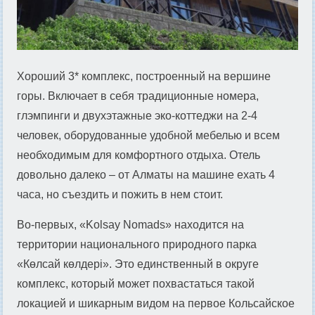
Хороший 3* комплекс, построенный на вершине
горы. Включает в себя традиционные номера,
глэмпинги и двухэтажные эко-коттеджи на 2-4
человек, оборудованные удобной мебелью и всем
необходимым для комфортного отдыха. Отель
довольно далеко – от Алматы на машине ехать 4
часа, но съездить и пожить в нем стоит.
Во-первых, «Kolsay Nomads» находится на
территории национального природного парка
«Көлсай көлдері». Это единственный в округе
комплекс, который может похвастаться такой
локацией и шикарным видом на первое Кольсайское