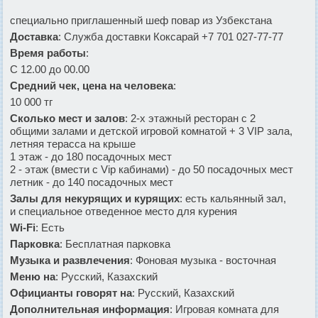
специально приглашенный шеф повар из Узбекстана
Доставка
: Служба доставки Коксарай +7 701 027-77-77
Время работы
:
С 12.00 до 00.00
Средний чек, цена на человека
:
10 000 тг
Сколько мест и залов
: 2-х этажный ресторан с 2
общими залами и детской игровой комнатой + 3 VIP зала,
летняя терасса на крыше
1 этаж - до 180 посадочных мест
2 - этаж (вмести с Vip кабинами) - до 50 посадочных мест
летник - до 140 посадочных мест
Залы для некурящих и курящих
: есть кальянный зал,
и специальное отведенное место для курения
Wi-Fi
: Есть
Парковка
: Бесплатная парковка
Музыка и развлечения
: Фоновая музыка - восточная
Меню на
: Русский, Казахский
Официанты говорят на
: Русский, Казахский
Дополнительная информация
: Игровая комната для