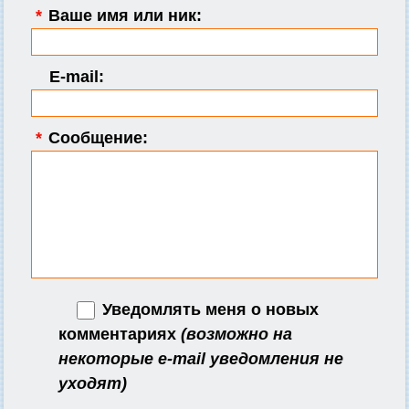
*
Ваше имя или ник:
E-mail:
*
Сообщение:
Уведомлять меня о новых
комментариях
(возможно на
некоторые e-mail уведомления не
уходят)