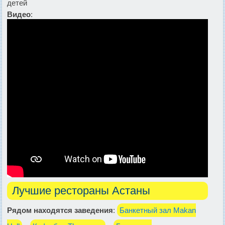
детей
Видео
:
Лучшие рестораны Астаны
Рядом находятся заведения
:
Банкетный зал Makan