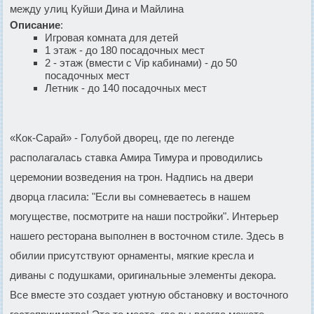
между улиц Куйши Дина и Майлина
Описание
:
Игровая комната для детей
1 этаж - до 180 посадочных мест
2 - этаж (вмести с Vip кабинами) - до 50
посадочных мест
Летник - до 140 посадочных мест
«Кок-Сарай» - Голубой дворец, где по легенде
располагалась ставка Амира Тимура и проводились
церемонии возведения на трон. Надпись на двери
дворца гласила: "Если вы сомневаетесь в нашем
могуществе, посмотрите на наши постройки". Интерьер
нашего ресторана выполнен в восточном стиле. Здесь в
обилии присутствуют орнаменты, мягкие кресла и
диваны с подушками, оригинальные элементы декора.
Все вместе это создает уютную обстановку и восточного