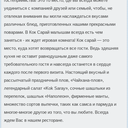
гостеприимства! Это то место, где вы всегда можете
уединиться с компанией друзей или семьей, чтобы, не
отвлекая внимания вы могли наслаждаться вкусами
различных блюд, приготовленных нашими прекрасными
поварами. В Кок Сарай малышам всегда есть чем
заняться - их ждет игровая комната! Кок сарай — это
место, куда хотят возвращаться все гости. Ведь здешняя
кухня не оставит равнодушным даже самого
требовательного гостя и навсегда останется в сердце
каждого после первого визита. Настоящий вкусный и
рассыпчатый праздничный плов, «Чайхана-плов»,
легендарный салат «Kok Saray», сочные шашлыки из
перепелок, шашлык «Наполеон», фирменные манты,
множество сортов выпечки, таких как самса и пармуда и
многое-многое другое из того, что вы любите. Всегда
ждем Вас в нашем ресторане.