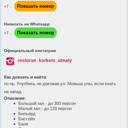
Показать номер
+7 ...
Написать на Whatsapp
:
Показать номер
+7 ...
Официальный инстаграм

restoran_korkem_almaty
Как доехать и найти
:
по пр. Улугбека, не доезжая ул. Момыш улы, если ехать
на запад.
Описание
:
Большой зал - до 300 персон
Малый зал - до 120 персон
Бильярд
Бассейн
Баня