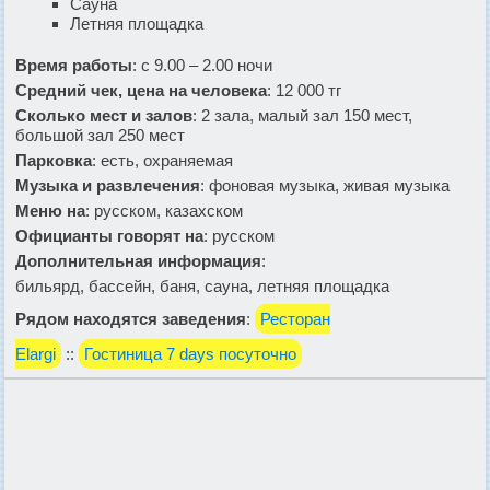
Сауна
Летняя площадка
Время работы
: с 9.00 – 2.00 ночи
Средний чек, цена на человека
: 12 000 тг
Сколько мест и залов
: 2 зала, малый зал 150 мест,
большой зал 250 мест
Парковка
: есть, охраняемая
Музыка и развлечения
: фоновая музыка, живая музыка
Меню на
: русском, казахском
Официанты говорят на
: русском
Дополнительная информация
:
бильярд, бассейн, баня, сауна, летняя площадка
Рядом находятся заведения
:
Ресторан
Elargi
::
Гостиница 7 days посуточно