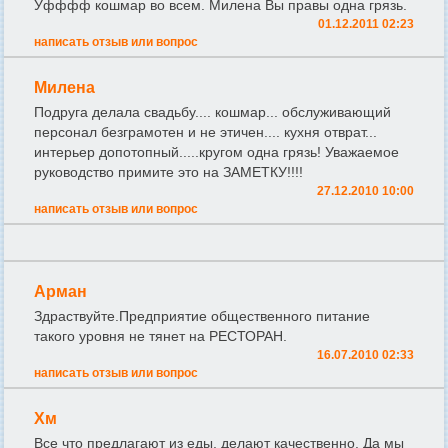
Уфффф кошмар во всем. Милена Вы правы одна грязь.
01.12.2011 02:23
написать отзыв или вопрос
Милена
Подруга делала свадьбу.... кошмар... обслуживающий
персонал безграмотен и не этичен.... кухня отврат...
интерьер допотопный.....кругом одна грязь! Уважаемое
руководство примите это на ЗАМЕТКУ!!!!
27.12.2010 10:00
написать отзыв или вопрос
Арман
Здраствуйте.Предприятие общественного питание
такого уровня не тянет на РЕСТОРАН.
16.07.2010 02:33
написать отзыв или вопрос
Хм
Все что предлагают из еды, делают качественно. Да мы