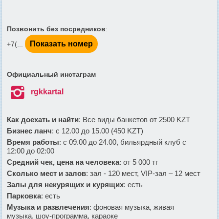
Позвонить без посредников
:
Показать номер
+7(...
Официальный инстаграм

rgkkartal
Как доехать и найти
: Все виды банкетов от 2500 KZT
Бизнес ланч
: с 12.00 до 15.00 (450 KZT)
Время работы
: с 09.00 до 24.00, бильярдный клуб с
12:00 до 02:00
Средний чек, цена на человека
: от 5 000 тг
Сколько мест и залов
: зал - 120 мест, VIP-зал – 12 мест
Залы для некурящих и курящих
: есть
Парковка
: есть
Музыка и развлечения
: фоновая музыка, живая
музыка, шоу-программа, караоке