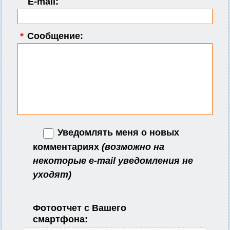
E-mail:
*
Сообщение:
Уведомлять меня о новых
комментариях
(возможно на
некоторые e-mail уведомления не
уходят)
Фотоотчет с Вашего
смартфона: