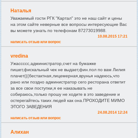
Наталья
Уважаемый гости РГК "Картал" это не наш сайт и цены
на этом сайте неверные все вопросы интересующие Вас
вы можете узнать по телефонам 87273019988.
10.08.2015 17:21
написать отзыв или вопрос
vredina
Ужассссс,администратор,счет на бумажке
пишет,фискальный чек не выдает,фин.пол по вам Лилия
плачет(((бестактная,лицемерная,врунья надеюсь,что
рано или поздно администратор сего ресторана ответит
за все свои поступки,я ее наказывать не
собираюсь,только прошу не ходите в это заведение и
остерегайтесь таких людей как она.ПРОХОДИТЕ МИМО
ЭТОГО ЗАВЕДЕНИЯ
24.08.2014 12:24
написать отзыв или вопрос
Алихан