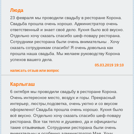
Люда
23 февраля мы проводили свадьбу в ресторане Корона.
Свадьба прошла очень хорошо. Администратор очень
ответственный и знает своё дело. Кухня было всё вкусно.
Отдельно хочу сказать спасибо шеф-повару ресторана.
Сотрудники ресторана были очень внимательны . Хочу
сказать сотрудникам спасибо! Я очень довольна как
прошла наша свадьба. Мы желаем руководству Корона
успехов вашего дела.
05.03.2019 19:10
написать отзыв или вопрос
Карлыгаш
6 октября мы проводили свадьбу в ресторане Корона.
Очень интересное место, воздух и горы. Прекрасный
интерьер, люстры,подсветка, очень уютно и со вкусом
оформлено! Свадьба прошла очень хорошо. Кухня было
всё вкусно. Отдельно хочу сказать спасибо шеф-повару
ресторана. Все так тепло и душевно, да и официанты
такие отзывчивые. Сотрудники ресторана были очень
внимательны и особенно администратор Мая. Хочу