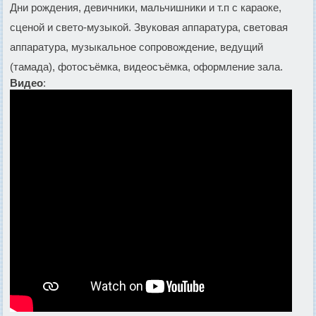
Дни рождения, девичники, мальчишники и т.п с караоке,
сценой и свето-музыкой. Звуковая аппаратура, световая
аппаратура, музыкальное сопровождение, ведущий
(тамада), фотосъёмка, видеосъёмка, оформление зала.
Видео
: