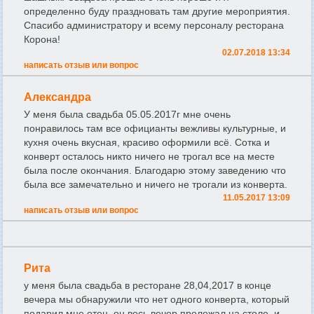
определенно буду праздновать там другие мероприятия.
Спасибо администратору и всему персоналу ресторана
Корона!
02.07.2018 13:34
написать отзыв или вопрос
Александра
У меня была свадьба 05.05.2017г мне очень
понравилось там все официанты вежливы культурные, и
кухня очень вкусная, красиво оформили всё. Сотка и
конверт осталось никто ничего не трогал все на месте
была после окончания. Благодарю этому заведению что
была все замечательно и ничего не трогали из конверта.
11.05.2017 13:09
написать отзыв или вопрос
Рита
у меня была свадьба в ресторане 28,04,2017 в конце
вечера мы обнаружили что нет одного конверта, который
подарил мне отец, он весь вечер пролежал на столе, и