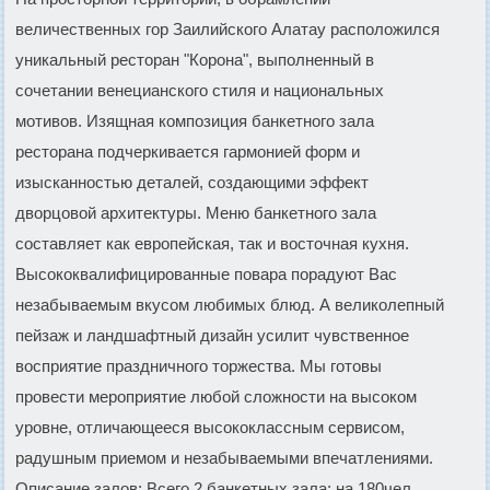
величественных гор Заилийского Алатау расположился
уникальный ресторан "Корона", выполненный в
сочетании венецианского стиля и национальных
мотивов. Изящная композиция банкетного зала
ресторана подчеркивается гармонией форм и
изысканностью деталей, создающими эффект
дворцовой архитектуры. Меню банкетного зала
составляет как европейская, так и восточная кухня.
Высококвалифицированные повара порадуют Вас
незабываемым вкусом любимых блюд. А великолепный
пейзаж и ландшафтный дизайн усилит чувственное
восприятие праздничного торжества. Мы готовы
провести мероприятие любой сложности на высоком
уровне, отличающееся высококлассным сервисом,
радушным приемом и незабываемыми впечатлениями.
Описание залов: Всего 2 банкетных зала: на 180чел.