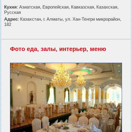
Кухня
: Азиатская, Европейская, Кавказская, Казахская,
Русская
Адрес
: Казахстан, г. Алматы, ул. Хан-Тенгри микрорайон,
182
Фото еда, залы, интерьер, меню