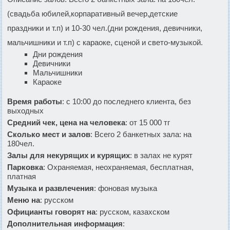
(свадьба юбилей,корпаративный вечер,детские
праздники и т.п) и 10-30 чел.(дни рождения, девичники,
мальчишники и т.п) с караоке, сценой и свето-музыкой.
Дни рождения
Девичники
Мальчишники
Караоке
Время работы
: с 10:00 до последнего клиента, без
выходных
Средний чек, цена на человека
: от 15 000 тг
Сколько мест и залов
: Всего 2 банкетных зала: на
180чел.
Залы для некурящих и курящих
: в залах не курят
Парковка
: Охраняемая, неохраняемая, бесплатная,
платная
Музыка и развлечения
: фоновая музыка
Меню на
: русском
Официанты говорят на
: русском, казахском
Дополнительная информация
: