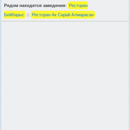
Рядом находятся заведения
:
Ресторан
Бейбарыс
::
Ресторан Ак Сарай Алмарасан