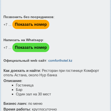
Позвонить без посредников
:
Показать номер
+7 ...
Написать на Whatsapp
:
Показать номер
+7 ...
Официальный web сайт
:
comforthotel.kz
Как доехать и найти
: Ресторан при гостинице Комфорт
отель Астана, около Нур банка
Описание
:
Гостиница
Бар
Один зал на 30 мест
Бизнес ланч
: по меню
Время работы
: круглосуточно