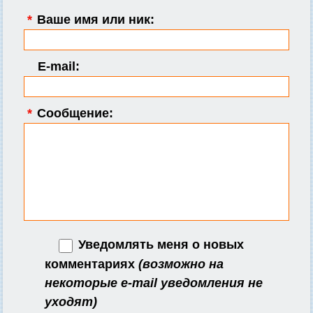
*
Ваше имя или ник:
E-mail:
*
Сообщение:
Уведомлять меня о новых
комментариях
(возможно на
некоторые e-mail уведомления не
уходят)