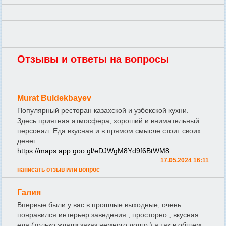
Отзывы и ответы на вопросы
Murat Buldekbayev
Популярный ресторан казахской и узбекской кухни.
Здесь приятная атмосфера, хороший и внимательный
персонал. Еда вкусная и в прямом смысле стоит своих
денег.
https://maps.app.goo.gl/eDJWgM8Yd9f6BtWM8
17.05.2024 16:11
написать отзыв или вопрос
Галия
Впервые были у вас в прошлые выходные, очень
понравился интерьер заведения , просторно , вкусная
еда (только ждали заказ немного долго ) а так в общем