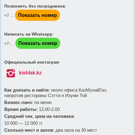
Позвонить без посредников
:
Показать номер
+7 ...
Написать на Whatsapp
:
Показать номер
+7-...
Официальный инстаграм

kishlak.kz
Как доехать и найти
: около офиса КазМунайГаз,
напротив рестораны Сэтти и Изуми Той
Бизнес ланч
: по меню
Время работы
: 12.00-2.00
Средний чек, цена на человека
:
10 000 — 12 000 тг
Сколько мест и залов
: два зала на 30 мест