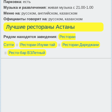
Парковка
: есть
Музыка и развлечения
: живая музыка с 21.00-1.00
Меню на
: русском, английском, казахском
Официанты говорят на
: русском, казахском
Лучшие рестораны Астаны
Рядом находятся заведения
:
Ресторан
Сэтти
::
Ресторан Изуми тай
::
Ресторан Дареджани
::
Ресто-бар ВЗЛетный