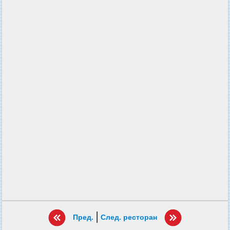
|
Пред.
След. ресторан