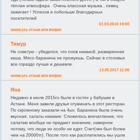
тёплая атмосфера . Очень классная музыка , певец
зажигает ! Успехов и побольше благодарных
посетителей
01.03.2018 19:00
написать отзыв или вопрос
Тимур
Не советую - убедился, что плов никакой, разваренная
каша. Мясо баранина не прожуешь. Сейчас в столовых
все гораздо лучше и дешевле.
13.05.2017 11:06
написать отзыв или вопрос
Яна
Недавно в июле 2015го были в гостях у бабушки в
Астане. Меня завели друзья отужинать в этот ресторан.
По скромному заказали на 4ых. Баранина была очень
вкусная, салаты никакие. Сложилось впечатление, что
салатам вообще не придают значение, наверное
потому, что люди их особо не едят. Счет(чек был более
чем на 20000тг). После того как расплатились мы ушли.