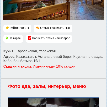
Рейтинг (0.91)
Отзывы почитать (14)
На карте
Написать отзыв или вопрос
Кухня
: Европейская, Узбекская
Адрес
: Казахстан, г. Астана, левый берег, Круглая площадь,
Кабанбай батыра 19/1
Скидки и акции
: Именинникам 10% скидки
Фото еда, залы, интерьер, меню