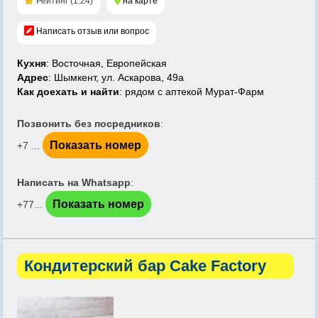
Рейтинг (1.24)
на карте
Написать отзыв или вопрос
Кухня
: Восточная, Европейская
Адрес
: Шымкент, ул. Аскарова, 49а
Как доехать и найти
: рядом с аптекой Мурат-Фарм
Позвонить без посредников
:
Показать номер
+7 ...
Написать на Whatsapp
:
Показать номер
+77...
Кондитерский бар Cake Factory