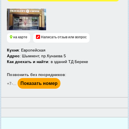
на карте
Написать отзыв или вопрос
Кухня
: Европейская
Адрес
: Шымкент, пр.Кунаева 5
Как доехать и найти
: в зданий ТД Береке
Позвонить без посредников
:
Показать номер
+7-...