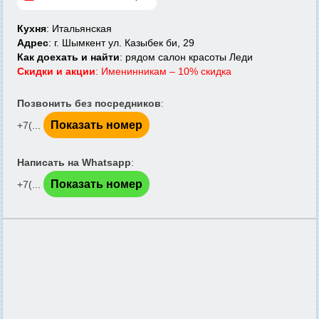
Кухня
: Итальянская
Адрес
: г. Шымкент ул. Казыбек би, 29
Как доехать и найти
: рядом салон красоты Леди
Скидки и акции
: Именинникам – 10% скидка
Позвонить без посредников
:
Показать номер
+7(...
Написать на Whatsapp
:
Показать номер
+7(...