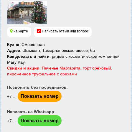
на карте
Написать отзыв или вопрос
Кухня
: Смешенная
Адрес
: Шымкент, Тамерлановское шоссе, 6а
Как доехать и найти
: рядом с косметической компанией
Mary Kay
Скидки и акции
: Печенье Маргарита, торт ореховый,
пироженное труфельное с орехами
Позвонить без посредников
:
Показать номер
+7 ...
Написать на Whatsapp
:
Показать номер
+7 ...