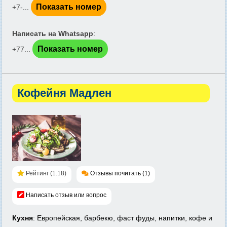
Показать номер
+7-...
Написать на Whatsapp
:
Показать номер
+77...
Кофейня Мадлен
Рейтинг (1.18)
Отзывы почитать (1)
Написать отзыв или вопрос
Кухня
: Европейская, барбекю, фаст фуды, напитки, кофе и