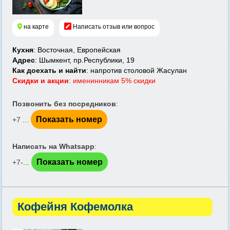
на карте
Написать отзыв или вопрос
Кухня
: Восточная, Европейская
Адрес
: Шымкент, пр.Республики, 19
Как доехать и найти
: напротив столовой Жасулан
Скидки и акции
: именинникам 5% скидки
Позвонить без посредников
:
Показать номер
+7 ...
Написать на Whatsapp
:
Показать номер
+7-...
Кофейня Кофемолка