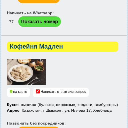
Написать на Whatsapp
:
Показать номер
+77...
Кофейня Мадлен
на карте
Написать отзыв или вопрос
Кухня
: выпечка (булочки, пирожные, ходдоги, гамбургеры)
Адрес
: Казахстан, г Шымкент, ул. Иляева 17, Хлебница
Позвонить без посредников
: