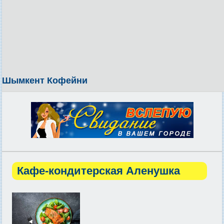
Шымкент Кофейни
Кафе-кондитерская Аленушка