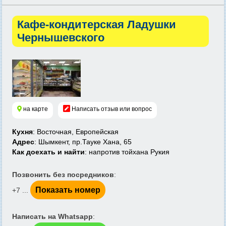
Кафе-кондитерская Ладушки
Чернышевского
на карте
Написать отзыв или вопрос
Кухня
: Восточная, Европейская
Адрес
: Шымкент, пр.Тауке Хана, 65
Как доехать и найти
: напротив тойхана Рукия
Позвонить без посредников
:
Показать номер
+7 ...
Написать на Whatsapp
: