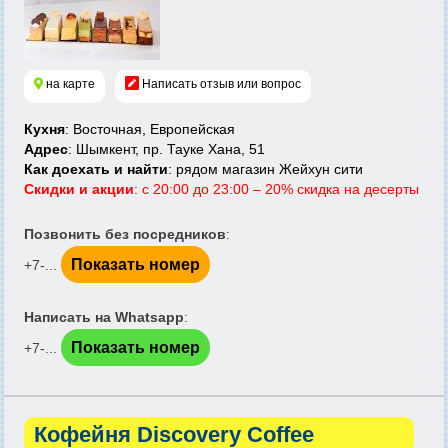
на карте
Написать отзыв или вопрос
Кухня
: Восточная, Европейская
Адрес
: Шымкент, пр. Тауке Хана, 51
Как доехать и найти
: рядом магазин Жейхун сити
Скидки и акции
: с 20:00 до 23:00 – 20% скидка на десерты
Позвонить без посредников
:
Показать номер
+7-...
Написать на Whatsapp
:
Показать номер
+7-...
Кофейня Discovery Coffee