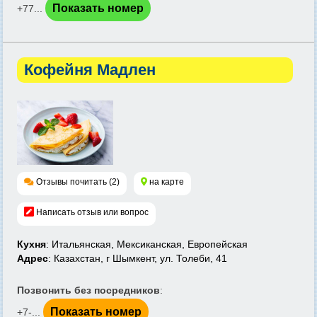
Показать номер
+77...
Кофейня Мадлен
Отзывы почитать (2)
на карте
Написать отзыв или вопрос
Кухня
: Итальянская, Мексиканская, Европейская
Адрес
: Казахстан, г Шымкент, ул. Толеби, 41
Позвонить без посредников
:
Показать номер
+7-...