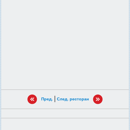
|
Пред.
След. ресторан