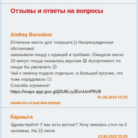
Отзывы и ответы на вопросы
Andrey Borsukov
Отличное место для ‘покушать’)) Непринужденная
обстановка!
заказывали пиццу с курицей и грибами. Ожидали около
10 минут, пицца оказалась вкусная 😋 Ассортимент по
пицце бы увеличить 😕
Чай к лимону подали отдельно, и большой кусочек, что
тоже порадовало 👍🏼
Спасибо огромное!
https://maps.app.goo.gl/jDU8LryJEcnUmPRU8
01.06.2024 15:25
написать отзыв или вопрос
Каршыга
Здравствуйте! У вас есть ватсап? Хочу заказать стол на 2
человека. На 22 июля
23.06.2022 11:05