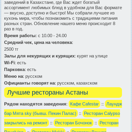
заведений в Казахстане, где Вас ждет богатый
ассортимент любимых блюд в удобном для Вас формате
— вкусно, доступно и быстро! Мы собрали лучшее из
кухонь мира, чтобы познакомить с традициями питания
разных стран. Обновление нашего меню происходит 8
раз в год.
Время работы
: с 10.00 - 24.00
Средний чек, цена на человека
:
2500 тг
Залы для некурящих и курящих
: курят на улице
Wi-Fi
: есть
Парковка
: есть
Меню на
: русском
Официанты говорят на
: русском, казахском
Лучшие рестораны Астаны
Рядом находятся заведения
:
Кафе Cafestar
::
Лаундж
бар Мята sky (бывш. Пекин Палас)
::
Ресторан Calypso
закрылись на ремонт
::
Ресторан Бочонок
::
Ресторан